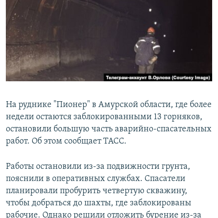
РАСПИСАНИЕ ВЕЩАНИЯ
ПОДПИШИТЕСЬ НА РАССЫЛКУ
СОЦИАЛЬНЫЕ СЕТИ
На руднике "Пионер" в Амурской области, где более
недели остаются заблокированными 13 горняков,
Все сайты РСЕ/РС
остановили большую часть аварийно-спасательных
работ. Об этом сообщает ТАСС.
Работы остановили из-за подвижности грунта,
пояснили в оперативных службах. Спасатели
планировали пробурить четвертую скважину,
чтобы добраться до шахты, где заблокированы
рабочие. Однако решили отложить бурение из-за