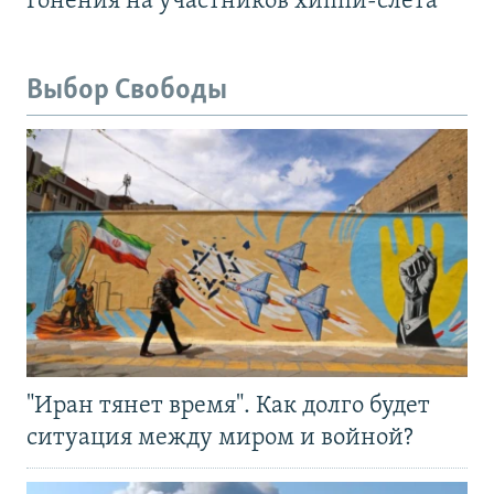
Гонения на участников хиппи-слёта
Выбор Свободы
"Иран тянет время". Как долго будет
ситуация между миром и войной?