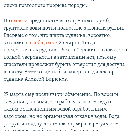
риска повторного прорыва породы.
По
словам
представителя экстренных служб,
грунтовые воды почти полностью затопили рудник.
Впервые о том, что шахта рудника, вероятно,
затоплена,
сообщалось
25 марта. Тогда
представитель рудника Роман Сорокин заявлял, что
полной уверенности в затоплении нет, поэтому
спасатели продолжат бурить отверстия для доступа
в шахту. В тот же день был задержан директор
рудника Алексей Бирюков.
27 марта ему предъявили обвинение. По версии
следствия, он знал, что работы в шахте ведутся
рядом с заполненным водой отработанным
карьером, но не организовал откачку воды. Вода
разрушила одну из стенок карьера, в результате