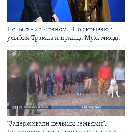
Испытание Ираном. Что скрывают
улыбки Трампа и принца Мухаммеда
"Задерживали целыми семьями".