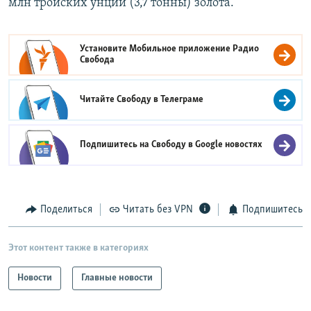
млн тройских унций (3,7 тонны) золотa.
Установите Мобильное приложение
Радио
Свобода
Читайте Свободу в
Телеграме
Подпишитесь на Свободу в
Google новостях
Поделиться
Читать без VPN
Подпишитесь
Этот контент также в категориях
Новости
Главные новости