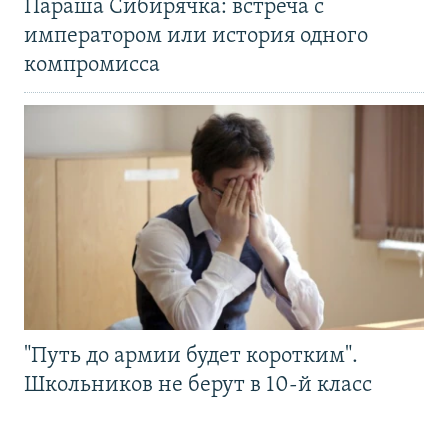
Параша Сибирячка: встреча с
императором или история одного
компромисса
"Путь до армии будет коротким".
Школьников не берут в 10-й класс