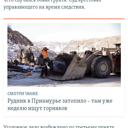
чего случился обвал грунта. Суд арестовал
управляющего на время следствия.
СМОТРИ ТАКЖЕ
Рудник в Приамурье затопило – там уже
неделю ищут горняков
Уголовное дело возбуждено по третьему пункту