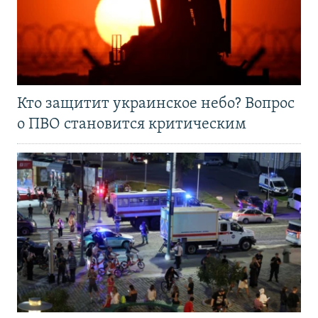
Кто защитит украинское небо? Вопрос
о ПВО становится критическим