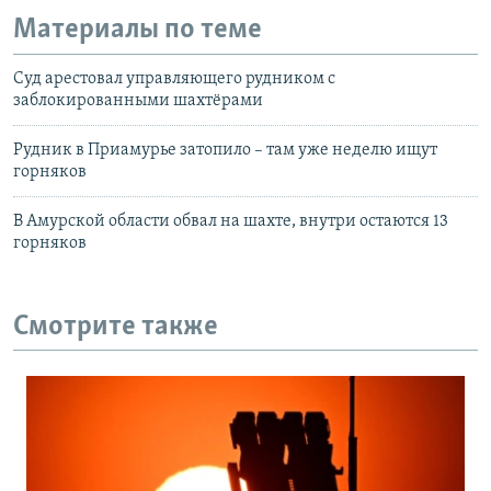
Материалы по теме
Суд арестовал управляющего рудником с
заблокированными шахтёрами
Рудник в Приамурье затопило – там уже неделю ищут
горняков
В Амурской области обвал на шахте, внутри остаются 13
горняков
Смотрите также