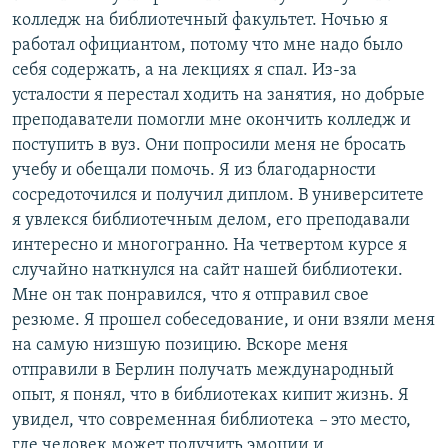
колледж на библиотечный факультет. Ночью я
работал официантом, потому что мне надо было
себя содержать, а на лекциях я спал. Из-за
усталости я перестал ходить на занятия, но добрые
преподаватели помогли мне окончить колледж и
поступить в вуз. Они попросили меня не бросать
учебу и обещали помочь. Я из благодарности
сосредоточился и получил диплом. В университете
я увлекся библиотечным делом, его преподавали
интересно и многогранно. На четвертом курсе я
случайно наткнулся на сайт нашей библиотеки.
Мне он так понравился, что я отправил свое
резюме. Я прошел собеседование, и они взяли меня
на самую низшую позицию. Вскоре меня
отправили в Берлин получать международный
опыт, я понял, что в библиотеках кипит жизнь. Я
увидел, что современная библиотека
–
это место,
где человек может получить эмоции и