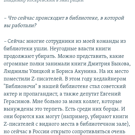
Владимир Косаревский в эмиграции
– Что сейчас происходит в библиотеке, в которой
вы работали?
–
Сейчас многие сотрудники из моей команды из
библиотеки ушли. Неугодные власти книги
продолжают убирать. Можно представить, какие
огромные полки занимали книги Дмитрия Быкова,
Людмилы Улицкой и Бориса Акунина. На их место
поместили Z-писателей. В этом году хедлайнером
"Библионочи" в нашей библиотеке стал советский
актер и пропагандист, а также депутат Евгений
Герасимов. Мне больно за моих коллег, которые
вынуждены это терпеть. Есть среди них борцы. И
они борются как могут (например, убирают книги
Z-писателей с видного места в библиотечном зале),
но сейчас в России открыто сопротивляться очень