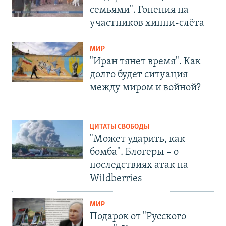
семьями". Гонения на
участников хиппи-слёта
МИР
"Иран тянет время". Как
долго будет ситуация
между миром и войной?
ЦИТАТЫ СВОБОДЫ
"Может ударить, как
бомба". Блогеры – о
последствиях атак на
Wildberries
МИР
Подарок от "Русского