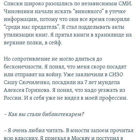
Списки широко разошлись по независимым СМИ.
Чиновники начали искать “виновного” в утечке
информации, потому что они все время говорили
“среди нас предатель”. Я стал подделывать акты
утилизации книг. Я прятал книги в хранилище на
верхние полки, в сейф.
Но сопротивление не могло длиться до
бесконечности. Я понял, что меня скоро посадят
или отправят на войну. Уже заключили в СИЗО
Сашу Скочиленко, посадили на 7 лет мундепа
Алексея Горинова. Я понял, что надо уезжать из
России. И я себя уже не видел в моей профессии.
– Как вы стали библиотекарем?
–
Я очень любил читать. В юности запоем прочитал
всю классику. Я приехал в Москву и поступил в