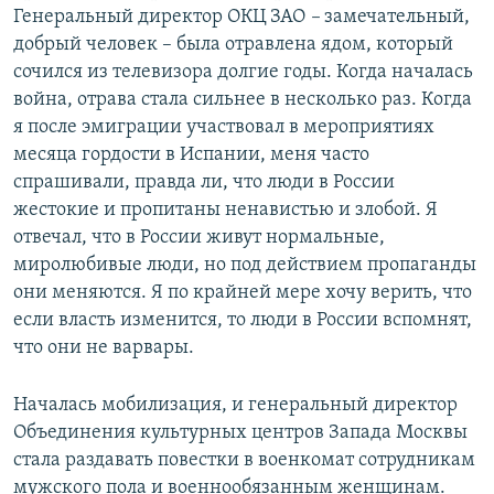
Генеральный директор ОКЦ ЗАО
–
замечательный,
добрый человек – была отравлена ядом, который
сочился из телевизора долгие годы. Когда началась
война, отрава стала сильнее в несколько раз. Когда
я после эмиграции участвовал в мероприятиях
месяца гордости в Испании, меня часто
спрашивали, правда ли, что люди в России
жестокие и пропитаны ненавистью и злобой. Я
отвечал, что в России живут нормальные,
миролюбивые люди, но под действием пропаганды
они меняются. Я по крайней мере хочу верить, что
если власть изменится, то люди в России вспомнят,
что они не варвары.
Началась мобилизация, и генеральный директор
Объединения культурных центров Запада Москвы
стала раздавать повестки в военкомат сотрудникам
мужского пола и военнообязанным женщинам.