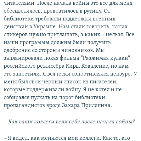
читателями. После начала войны это все для меня
обесцветилось, превратилось в рутину. От
библиотеки требовали поддержки военных
действий в Украине. Нам стали говорить, каких
спикеров нужно приглашать, а каких – нельзя. Все
наши программы должны были получить
одобрение со стороны чиновников. Мы
запланировали показ фильма “Разжимая кулаки”
российского режиссёра Киры Коваленко, но нам
это запретили. Я всячески сопротивлялся цензуре. У
меня был свой черный список из писателей,
которые поддерживали войну. Я не хотел и не
собирался пускать на порог библиотеки
пропагандистов вроде Захара Прилепина.
– Как ваши коллеги вели себя после начала войны?
–
Я видел, как меняются мои коллеги. Как те, кто