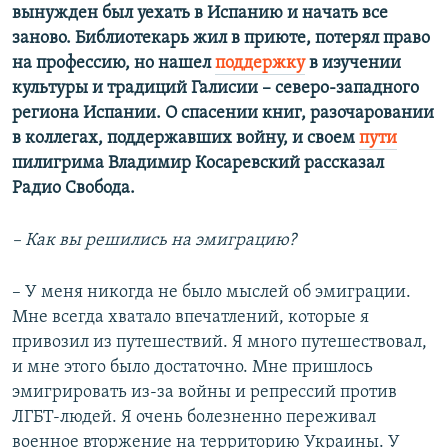
вынужден был уехать в Испанию и начать все
заново. Библиотекарь жил в приюте, потерял право
на профессию, но нашел
поддержку
в изучении
культуры и традиций Галисии – северо-западного
региона Испании. О спасении книг, разочаровании
в коллегах, поддержавших войну, и своем
пути
пилигрима Владимир Косаревский рассказал
Радио Свобода.
– Как вы решились на эмиграцию?
– У меня никогда не было мыслей об эмиграции.
Мне всегда хватало впечатлений, которые я
привозил из путешествий. Я много путешествовал,
и мне этого было достаточно. Мне пришлось
эмигрировать из-за войны и репрессий против
ЛГБТ-людей. Я очень болезненно переживал
военное вторжение на территорию Украины. У