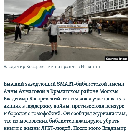
РАСПИСАНИЕ ВЕЩАНИЯ
ПОДПИШИТЕСЬ НА РАССЫЛКУ
СОЦИАЛЬНЫЕ СЕТИ
Владимир Косаревский на прайде в Испании
Все сайты РСЕ/РС
Бывший заведующий SMART-библиотекой имени
Анны Ахматовой в Крылатском районе Москвы
Владимир Косаревский отказывался участвовать в
акциях в поддержку войны, противостоял цензуре
и боролся с гомофобией. Он сообщил журналистам,
что из московских библиотек планируют убрать
книги о жизни ЛГБТ-людей. После этого Владимир