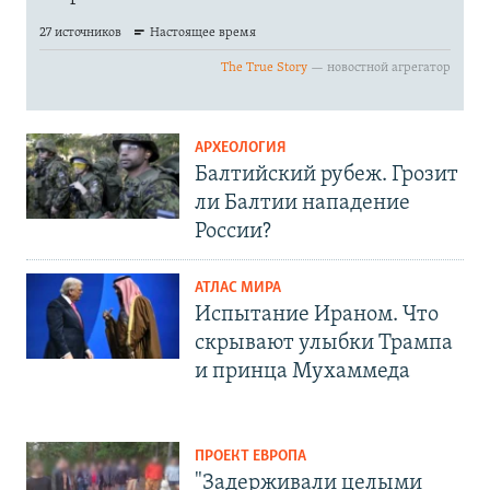
АРХЕОЛОГИЯ
Балтийский рубеж. Грозит
ли Балтии нападение
России?
АТЛАС МИРА
Испытание Ираном. Что
скрывают улыбки Трампа
и принца Мухаммеда
ПРОЕКТ ЕВРОПА
"Задерживали целыми