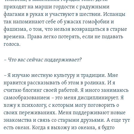
приходят на марши гордости с радужными
флагами в руках и участвуют в шествии. Испанцы
так напоминают себе об ужасах гомофобии и
фашизма, о том, что нельзя возвращаться в старые
времена. Права легко потерять, если не подавать
голоса.
– Что вас сейчас поддерживает?
–
Я изучаю местную культуру и традиции. Мне
нравится рассказывать об этом в роликах. И я
считаю блогинг своей работой. Я много занимаюсь
самообразованием
–
это меня дисциплинирует. Я
хожу к психологу, с которым могу поговорить о
своих переживаниях. Меня поддерживают новые
знакомства и связь со старыми друзьями. А еще тут
есть океан. Когда я выхожу из океана, я будто