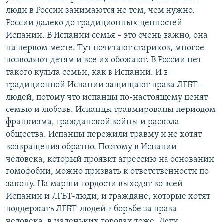
люди в России занимаются не тем, чем нужно.
России далеко до традиционных ценностей
Испании. В Испании семья – это очень важно, она
на первом месте. Тут почитают стариков, многое
позволяют детям и все их обожают. В России нет
такого культа семьи, как в Испании. И в
традиционной Испании защищают права ЛГБТ-
людей, потому что испанцы по-настоящему ценят
семью и любовь. Испанцы травмированы периодом
франкизма, гражданской войны и раскола
общества. Испанцы пережили травму и не хотят
возвращения обратно. Поэтому в Испании
человека, который проявит агрессию на основании
гомофобии, можно призвать к ответственности по
закону. На марши гордости выходят во всей
Испании и ЛГБТ-люди, и граждане, которые хотят
поддержать ЛГБТ-людей в борьбе за права
человека, в маленьких городах тоже. Дети