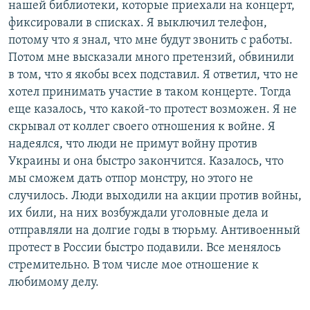
нашей библиотеки, которые приехали на концерт,
фиксировали в списках. Я выключил телефон,
потому что я знал, что мне будут звонить с работы.
Потом мне высказали много претензий, обвинили
в том, что я якобы всех подставил. Я ответил, что не
хотел принимать участие в таком концерте. Тогда
еще казалось, что какой-то протест возможен. Я не
скрывал от коллег своего отношения к войне. Я
надеялся, что люди не примут войну против
Украины и она быстро закончится. Казалось, что
мы сможем дать отпор монстру, но этого не
случилось. Люди выходили на акции против войны,
их били, на них возбуждали уголовные дела и
отправляли на долгие годы в тюрьму. Антивоенный
протест в России быстро подавили. Все менялось
стремительно. В том числе мое отношение к
любимому делу.