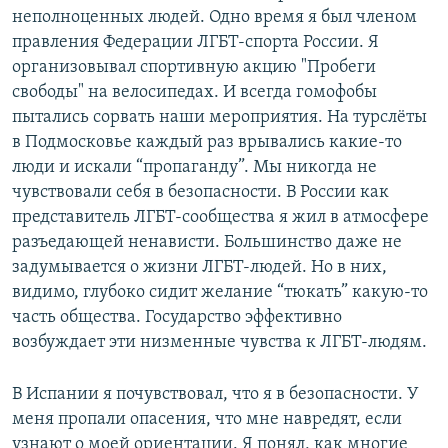
неполноценных людей. Одно время я был членом
правления Федерации ЛГБТ-спорта России. Я
организовывал спортивную акцию "Пробеги
свободы" на велосипедах. И всегда гомофобы
пытались сорвать наши мероприятия. На турслёты
в Подмосковье каждый раз врывались какие-то
люди и искали “пропаганду”. Мы никогда не
чувствовали себя в безопасности. В России как
представитель ЛГБТ-сообщества я жил в атмосфере
разъедающей ненависти. Большинство даже не
задумывается о жизни ЛГБТ-людей. Но в них,
видимо, глубоко сидит желание “тюкать” какую-то
часть общества. Государство эффективно
возбуждает эти низменные чувства к ЛГБТ-людям.
В Испании я почувствовал, что я в безопасности. У
меня пропали опасения, что мне навредят, если
узнают о моей ориентации. Я понял, как многие