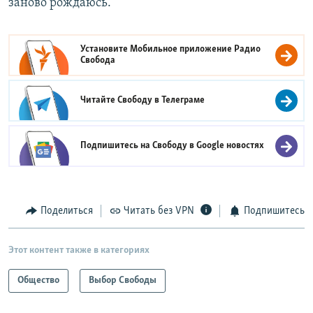
заново рождаюсь.
Установите Мобильное приложение
Радио
Свобода
Читайте Свободу в
Телеграме
Подпишитесь на Свободу в
Google новостях
Поделиться
Читать без VPN
Подпишитесь
Этот контент также в категориях
Общество
Выбор Свободы