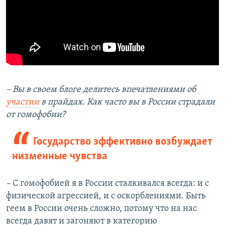
– Вы в своем блоге делитесь впечатлениями об
участии
в прайдах. Как часто вы в России страдали
от гомофобии?
Государство эффективно возбуждает
низменные чувства
–
С гомофобией я в России сталкивался всегда: и с
физической агрессией, и с оскорблениями. Быть
геем в России очень сложно, потому что на нас
всегда давят и загоняют в категорию