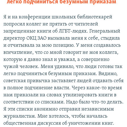
легко подчиниться безумным приказам
Я и на конференции школьных библиотекарей
попросил коллег не прятать от читателей
запрещенные книги об ЛГБТ-людях. Генеральный
директор ОКЦ ЗАО вызывала меня к себе, стыдила
и отчитывала за мою позицию. У меня создавалось
впечатление, что со мной говорит не моя коллега,
которую я давно знал и уважал, а совершенно
чужой человек. Меня удивило, что люди готовы так
легко подчиниться безумным приказам. Видимо,
советская привычка заставляет людей отдавать себя
в полное подчинение власти. Через какое-то время
нам приказали на словах утилизировать книги в
соответствии со списками. Надо было что-то делать.
Я эти списки анонимно отправил независимым
журналистам. Мне хотелось, чтобы началась
общественная дискуссия об уничтожении книг.