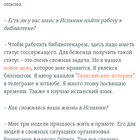
опасно.
– Есть ли у вас шанс в Испании найти работу в
библиотеке?
–
Чтобы работать библиотекарем, здесь надо иметь
статус госслужащего. Для беженца получить такой
статус – это очень сложная задача. Но я нашел
новое дело
, которое мне нравится. Я увлекся
блогингом. Я автор каналов "
Галисийские истории
"
в телеграме и ютьюбе. Я много этому посвящаю
времени. Также я изучаю испанский язык.
– Как сложилась ваша жизнь в Испании?
–
Мне три недели пришлось жить в приюте. Его для
людей в сложных ситуациях организовал
бизнесмен Амансио Ортега. Там все сделано