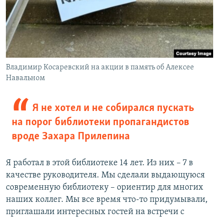
Владимир Косаревский на акции в память об Алексее
Навальном
Я не хотел и не собирался пускать
на порог библиотеки пропагандистов
вроде Захара Прилепина
Я работал в этой библиотеке 14 лет. Из них – 7 в
качестве руководителя. Мы сделали выдающуюся
современную библиотеку – ориентир для многих
наших коллег. Мы все время что-то придумывали,
приглашали интересных гостей на встречи с