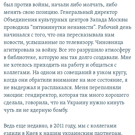
был против войны, начали либо молчать, либо
менять свою позицию. Генеральный директор
Объединения культурных центров Запада Москвы
проводила “пятиминутки ненависти”. Рабочий день
начинался с того, что она пересказывала нам
новости, услышанные по телевизору. Чиновница
агитировала за войну. Все это разрушило атмосферу
в библиотеке, которую мы так долго создавали. Мне
не хотелось приходить на работу и общаться с
коллегами. На одном из совещаний в узком кругу,
когда они обратили внимание на мое состояние, я
не выдержал и расплакался. Меня переполняли
эмоции: гендиректор, которая так много хорошего
сделала, говорила, что на Украину нужно кинуть
чуть ли не ядерную бомбу.
Ведь еще недавно, в 2011 году, мы с коллегами
ездили в Киев к нашим украинским партнерам.