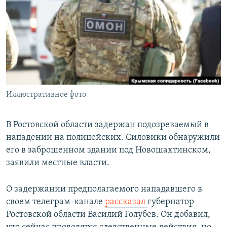
РАСПИСАНИЕ ВЕЩАНИЯ
ПОДПИШИТЕСЬ НА РАССЫЛКУ
СОЦИАЛЬНЫЕ СЕТИ
Иллюстративное фото
Все сайты РСЕ/РС
В Ростовской области задержан подозреваемый в
нападении на полицейских. Силовики обнаружили
его в заброшенном здании под Новошахтинском,
заявили местные власти.
О задержании предполагаемого нападавшего в
своем телеграм-канале
рассказал
губернатор
Ростовской области Василий Голубев. Он добавил,