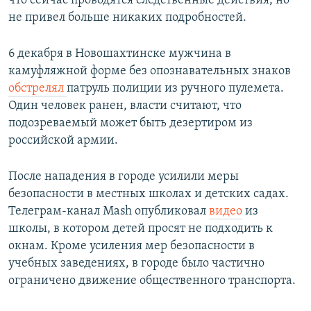
что сейчас проводятся следственные действия, но
не привел больше никаких подробностей.
6 декабря в Новошахтинске мужчина в
камуфляжной форме без опознавательных знаков
обстрелял
патруль полиции из ручного пулемета.
Один человек ранен, власти считают, что
подозреваемый может быть дезертиром из
российской армии.
После нападения в городе усилили меры
безопасности в местных школах и детских садах.
Телеграм-канал Mash опубликовал
видео
из
школы, в котором детей просят не подходить к
окнам. Кроме усиления мер безопасности в
учебных заведениях, в городе было частично
ограничено движение общественного транспорта.