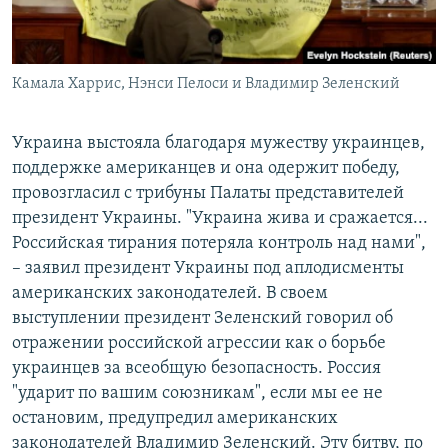
Камала Харрис, Нэнси Пелоси и Владимир Зеленский
Украина выстояла благодаря мужеству украинцев,
поддержке американцев и она одержит победу,
провозгласил c трибуны Палаты представителей
президент Украины. "Украина жива и сражается...
Российская тирания потеряла контроль над нами",
– заявил президент Украины под аплодисменты
американских законодателей. В своем
выступлении президент Зеленский говорил об
отражении российской агрессии как о борьбе
украинцев за всеобщую безопасность. Россия
"ударит по вашим союзникам", если мы ее не
остановим, предупредил американских
законодателей Владимир Зеленский. Эту битву, по