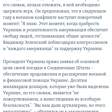
его словам, нельзя отложить, в ней необходимо
одержать верх. Он предположил, что в следующем
году в военном конфликте наступит поворотный
момент: "Я знаю. Этот момент, когда храбрость
Украины и решительность американцев обеспечит
свободу людей, отстаивающих общие ценности".
Владимир Зеленский поблагодарил конгрессменов
и "каждого американца" за поддержку Украины.
Президент Украины прямо заявил об основной
цели своей поездки в Соединенные Штаты –
обеспечение продолжения и расширение военной
и финансовой помощи Украине. Десятки
миллиардов долларов, которые уже были выделены
Украине, по его словам, являются "не
пожертвованием, а инвестициями во всеобщую
безопасность". "Вы нам дали артиллерию, но этого
недостаточно", – обратился он к законодателям,