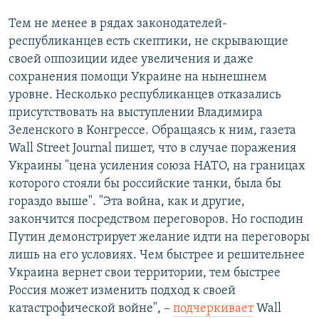
Тем не менее в рядах законодателей-
республиканцев есть скептики, не скрывающие
своей оппозиции идее увеличения и даже
сохранения помощи Украине на нынешнем
уровне. Несколько республиканцев отказались
присутствовать на выступлении Владимира
Зеленского в Конгрессе. Обращаясь к ним, газета
Wall Street Journal пишет, что в случае поражения
Украины "цена усиления союза НАТО, на границах
которого стояли бы российские танки, была бы
гораздо выше". "Эта война, как и другие,
закончится посредством переговоров. Но господин
Путин демонстрирует желание идти на переговоры
лишь на его условиях. Чем быстрее и решительнее
Украина вернет свои территории, тем быстрее
Россия может изменить подход к своей
катастрофической войне", –
подчеркивает
Wall