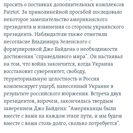
просить о поставках дополнительных комплексов
Patriot. За прямолинейной просьбой последовало
некоторое замешательство американского
президента и извинения со стороны украинского
президента. Наблюдатели также отметили
несогласие Владимира Зеленского с
формулировкой Джо Байдена о необходимости
достижения "справедливого мира". Он настаивал
на том, что война закончится, когда Украина
восстановит суверенитет, свободу,
территориальную целостность и Россия
компенсирует ущерб, нанесенный Украине в
результате российского вторжения. Встреча двух
президентов, впрочем, закончилась твердым
заверением Джо Байдена: "Американцы были
вместе с вами на каждом этапе пути, и мы будем
вместе с вами столь долго, сколько потребуется".