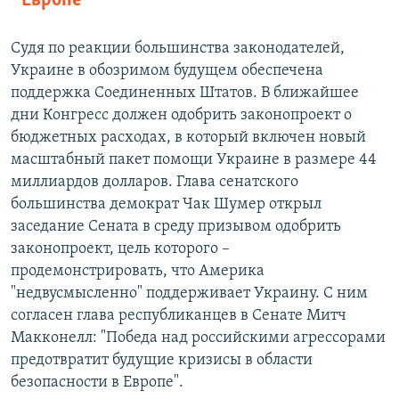
Европе
Судя по реакции большинства законодателей,
Украине в обозримом будущем обеспечена
поддержка Соединенных Штатов. В ближайшее
дни Конгресс должен одобрить законопроект о
бюджетных расходах, в который включен новый
масштабный пакет помощи Украине в размере 44
миллиардов долларов. Глава сенатского
большинства демократ Чак Шумер открыл
заседание Сената в среду призывом одобрить
законопроект, цель которого –
продемонстрировать, что Америка
"недвусмысленно" поддерживает Украину. С ним
согласен глава республиканцев в Сенате Митч
Макконелл: "Победа над российскими агрессорами
предотвратит будущие кризисы в области
безопасности в Европе".