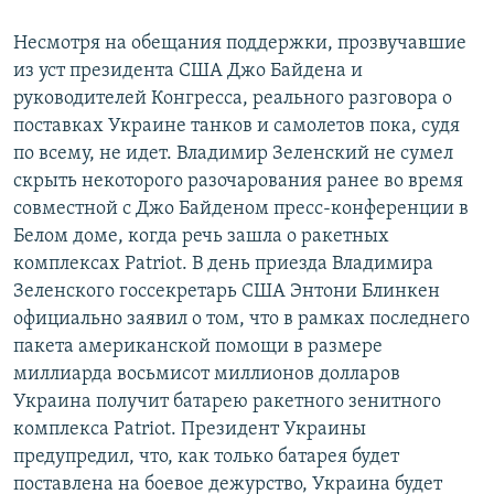
Несмотря на обещания поддержки, прозвучавшие
из уст президента США Джо Байдена и
руководителей Конгресса, реального разговора о
поставках Украине танков и самолетов пока, судя
по всему, не идет. Владимир Зеленский не сумел
скрыть некоторого разочарования ранее во время
совместной с Джо Байденом пресс-конференции в
Белом доме, когда речь зашла о ракетных
комплексах Patriot. В день приезда Владимира
Зеленского госсекретарь США Энтони Блинкен
официально заявил о том, что в рамках последнего
пакета американской помощи в размере
миллиарда восьмисот миллионов долларов
Украина получит батарею ракетного зенитного
комплекса Patriot. Президент Украины
предупредил, что, как только батарея будет
поставлена на боевое дежурство, Украина будет