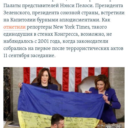
Палаты представителей Нэнси Пелоси. Президента
Зеленского, президента союзной страны, встретили
на Капитолии бурными аплодисментами. Как
отметили
репортеры New York Times, такого
единодушия в стенах Конгресса, возможно, не
наблюдалось с 2001 года, когда законодатели
собрались на первое после террористических актов
11 сентября заседание.