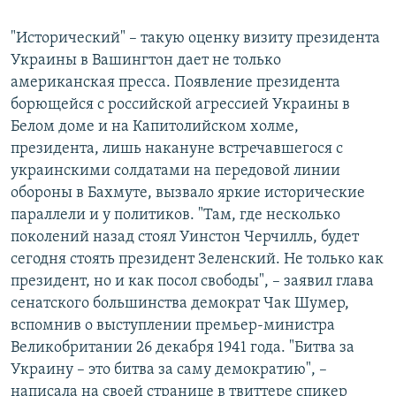
"Исторический" – такую оценку визиту президента
Украины в Вашингтон дает не только
американская пресса. Появление президента
борющейся с российской агрессией Украины в
Белом доме и на Капитолийском холме,
президента, лишь накануне встречавшегося с
украинскими солдатами на передовой линии
обороны в Бахмуте, вызвало яркие исторические
параллели и у политиков. "Там, где несколько
поколений назад стоял Уинстон Черчилль, будет
сегодня стоять президент Зеленский. Не только как
президент, но и как посол свободы", – заявил глава
сенатского большинства демократ Чак Шумер,
вспомнив о выступлении премьер-министра
Великобритании 26 декабря 1941 года. "Битва за
Украину – это битва за саму демократию", –
написала на своей странице в твиттере спикер