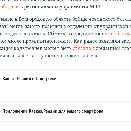
ообщили
в региональном управлении МВД.
нные в Белгородскую область бойцы чеченского батал
ат" могли занять позиции в отдалении от украинской
 солдат-срочников. Об этом в середине июня
сообщил
том числе промилитаристские. Как ранее заявляли экс
кация кадыровцев может быть
связана
с желанием гла
силы и избежать участия в тяжелых боях.
Кавказ.Реалии в
Телеграме
Приложение Кавказ.Реалии для вашего смартфона