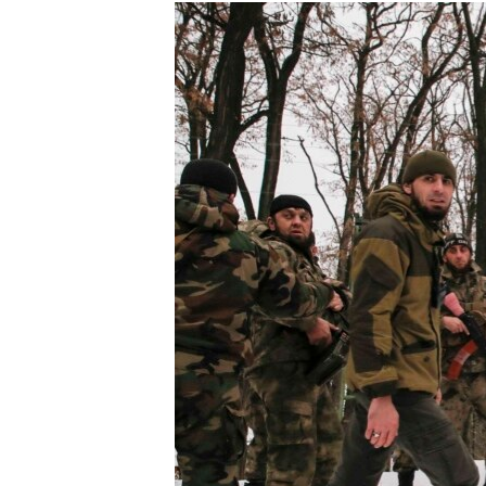
РАСПИСАНИЕ ВЕЩАНИЯ
ПОДПИШИТЕСЬ НА РАССЫЛКУ