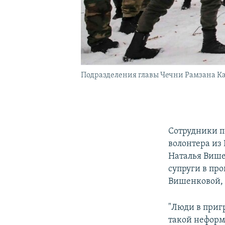
Подразделения главы Чечни Рамзана К
Сотрудники п
волонтера из 
Наталья Више
супруги в пр
Вишенковой, 
"Люди в приг
такой неформ