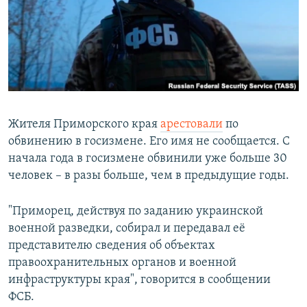
РАСПИСАНИЕ ВЕЩАНИЯ
ПОДПИШИТЕСЬ НА РАССЫЛКУ
СОЦИАЛЬНЫЕ СЕТИ
Жителя Приморского края
арестовали
по
обвинению в госизмене. Его имя не сообщается. С
начала года в госизмене обвинили уже больше 30
Все сайты РСЕ/РС
человек – в разы больше, чем в предыдущие годы.
"Приморец, действуя по заданию украинской
военной разведки, собирал и передавал её
представителю сведения об объектах
правоохранительных органов и военной
инфраструктуры края", говорится в сообщении
ФСБ.