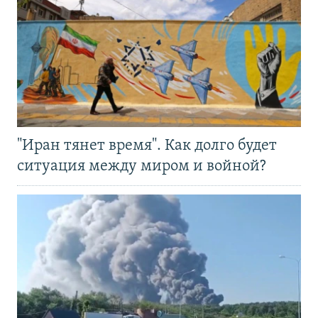
"Иран тянет время". Как долго будет
ситуация между миром и войной?