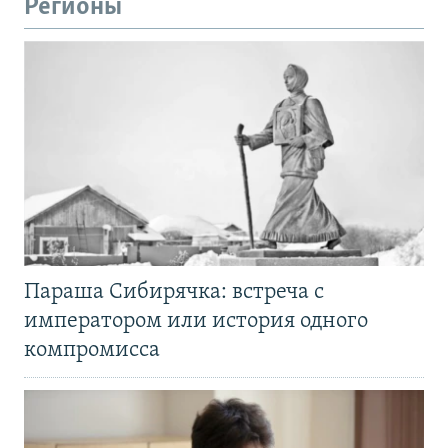
Регионы
Параша Сибирячка: встреча с
императором или история одного
компромисса