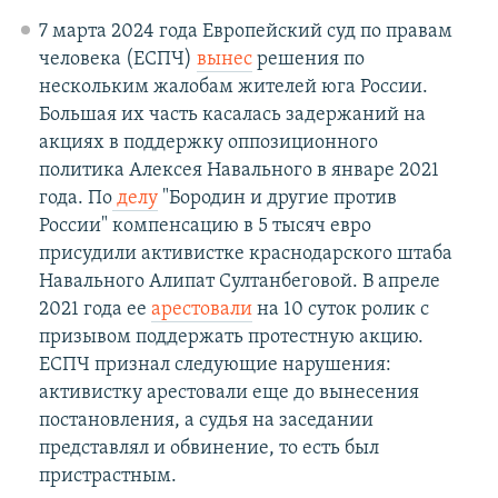
7 марта 2024 года Европейский суд по правам
человека (ЕСПЧ)
вынес
решения по
нескольким жалобам жителей юга России.
Большая их часть касалась задержаний на
акциях в поддержку оппозиционного
политика Алексея Навального в январе 2021
года. По
делу
"Бородин и другие против
России" компенсацию в 5 тысяч евро
присудили активистке краснодарского штаба
Навального Алипат Султанбеговой. В апреле
2021 года ее
арестовали
на 10 суток ролик с
призывом поддержать протестную акцию.
ЕСПЧ признал следующие нарушения:
активистку арестовали еще до вынесения
постановления, а судья на заседании
представлял и обвинение, то есть был
пристрастным.