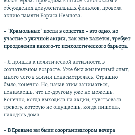
волонтером. Проводила в штабе кинопоказы и
обсуждения документальных фильмов, провела
акцию памяти Бориса Немцова.
–
"
Крамольные
"
посты в соцсетях – это одно, но
участие в уличной акции, как мне кажется, требует
преодоления какого-то психологического барьера.
– Я пришла к политической активности в
сознательном возрасте. Уже был жизненный опыт,
много чего в жизни понасмотрелась. Страшно
было, конечно. Но, начав этим заниматься,
понимаешь, что по-другому уже не можешь.
Конечно, когда выходила на акции, чувствовала
тревогу, которую не ощущаешь, когда пишешь,
находясь дома.
– В Ереване вы были соорганизатором вечера