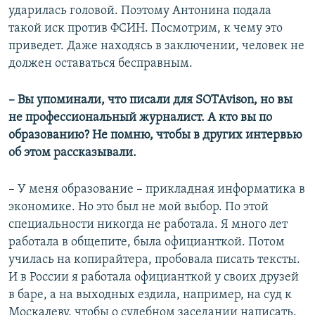
ударилась головой. Поэтому Антонина подала
такой иск против ФСИН. Посмотрим, к чему это
приведет. Даже находясь в заключении, человек не
должен оставаться бесправным.
– Вы упоминали, что писали для SOTAvison, но вы
не профессиональный журналист. А кто вы по
образованию? Не помню, чтобы в других интервью
об этом рассказывали.
– У меня образование – прикладная информатика в
экономике. Но это был не мой выбор. По этой
специальности никогда не работала. Я много лет
работала в общепите, была официанткой. Потом
училась на копирайтера, пробовала писать тексты.
И в России я работала официанткой у своих друзей
в баре, а на выходных ездила, например, на суд к
Москалеву, чтобы о судебном заседании написать.