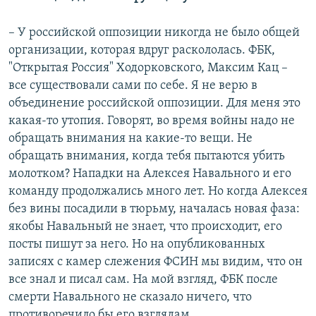
– У российской оппозиции никогда не было общей
организации, которая вдруг раскололась. ФБК,
"Открытая Россия" Ходорковского, Максим Кац –
все существовали сами по себе. Я не верю в
объединение российской оппозиции. Для меня это
какая-то утопия. Говорят, во время войны надо не
обращать внимания на какие-то вещи. Не
обращать внимания, когда тебя пытаются убить
молотком? Нападки на Алексея Навального и его
команду продолжались много лет. Но когда Алексея
без вины посадили в тюрьму, началась новая фаза:
якобы Навальный не знает, что происходит, его
посты пишут за него. Но на опубликованных
записях с камер слежения ФСИН мы видим, что он
все знал и писал сам. На мой взгляд, ФБК после
смерти Навального не сказало ничего, что
противоречило бы его взглядам.