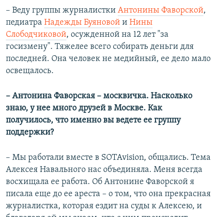
– Веду группы журналистки
Антонины Фаворской
,
педиатра
Надежды Буяновой
и
Нины
Слободчиковой
, осужденной на 12 лет "за
госизмену". Тяжелее всего собирать деньги для
последней. Она человек не медийный, ее дело мало
освещалось.
– Антонина Фаворская – москвичка. Насколько
знаю, у нее много друзей в Москве. Как
получилось, что именно вы ведете ее группу
поддержки?
– Мы работали вместе в SOTAvision, общались. Тема
Алексея Навального нас объединяла. Меня всегда
восхищала ее работа. Об Антонине Фаворской я
писала еще до ее ареста – о том, что она прекрасная
журналистка, которая ездит на суды к Алексею, и