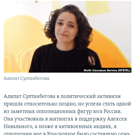
РАСПИСАНИЕ ВЕЩАНИЯ
ПОДПИШИТЕСЬ НА РАССЫЛКУ
СОЦИАЛЬНЫЕ СЕТИ
Все сайты РСЕ/РС
Алипат Султанбегова
Алипат Султанбегова в политический активизм
пришла относительно поздно, но успела стать одной
из заметных оппозиционных фигур юга России.
Она участвовала в митингах в поддержку Алексея
Навального, а позже в антивоенных акциях, в
отношении нее в Краснодаре было составлено семь