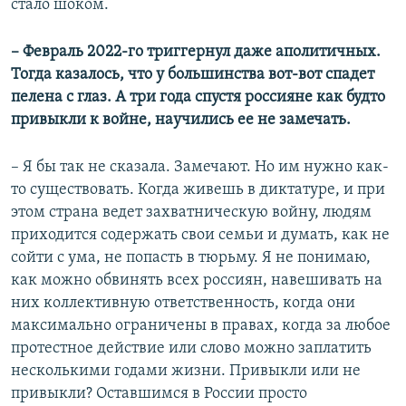
стало шоком.
– Февраль 2022-го триггернул даже аполитичных.
Тогда казалось, что у большинства вот-вот спадет
пелена с глаз. А три года спустя россияне как будто
привыкли к войне, научились ее не замечать.
– Я бы так не сказала. Замечают. Но им нужно как-
то существовать. Когда живешь в диктатуре, и при
этом страна ведет захватническую войну, людям
приходится содержать свои семьи и думать, как не
сойти с ума, не попасть в тюрьму. Я не понимаю,
как можно обвинять всех россиян, навешивать на
них коллективную ответственность, когда они
максимально ограничены в правах, когда за любое
протестное действие или слово можно заплатить
несколькими годами жизни. Привыкли или не
привыкли? Оставшимся в России просто