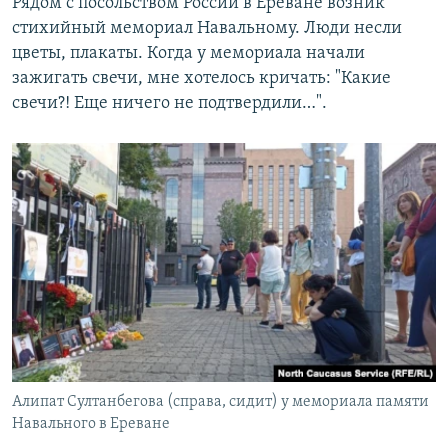
Рядом с посольством России в Ереване возник
стихийный мемориал Навальному. Люди несли
цветы, плакаты. Когда у мемориала начали
зажигать свечи, мне хотелось кричать: "Какие
свечи?! Еще ничего не подтвердили…".
Алипат Султанбегова (справа, сидит) у мемориала памяти
Навального в Ереване