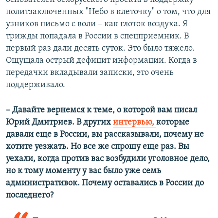
политзаключенных "Небо в клеточку" о том, что для
узников письмо с воли – как глоток воздуха. Я
трижды попадала в России в спецприемник. В
первый раз дали десять суток. Это было тяжело.
Ощущала острый дефицит информации. Когда в
передачки вкладывали записки, это очень
поддерживало.
– Давайте вернемся к теме, о которой вам писал
Юрий Дмитриев. В других
интервью,
которые
давали еще в России, вы рассказывали, почему не
хотите уезжать. Но все же спрошу еще раз. Вы
уехали, когда против вас возбудили уголовное дело,
но к тому моменту у вас было уже семь
административок. Почему оставались в России до
последнего?