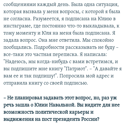
сообщениями каждый день. Была одна ситуация,
которая вызвала у меня вопросы, с которой я была
не согласна. Разумеется, я подписана на Юлию в
инстаграме, где постоянно что-то выкладывала, к
тому моменту и Юля на меня была подписана. Я
задала вопрос. Она мне ответила. Мы спокойно
пообщались. Подробности рассказывать не буду –
все-таки это частная переписка. Я написала:
"Надеюсь, мы когда-нибудь с вами встретимся, и
вы подпишите мне книгу "Патриот". – "А давайте я
вам ее и так подпишу!". Попросила мой адрес и
отправила книгу со своей подписью.
– Не планировал задавать этот вопрос, но, раз уж
речь зашла о Юлии Навальной. Вы видите для нее
возможность политической карьеры и
выдвижения на пост президента России?