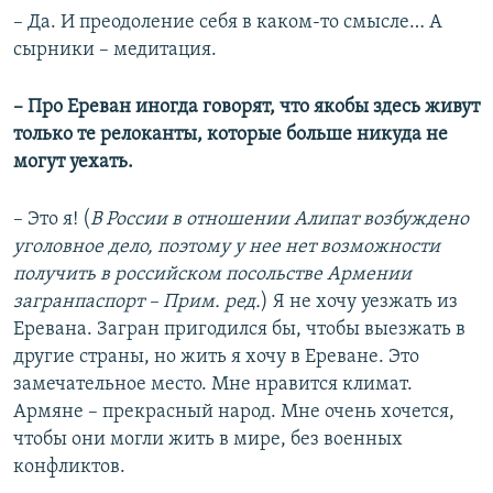
– Да. И преодоление себя в каком-то смысле… А
сырники – медитация.
– Про Ереван иногда говорят, что якобы здесь живут
только те релоканты, которые больше никуда не
могут уехать.
– Это я! (
В России в отношении Алипат возбуждено
уголовное дело, поэтому у нее нет возможности
получить в российском посольстве Армении
загранпаспорт – Прим. ред.
) Я не хочу уезжать из
Еревана. Загран пригодился бы, чтобы выезжать в
другие страны, но жить я хочу в Ереване. Это
замечательное место. Мне нравится климат.
Армяне – прекрасный народ. Мне очень хочется,
чтобы они могли жить в мире, без военных
конфликтов.