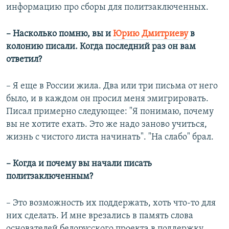
информацию про сборы для политзаключенных.
– Насколько помню, вы и
Юрию Дмитриеву
в
колонию писали. Когда последний раз он вам
ответил?
– Я еще в России жила. Два или три письма от него
было, и в каждом он просил меня эмигрировать.
Писал примерно следующее: "Я понимаю, почему
вы не хотите ехать. Это же надо заново учиться,
жизнь с чистого листа начинать". "На слабо" брал.
– Когда и почему вы начали писать
политзаключенным?
– Это возможность их поддержать, хоть что-то для
них сделать. И мне врезались в память слова
основателей белорусского проекта в поддержку