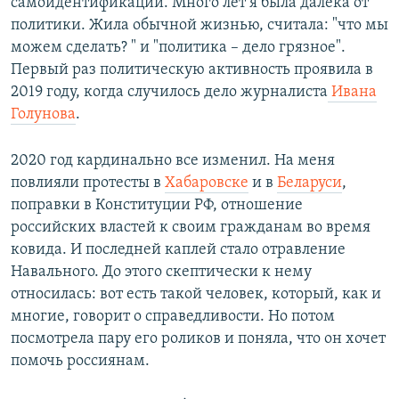
самоидентификации. Много лет я была далека от
политики. Жила обычной жизнью, считала: "что мы
можем сделать? " и "политика – дело грязное".
Первый раз политическую активность проявила в
2019 году, когда случилось дело журналиста
Ивана
Голунова
.
2020 год кардинально все изменил. На меня
повлияли протесты в
Хабаровске
и в
Беларуси
,
поправки в Конституции РФ, отношение
российских властей к своим гражданам во время
ковида. И последней каплей стало отравление
Навального. До этого скептически к нему
относилась: вот есть такой человек, который, как и
многие, говорит о справедливости. Но потом
посмотрела пару его роликов и поняла, что он хочет
помочь россиянам.