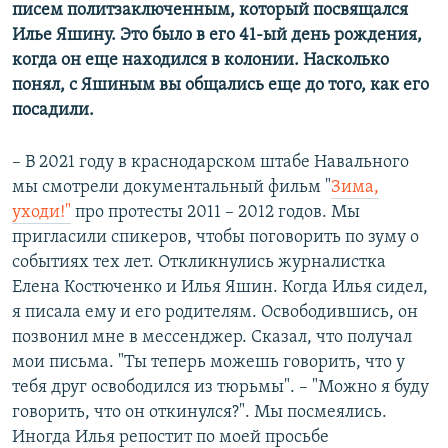
писем политзаключенным, который посвящался
Илье Яшину. Это было в его 41-ый день рождения,
когда он еще находился в колонии. Насколько
понял, с Яшиным вы общались еще до того, как его
посадили.
– В 2021 году в краснодарском штабе Навального
мы смотрели документальный фильм "
Зима,
уходи!"
про протесты 2011 – 2012 годов. Мы
пригласили спикеров, чтобы поговорить по зуму о
событиях тех лет. Откликнулись журналистка
Елена Костюченко и Илья Яшин. Когда Илья сидел,
я писала ему и его родителям. Освободившись, он
позвонил мне в мессенджер. Сказал, что получал
мои письма. "Ты теперь можешь говорить, что у
тебя друг освободился из тюрьмы". – "Можно я буду
говорить, что он откинулся?". Мы посмеялись.
Иногда Илья репостит по моей просьбе