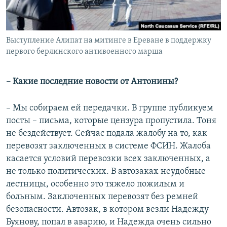
Выступление Алипат на митинге в Ереване в поддержку
первого берлинского антивоенного марша
– Какие последние новости от Антонины?
– Мы собираем ей передачки. В группе публикуем
посты – письма, которые цензура пропустила. Тоня
не бездействует. Сейчас подала жалобу на то, как
перевозят заключенных в системе ФСИН. Жалоба
касается условий перевозки всех заключенных, а
не только политических. В автозаках неудобные
лестницы, особенно это тяжело пожилым и
больным. Заключенных перевозят без ремней
безопасности. Автозак, в котором везли Надежду
Буянову, попал в аварию, и Надежда очень сильно