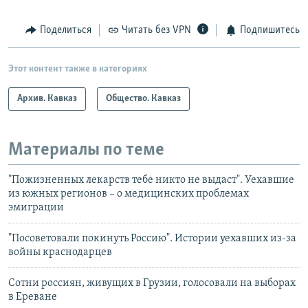
Поделиться
Читать без VPN
Подпишитесь
Этот контент также в категориях
Архив. Кавказ
Общество. Кавказ
Материалы по теме
"Пожизненных лекарств тебе никто не выдаст". Уехавшие
из южных регионов – о медицинских проблемах
эмиграции
"Посоветовали покинуть Россию". Истории уехавших из-за
войны краснодарцев
Сотни россиян, живущих в Грузии, голосовали на выборах
в Ереване