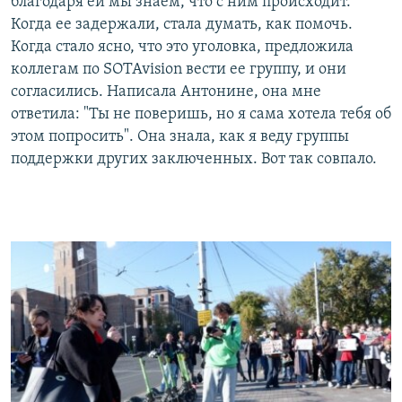
благодаря ей мы знаем, что с ним происходит.
Когда ее задержали, стала думать, как помочь.
Когда стало ясно, что это уголовка, предложила
коллегам по SOTAvision вести ее группу, и они
согласились. Написала Антонине, она мне
ответила: "Ты не поверишь, но я сама хотела тебя об
этом попросить". Она знала, как я веду группы
поддержки других заключенных. Вот так совпало.