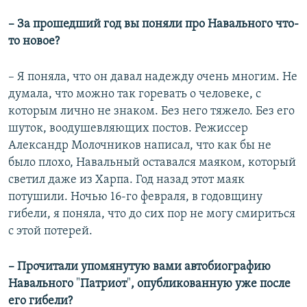
– За прошедший год вы поняли про Навального что-
то новое?
– Я поняла, что он давал надежду очень многим. Не
думала, что можно так горевать о человеке, с
которым лично не знаком. Без него тяжело. Без его
шуток, воодушевляющих постов. Режиссер
Александр Молочников написал, что как бы не
было плохо, Навальный оставался маяком, который
светил даже из Харпа. Год назад этот маяк
потушили. Ночью 16-го февраля, в годовщину
гибели, я поняла, что до сих пор не могу смириться
с этой потерей.
– Прочитали упомянутую вами автобиографию
Навального
"
Патриот
"
, опубликованную уже после
его гибели?