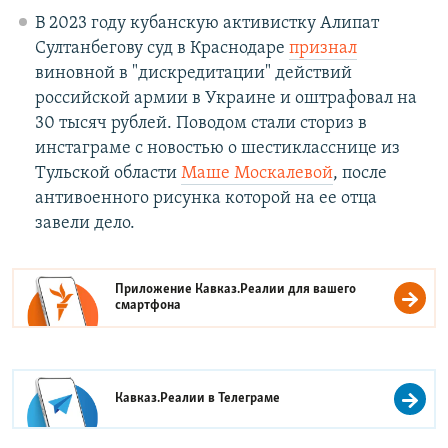
В 2023 году кубанскую активистку Алипат
Султанбегову суд в Краснодаре
признал
виновной в "дискредитации" действий
российской армии в Украине и оштрафовал на
30 тысяч рублей. Поводом стали сториз в
инстаграме с новостью о шестикласснице из
Тульской области
Маше Москалевой
, после
антивоенного рисунка которой на ее отца
завели дело.
Приложение Кавказ.Реалии для вашего
смартфона
Кавказ.Реалии в
Телеграме