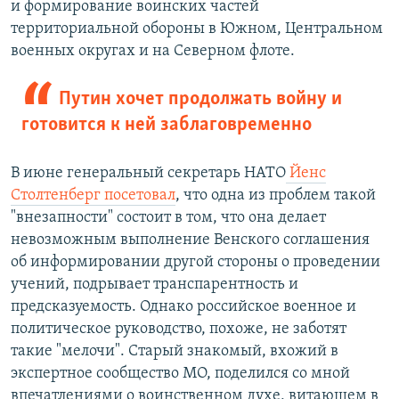
и формирование воинских частей
территориальной обороны в Южном, Центральном
военных округах и на Северном флоте.
Путин хочет продолжать войну и
готовится к ней заблаговременно
В июне генеральный секретарь НАТО
Йенс
Столтенберг посетовал
, что одна из проблем такой
"внезапности" состоит в том, что она делает
невозможным выполнение Венского соглашения
об информировании другой стороны о проведении
учений, подрывает транспарентность и
предсказуемость. Однако российское военное и
политическое руководство, похоже, не заботят
такие "мелочи". Старый знакомый, вхожий в
экспертное сообщество МО, поделился со мной
впечатлениями о воинственном духе, витающем в