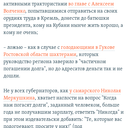
активными трактористами
во главе с Алексеем
Волченко
, попытавшимися отправиться на своих
орудиях труда в Кремль, донести до батюшки
президента, кому на Кубани нынче жить хорошо, а
кому не очень;
– ложью – как в случае с
голодающими в Гукове
Ростовской области шахтерами
, которых
руководство региона заверило в "частичном
погашении долга", но до адресатов деньги так и не
дошли.
Не у всех губернаторов, как
у самарского Николая
Меркушкина
, хватает наглости на вопрос "Когда
нам погасят долги", заданный человеком, больше
года не получавшим зарплату, ответить "Никогда" и
при этом издевательски добавить: "Те, которые вас
подогревают, просите у них!" (под