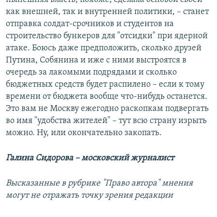
как внешней, так и внутренней политики, – станет
отправка солдат-срочников и студентов на
строительство бункеров для "отсидки" при ядерной
атаке. Боюсь даже предположить, сколько друзей
Путина, Собянина и иже с ними выстроятся в
очередь за лакомыми подрядами и сколько
бюджетных средств будет распилено – если к тому
времени от бюджета вообще что-нибудь останется.
Это вам не Москву ежегодно раскопкам подвергать
во имя "удобства жителей" – тут всю страну изрыть
можно. Ну, или окончательно закопать.
Галина Сидорова – московский журналист
Высказанные в рубрике "Право автора" мнения
могут не отражать точку зрения редакции