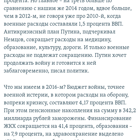
процента. Но главное – на треть больше по
сравнению с нашим же 2014 годом, вдвое больше,
чем в 2012-м, не говоря уже про 2010-й, когда
военные расходы составляли 1,5 процента ВВП.
Антикризисный план Путина, подчеркивал
Немцов, сокращает расходы на медицину,
образование, культуру, дороги. И только военные
расходы не подлежат сокращению. Путин хочет
продолжать войну и готовится к ней
заблаговременно, писал политик.
Что мы имеем в 2016-м? Бюджет войны, точнее
военной истерии, в котором расходы на оборону,
вопреки кризису, составляют 4,17 процента ВВП.
При этом пенсионные накопления на сумму в 342,2
миллиарда рублей заморожены. Финансирование
ЖКХ сокращается на 41,4 процента, образования –
на 7,9 процента, на здравоохранение выделено