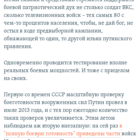
боевой патриотический дух не столько солдат ВКС,
сколько телевизионных войск – тех самых 80 с
чем-то процентов населения, чтобы, не дай бог, не
остыл в ходе предвыборной кампании,
обнажающей то один, то другой изъян путинского
правления.
Одновременно проводится тестирование вполне
реальных боевых мощностей. И тоже с прицелом
на своих.
Первую со времен СССР масштабную проверку
боеготовности вооруженных сил Путин провел в
июле 2013 года, и с тех пор ежегодно количество
таких проверок увеличивается. Этим летом
наблюдаем аж вторую внезапную: на сей раз
в
"полную боевую готовность" приведены части
войск