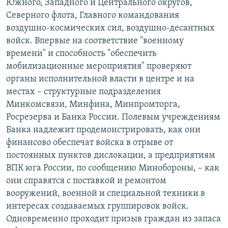
Южного, Западного и Центрального округов,
Северного флота, Главного командования
воздушно-космических сил, воздушно-десантных
войск. Впервые на соответствие "военному
времени" и способность "обеспечить
мобилизационные мероприятия" проверяют
органы исполнительной власти в центре и на
местах – структурные подразделения
Минкомсвязи, Минфина, Минпромторга,
Росрезерва и Банка России. Полевым учреждениям
Банка надлежит продемонстрировать, как они
финансово обеспечат войска в отрыве от
постоянных пунктов дислокации, а предприятиям
ВПК юга России, по сообщению Минобороны, – как
они справятся с поставкой и ремонтом
вооружений, военной и специальной техники в
интересах создаваемых группировок войск.
Одновременно проходит призыв граждан из запаса