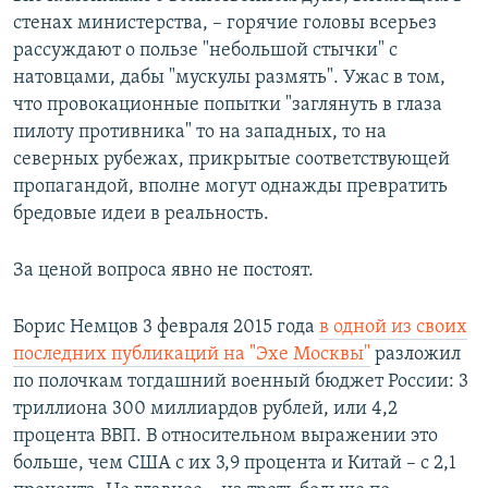
стенах министерства, – горячие головы всерьез
рассуждают о пользе "небольшой стычки" с
натовцами, дабы "мускулы размять". Ужас в том,
что провокационные попытки "заглянуть в глаза
пилоту противника" то на западных, то на
северных рубежах, прикрытые соответствующей
пропагандой, вполне могут однажды превратить
бредовые идеи в реальность.
За ценой вопроса явно не постоят.
Борис Немцов 3 февраля 2015 года
в одной из своих
последних публикаций на "Эхе Москвы"
разложил
по полочкам тогдашний военный бюджет России: 3
триллиона 300 миллиардов рублей, или 4,2
процента ВВП. В относительном выражении это
больше, чем США с их 3,9 процента и Китай – с 2,1