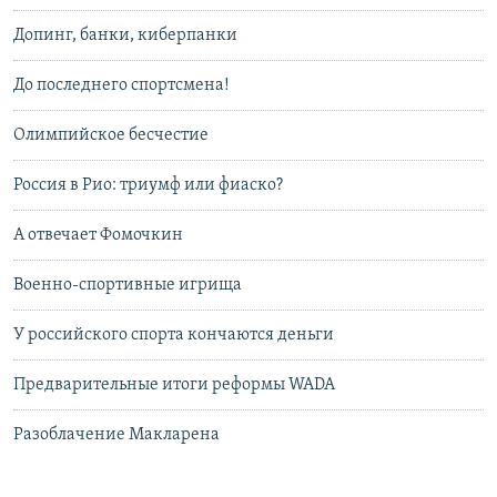
Допинг, банки, киберпанки
До последнего спортсмена!
Олимпийское бесчестие
Россия в Рио: триумф или фиаско?
А отвечает Фомочкин
Военно-спортивные игрища
У российского спорта кончаются деньги
Предварительные итоги реформы WADA
Разоблачение Макларена