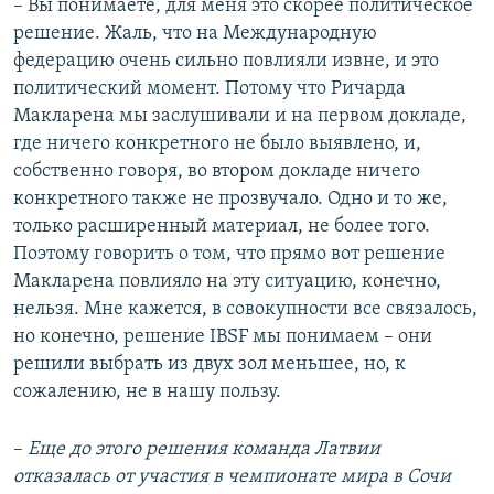
– Вы понимаете, для меня это скорее политическое
решение. Жаль, что на Международную
федерацию очень сильно повлияли извне, и это
политический момент. Потому что Ричарда
Макларена мы заслушивали и на первом докладе,
где ничего конкретного не было выявлено, и,
собственно говоря, во втором докладе ничего
конкретного также не прозвучало. Одно и то же,
только расширенный материал, не более того.
Поэтому говорить о том, что прямо вот решение
Макларена повлияло на эту ситуацию, конечно,
нельзя. Мне кажется, в совокупности все связалось,
но конечно, решение IBSF мы понимаем – они
решили выбрать из двух зол меньшее, но, к
сожалению, не в нашу пользу.
–​
Еще до этого решения команда Латвии
отказалась от участия в чемпионате мира в Сочи