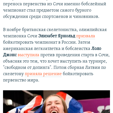
переноса первенства из Сочи именно бобслейный
чемпионат стал предметом самого бурного
обсуждения среди спортсменов и чиновников.
В ноябре британская скелетонистка, олимпийская
чемпионка Сочи
Элизабет Ярнольд
призвала
бойкотировать чемпионат в России. Затем
американская легкоатлетка и бобслеистка
Лоло
Джонс
выступила
против проведения старта в Сочи,
объясняя это тем, что хочет выступить на турнире,
"свободном от допинга". Потом сборная Латвии по
скелетону
приняла решение
бойкотировать
первенство мира.