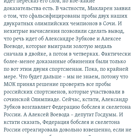
идет пересказ его слов, но кое-какие
доказательства есть. В частности, Макларен заявил
о том, что сфальсифицированы пробы двух наших
двукратных олимпийских чемпионов в Сочи. И
нехитрые вычисления позволили сделать вывод,
что речь идет об Александре Зубкове и Алексее
Воеводе, которые выиграли золотую медаль
сначала в двойке, а потом в четверках. Фактически
более-менее доказанные обвинения были только
по вот этим двумя спортсменам. Пока, по крайней
мере. Что будет дальше – мы не знаем, потому что
МОК принял решение проверять все пробы
российских спортсменов, которые участвовали в
сочинской Олимпиаде. Сейчас, кстати, Александр
Зубков возглавляет Федерацию бобслея и скелетона
России. А Алексей Воевода – депутат Госдумы. И
кстати сказать, Федерация бобслея и скелетона
России отреагировала довольно взвешенно, если не