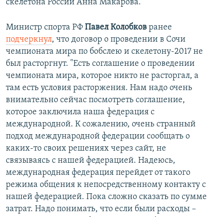
скелетона России Анна Макарова.
Министр спорта РФ
Павел Колобков
ранее
подчеркнул
, что договор о проведении в Сочи
чемпионата мира по бобслею и скелетону-2017 не
был расторгнут. "Есть соглашение о проведении
чемпионата мира, которое никто не расторгал, а
там есть условия расторжения. Нам надо очень
внимательно сейчас посмотреть соглашение,
которое заключила наша федерация с
международной. К сожалению, очень странный
подход международной федерации сообщать о
каких-то своих решениях через сайт, не
связываясь с нашей федерацией. Надеюсь,
международная федерация перейдет от такого
режима общения к непосредственному контакту с
нашей федерацией. Пока сложно сказать по сумме
затрат. Надо понимать, что если были расходы –