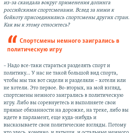
из-за скандала вокруг применения допинга
российскими спортсменами. Вслед за ними к
бойкоту присоединились спортсмены других стран.
Как вы к этому относитесь?
Спортсмены немного заигрались в
политическую игру
– Надо все-таки стараться разделять спорт и
политику... У нас не такой большой вид спорта,
чтобы мы так вот сидели и разделяли – хотели или
не хотели. Это первое. Во-вторых, на мой взгляд,
спортсмены немного заигрались в политическую
игру. Либо вы соревнуетесь и выполняете свои
прямые обязанности на дорожке, на треке, либо вы
идете в парламент, еще куда-нибудь и
высказываете свои политические взгляды. Потому
что здесь, конечно, и латыши, и остальные немного