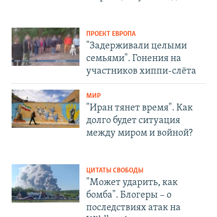
ПРОЕКТ ЕВРОПА
"Задерживали целыми
семьями". Гонения на
участников хиппи-слёта
МИР
"Иран тянет время". Как
долго будет ситуация
между миром и войной?
ЦИТАТЫ СВОБОДЫ
"Может ударить, как
бомба". Блогеры – о
последствиях атак на