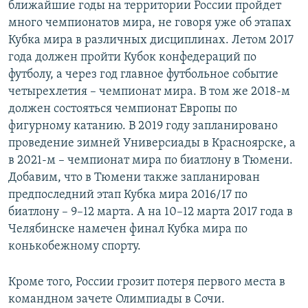
ближайшие годы на территории России пройдет
много чемпионатов мира, не говоря уже об этапах
Кубка мира в различных дисциплинах. Летом 2017
года должен пройти Кубок конфедераций по
футболу, а через год главное футбольное событие
четырехлетия – чемпионат мира. В том же 2018-м
должен состояться чемпионат Европы по
фигурному катанию. В 2019 году запланировано
проведение зимней Универсиады в Красноярске, а
в 2021-м – чемпионат мира по биатлону в Тюмени.
Добавим, что в Тюмени также запланирован
предпоследний этап Кубка мира 2016/17 по
биатлону – 9–12 марта. А на 10–12 марта 2017 года в
Челябинске намечен финал Кубка мира по
конькобежному спорту.
Кроме того, России грозит потеря первого места в
командном зачете Олимпиады в Сочи.