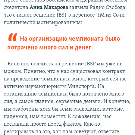
Пресс-секретарь российской Федерации бобслея и
скелетона
Анна Макарова
заявила Радио Свобода,
что считает решение IBSF о переносе ЧМ из Сочи
политически мотивированным:
На организацию чемпионата было
потрачено много сил и денег
– Конечно, повлиять на решение IBSF мы уже не
можем. Понятно, что у нас существовал контракт
на проведение чемпионата мира, который сейчас
активно изучают юристы Минспорта. На
организацию чемпионата было потрачено много
сил, а самое главное, серьезные деньги. И конечно,
мы озабочены хотя бы теми расходами, которые,
надеемся, нам возместят. К сожалению, нас
поставили просто перед фактом. Как-то
реагировать на это, как нам советуют, ответить