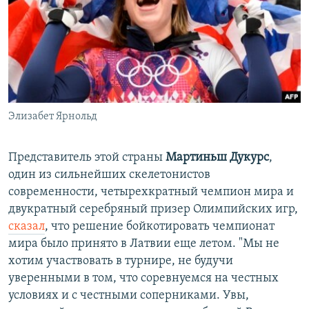
Элизабет Ярнольд
Представитель этой страны
Мартиньш Дукурс
,
один из сильнейших скелетонистов
современности, четырехкратный чемпион мира и
двукратный серебряный призер Олимпийских игр,
сказал
, что решение бойкотировать чемпионат
мира было принято в Латвии еще летом. "Мы не
хотим участвовать в турнире, не будучи
уверенными в том, что соревнуемся на честных
условиях и с честными соперниками. Увы,