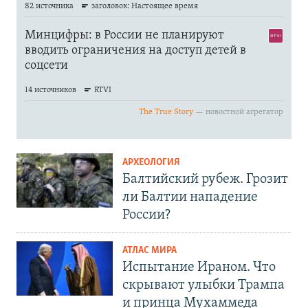
АРХЕОЛОГИЯ
Балтийский рубеж. Грозит
ли Балтии нападение
России?
АТЛАС МИРА
Испытание Ираном. Что
скрывают улыбки Трампа
и принца Мухаммеда