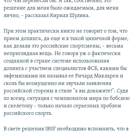
что ЧМ перенесли бы. А так, собственно, это
решение для меня было ожидаемым, для меня
лично, – рассказал Кирилл Шулика.
При этом практически никто не говорит о том, что
прием допинга, да еще и в такой циничной форме,
как делали это российские спортсмены, – весьма
неприглядная вещь. Не говоря уж о фактически
созданной в стране системе использования
допинга с участием специалистов ФСБ, какими бы
эвфемизмами ни называл ее Ричард Макларен и
сколь бы возмущенно ни звучали заявления
российской стороны в стиле "а вы докажите!". Судя
по всему, ситуация с чемпионатом мира по бобслею
и скелетону – только начало серьезных проблем
российского спорта.
В свете решения IBSF необходимо вспомнить, что в