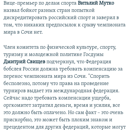
Вице-премьер по делам спорта
Виталий Мутко
назвал бойкот разных стран попыткой
дискредитировать российский спорт и заверил в
том, что никаких предпосылок к срыву чемпионата
мира в Сочи нет.
Член комитета по физической культуре, спорту,
туризму и молодежной политике Госдумы
Дмитрий Свищев
подчеркнул, что Федерация
бобслея России должна требовать компенсацию за
перенос чемпионата мира из Сочи. "Спорить
бесполезно, потому что права на проведение
турниров выдает эта международная федерация.
Сейчас надо требовать компенсации ущерба,
оргкомитет затратил деньги, время и усилия, все
это должно быть оплачено. Но сам факт – это очень
прискорбно, это может быть плохим знаком и
прецедентом для других федераций, которые могут