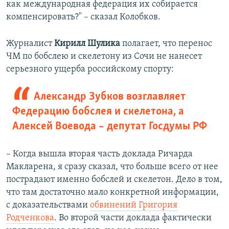
как международная федерация их собирается
компенсировать?" – сказал Колобков.
Журналист
Кирилл Шулика
полагает, что перенос
ЧМ по бобслею и скелетону из Сочи не нанесет
серьезного ущерба российскому спорту:
Александр Зубков возглавляет
Федерацию бобслея и скелетона, а
Алексей Воевода – депутат Госдумы РФ
– Когда вышла вторая часть доклада Ричарда
Макларена, я сразу сказал, что больше всего от нее
пострадают именно бобслей и скелетон. Дело в том,
что там достаточно мало конкретной информации,
с доказательствами
обвинений Григория
Родченкова
. Во второй части доклада фактически