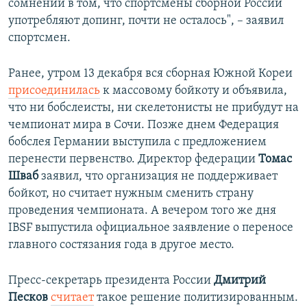
сомнений в том, что спортсмены сборной России
употребляют допинг, почти не осталось", – заявил
спортсмен.
Ранее, утром 13 декабря вся сборная Южной Кореи
присоединилась
к массовому бойкоту и объявила,
что ни бобслеисты, ни скелетонисты не прибудут на
чемпионат мира в Сочи. Позже днем Федерация
бобслея Германии выступила с предложением
перенести первенство. Директор федерации
Томас
Шваб
заявил, что организация не поддерживает
бойкот, но считает нужным сменить страну
проведения чемпионата. А вечером того же дня
IBSF выпустила официальное заявление о переносе
главного состязания года в другое место.
Пресс-секретарь президента России
Дмитрий
Песков
считает
такое решение политизированным.