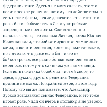
со спортсменов, причем и Международная
федерация тоже. Здесь я не могу сказать, что это
политическое решение, потому что действительно
есть некие факты, некие доказательства того, что
российские бобслеисты в Сочи употребляли
запрещенные препараты. Соответственно,
началось с того, что сначала Латвия, потом Южная
Корея заявили, что бойкотируют этот чемпионат
мира, и вот эти решения, конечно, политические,
но я думаю, что даже если бы никто не
бойкотировал, все равно бы вынесли решение о
переносе, потому что слишком уж явные вещи.
Если есть политика борьбы за чистый спорт, то
здесь, я думаю, другого решения Федерация
принять не могла. По крайней мере, в этом году.
Потому что вы же понимаете, что Александр
Зубков возглавляет сейчас Федерацию, и это тоже
играет роль. Уйди он вчера в отставку, я не уверен,