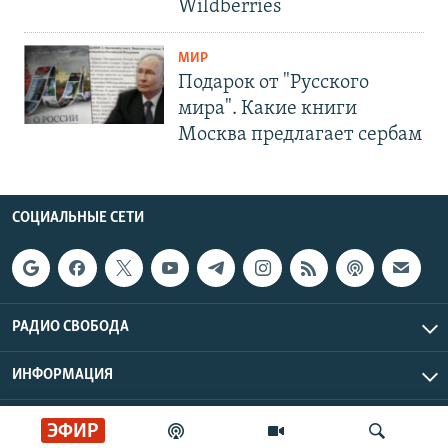
Wildberries
МИР
Подарок от "Русского
мира". Какие книги
Москва предлагает сербам
СОЦИАЛЬНЫЕ СЕТИ
РАДИО СВОБОДА
ИНФОРМАЦИЯ
Радио Свобода © 2026 RFE/RL, Inc. | Все права защищены.
ЭФИР