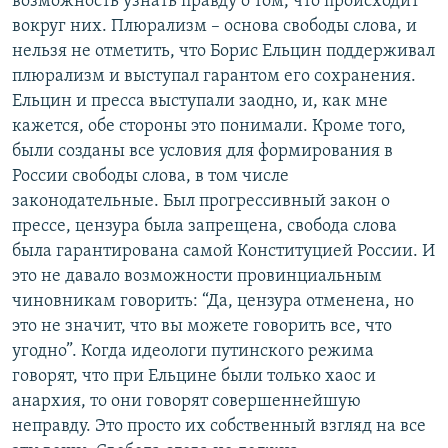
возможность узнать правду о том, что происходит
вокруг них. Плюрализм – основа свободы слова, и
нельзя не отметить, что Борис Ельцин поддерживал
плюрализм и выступал гарантом его сохранения.
Ельцин и пресса выступали заодно, и, как мне
кажется, обе стороны это понимали. Кроме того,
были созданы все условия для формирования в
России свободы слова, в том числе
законодательные. Был прогрессивный закон о
прессе, цензура была запрещена, свобода слова
была гарантирована самой Конституцией России. И
это не давало возможности провинциальным
чиновникам говорить: “Да, цензура отменена, но
это не значит, что вы можете говорить все, что
угодно”. Когда идеологи путинского режима
говорят, что при Ельцине были только хаос и
анархия, то они говорят совершеннейшую
неправду. Это просто их собственный взгляд на все