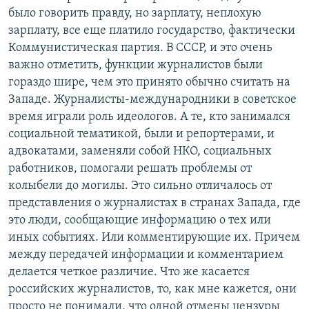
было говорить правду, но зарплату, неплохую
зарплату, все еще платило государство, фактически
Коммунистическая партия. В СССР, и это очень
важно отметить, функции журналистов были
гораздо шире, чем это принято обычно считать на
Западе. Журналисты-международники в советское
время играли роль идеологов. А те, кто занимался
социальной тематикой, были и репортерами, и
адвокатами, заменяли собой НКО, социальных
работников, помогали решать проблемы от
колыбели до могилы. Это сильно отличалось от
представления о журналистах в странах Запада, где
это люди, сообщающие информацию о тех или
иных событиях. Или комментирующие их. Причем
между передачей информации и комментарием
делается четкое различие. Что же касается
российских журналистов, то, как мне кажется, они
просто не понимали, что одной отмены цензуры