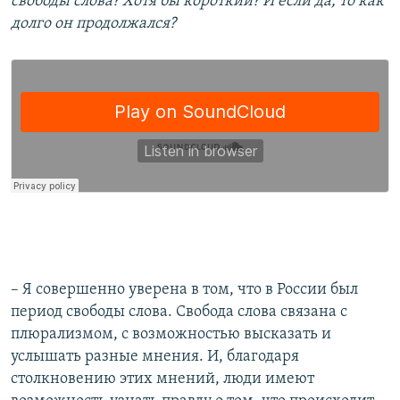
свободы слова? Хотя бы короткий? И если да, то как
долго он продолжался?
– Я совершенно уверена в том, что в России был
период свободы слова. Свобода слова связана с
плюрализмом, с возможностью высказать и
услышать разные мнения. И, благодаря
столкновению этих мнений, люди имеют