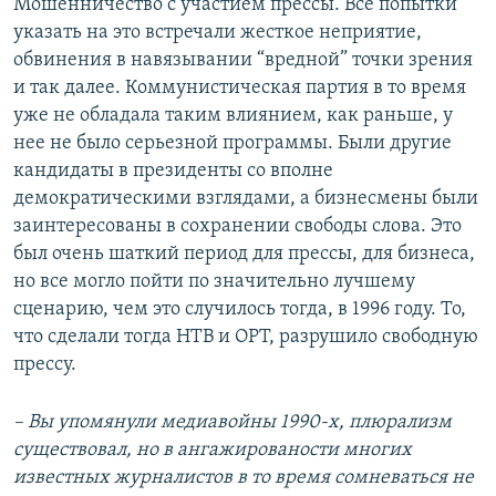
Мошенничество с участием прессы. Все попытки
указать на это встречали жесткое неприятие,
обвинения в навязывании “вредной” точки зрения
и так далее. Коммунистическая партия в то время
уже не обладала таким влиянием, как раньше, у
нее не было серьезной программы. Были другие
кандидаты в президенты со вполне
демократическими взглядами, а бизнесмены были
заинтересованы в сохранении свободы слова. Это
был очень шаткий период для прессы, для бизнеса,
но все могло пойти по значительно лучшему
сценарию, чем это случилось тогда, в 1996 году. То,
что сделали тогда НТВ и ОРТ, разрушило свободную
прессу.
– Вы упомянули медиавойны 1990-х, плюрализм
существовал, но в ангажированости многих
известных журналистов в то время сомневаться не