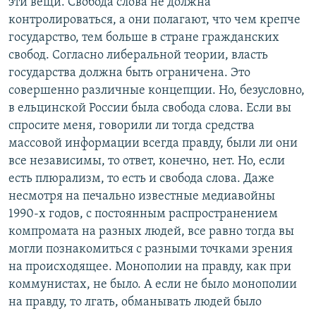
эти вещи. Свобода слова не должна
контролироваться, а они полагают, что чем крепче
государство, тем больше в стране гражданских
свобод. Согласно либеральной теории, власть
государства должна быть ограничена. Это
совершенно различные концепции. Но, безусловно,
в ельцинской России была свобода слова. Если вы
спросите меня, говорили ли тогда средства
массовой информации всегда правду, были ли они
все независимы, то ответ, конечно, нет. Но, если
есть плюрализм, то есть и свобода слова. Даже
несмотря на печально известные медиавойны
1990-х годов, с постоянным распространением
компромата на разных людей, все равно тогда вы
могли познакомиться с разными точками зрения
на происходящее. Монополии на правду, как при
коммунистах, не было. А если не было монополии
на правду, то лгать, обманывать людей было