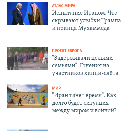
АТЛАС МИРА
Испытание Ираном. Что
скрывают улыбки Трампа
и принца Мухаммеда
ПРОЕКТ ЕВРОПА
"Задерживали целыми
семьями". Гонения на
участников хиппи-слёта
МИР
"Иран тянет время". Как
долго будет ситуация
между миром и войной?