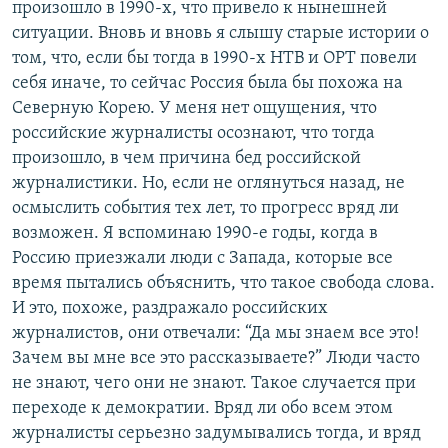
произошло в 1990-х, что привело к нынешней
ситуации. Вновь и вновь я слышу старые истории о
том, что, если бы тогда в 1990-х НТВ и ОРТ повели
себя иначе, то сейчас Россия была бы похожа на
Северную Корею. У меня нет ощущения, что
российские журналисты осознают, что тогда
произошло, в чем причина бед российской
журналистики. Но, если не оглянуться назад, не
осмыслить события тех лет, то прогресс вряд ли
возможен. Я вспоминаю 1990-е годы, когда в
Россию приезжали люди с Запада, которые все
время пытались объяснить, что такое свобода слова.
И это, похоже, раздражало российских
журналистов, они отвечали: “Да мы знаем все это!
Зачем вы мне все это рассказываете?” Люди часто
не знают, чего они не знают. Такое случается при
переходе к демократии. Вряд ли обо всем этом
журналисты серьезно задумывались тогда, и вряд