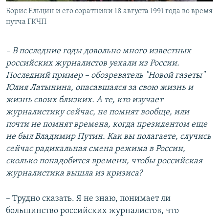
Борис Ельцин и его соратники 18 августа 1991 года во время
путча ГКЧП
– В последние годы довольно много известных
российских журналистов уехали из России.
Последний пример – обозреватель "Новой газеты"
Юлия Латынина, опасавшаяся за свою жизнь и
жизнь своих близких. А те, кто изучает
журналистику сейчас, не помнят вообще, или
почти не помнят времена, когда президентом еще
не был Владимир Путин. Как вы полагаете, случись
сейчас радикальная смена режима в России,
сколько понадобится времени, чтобы российская
журналистика вышла из кризиса?
– Трудно сказать. Я не знаю, понимает ли
большинство российских журналистов, что