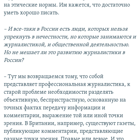
на этические нормы. Им кажется, что достаточно
уметь хорошо писать.
– И все-таки в России есть люди, которых нельзя
упрекнуть в нечестности, но которые занимаются и
журналистикой, и общественной деятельностью.
Но не мешает ли это развитию журналистики в
России?
– Тут мы возвращаемся тому, что собой
представляет профессиональная журналистика, к
старой проблеме необходимости разделять
объективную, беспристрастную, основанную на
точных фактах передачу информации и
комментарии, выражение той или иной точки
зрения. В Британии, например, существуют газеты,
публикующие комментарии, представляющие
разные точки зрения. Правые или левые. И это