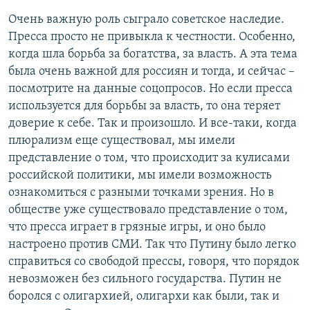
Очень важную роль сыграло советское наследие.
Пресса просто не привыкла к честности. Особенно,
когда шла борьба за богатства, за власть. А эта тема
была очень важной для россиян и тогда, и сейчас –
посмотрите на данные соцопросов. Но если пресса
используется для борьбы за власть, то она теряет
доверие к себе. Так и произошло. И все-таки, когда
плюрализм еще существовал, мы имели
представление о том, что происходит за кулисами
российской политики, мы имели возможность
ознакомиться с разными точками зрения. Но в
обществе уже существовало представление о том,
что пресса играет в грязные игры, и оно было
настроено против СМИ. Так что Путину было легко
справиться со свободой прессы, говоря, что порядок
невозможен без сильного государства. Путин не
боролся с олигархией, олигархи как были, так и