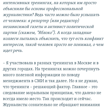
интенсивных тренингах, на которых им просто
объяснили бы основы профессиональной
журналистики? Ведь часто можно было услышать
от человека: я репортер (или редактор)
независимой газеты и активист политической
партии (скажем, “Яблоко”). А когда западные
коллеги пытались объяснить, что тут есть конфликт
интересов, такой человек просто не понимал, о чем
идет речь.
– Я участвовала в разных тренингах в Москве и в
других городах. На тренингах можно почерпнуть
много полезной информации по поводу
менеджмента в СМИ и так далее. Но я не думаю,
что тренинги – решающий фактор. Главное – это
следование моральным принципам, что далеко не
всегда имело место. Так происходит и сейчас.
Журналисты сознательно не обращают внимания