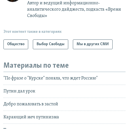
Автор и ведущий информационно-
аналитического дайджеста, подкаста «Время
Свободы»
Этот контент также в категориях
Общество
Выбор Свободы
Мы в других СМИ
Материалы по теме
"По фразе о "Курске" поняла, что ждет Россию"
Путин дал урок
Добро пожаловать в застой
Карающий меч путинизма