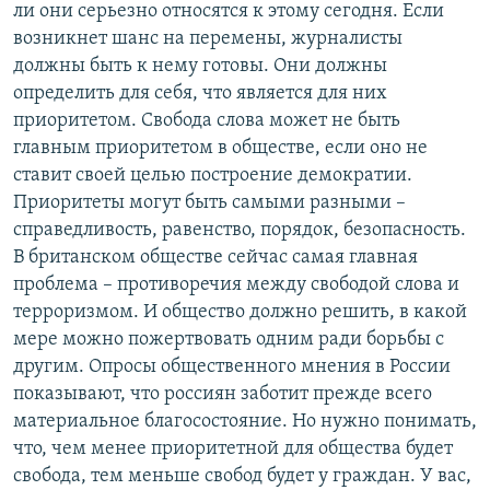
ли они серьезно относятся к этому сегодня. Если
возникнет шанс на перемены, журналисты
должны быть к нему готовы. Они должны
определить для себя, что является для них
приоритетом. Свобода слова может не быть
главным приоритетом в обществе, если оно не
ставит своей целью построение демократии.
Приоритеты могут быть самыми разными –
справедливость, равенство, порядок, безопасность.
В британском обществе сейчас самая главная
проблема – противоречия между свободой слова и
терроризмом. И общество должно решить, в какой
мере можно пожертвовать одним ради борьбы с
другим. Опросы общественного мнения в России
показывают, что россиян заботит прежде всего
материальное благосостояние. Но нужно понимать,
что, чем менее приоритетной для общества будет
свобода, тем меньше свобод будет у граждан. У вас,