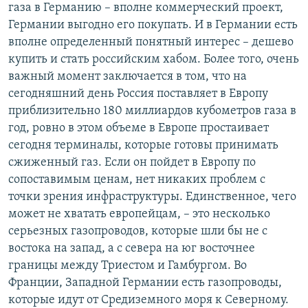
газа в Германию – вполне коммерческий проект,
Германии выгодно его покупать. И в Германии есть
вполне определенный понятный интерес – дешево
купить и стать российским хабом. Более того, очень
важный момент заключается в том, что на
сегодняшний день Россия поставляет в Европу
приблизительно 180 миллиардов кубометров газа в
год, ровно в этом объеме в Европе простаивает
сегодня терминалы, которые готовы принимать
сжиженный газ. Если он пойдет в Европу по
сопоставимым ценам, нет никаких проблем с
точки зрения инфраструктуры. Единственное, чего
может не хватать европейцам, – это несколько
серьезных газопроводов, которые шли бы не с
востока на запад, а с севера на юг восточнее
границы между Триестом и Гамбургом. Во
Франции, Западной Германии есть газопроводы,
которые идут от Средиземного моря к Северному.