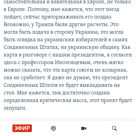
самостоятельная и влиятельная в Европе, не только
в Европе. Поэтому, мне кажется, что этот поезд
пойдет, сейчас притормаживать его поздно.
Возможно, у Трампа были другие расчеты. Это
могла быть подача в сторону Украины, это могла
быть оглядка на украинских избирателей в самих
Соединенных Штатах, на украинскую общину. Как
карта в разговоре с нашим президентом, я согласен
здесь с профессором Иноземцевым, очень мягко
можно сказать, что эта карта совсем не козырная,
она не сработает. Я даже не думаю, что президент
Соединенных Штатов ее будет выкладывать на
стол. Мне кажется, там достаточно создана
определенная критическая масса, этот проект будет
запущен.
Михаил Соколов:
Еще один интересный эффект от
ЭФИР
заявления Дональда Трампа сегодня – это реакция