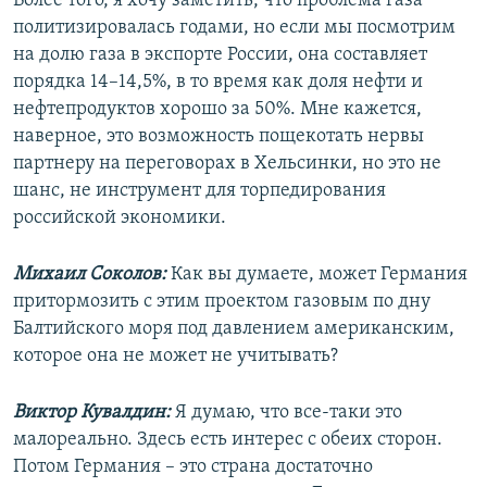
Более того, я хочу заметить, что проблема газа
политизировалась годами, но если мы посмотрим
на долю газа в экспорте России, она составляет
порядка 14–14,5%, в то время как доля нефти и
нефтепродуктов хорошо за 50%. Мне кажется,
наверное, это возможность пощекотать нервы
партнеру на переговорах в Хельсинки, но это не
шанс, не инструмент для торпедирования
российской экономики.
Михаил Соколов:
Как вы думаете, может Германия
притормозить с этим проектом газовым по дну
Балтийского моря под давлением американским,
которое она не может не учитывать?
Виктор Кувалдин:
Я думаю, что все-таки это
малореально. Здесь есть интерес с обеих сторон.
Потом Германия – это страна достаточно