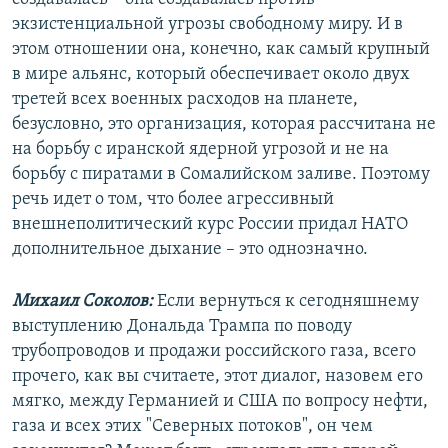
экзистенциальной угрозы свободному миру. И в
этом отношении она, конечно, как самый крупный
в мире альянс, который обеспечивает около двух
третей всех военных расходов на планете,
безусловно, это организация, которая рассчитана не
на борьбу с иранской ядерной угрозой и не на
борьбу с пиратами в Сомалийском заливе. Поэтому
речь идет о том, что более агрессивный
внешнеполитический курс России придал НАТО
дополнительное дыхание – это однозначно.
Михаил Соколов:
Если вернуться к сегодняшнему
выступлению Дональда Трампа по поводу
трубопроводов и продажи российского газа, всего
прочего, как вы считаете, этот диалог, назовем его
мягко, между Германией и США по вопросу нефти,
газа и всех этих "Северных потоков", он чем