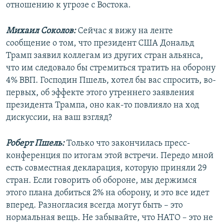
отношению к угрозе с Востока.
Михаил Соколов:
Сейчас я вижу на ленте
сообщение о том, что президент США Дональд
Трамп заявил коллегам из других стран альянса,
что им следовало бы стремиться тратить на оборону
4% ВВП. Господин Пшель, хотел бы вас спросить, во-
первых, об эффекте этого утреннего заявления
президента Трампа, оно как-то повлияло на ход
дискуссии, на ваш взгляд?
Роберт Пшель:
Только что закончилась пресс-
конференция по итогам этой встречи. Передо мной
есть совместная декларация, которую приняли 29
стран. Если говорить об обороне, мы держимся
этого плана добиться 2% на оборону, и это все идет
вперед. Разногласия всегда могут быть – это
нормальная вещь. Не забывайте, что НАТО – это не