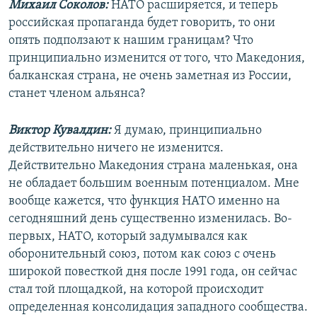
Михаил Соколов:
НАТО расширяется, и теперь
российская пропаганда будет говорить, то они
опять подползают к нашим границам? Что
принципиально изменится от того, что Македония,
балканская страна, не очень заметная из России,
станет членом альянса?
Виктор Кувалдин:
Я думаю, принципиально
действительно ничего не изменится.
Действительно Македония страна маленькая, она
не обладает большим военным потенциалом. Мне
вообще кажется, что функция НАТО именно на
сегодняшний день существенно изменилась. Во-
первых, НАТО, который задумывался как
оборонительный союз, потом как союз с очень
широкой повесткой дня после 1991 года, он сейчас
стал той площадкой, на которой происходит
определенная консолидация западного сообщества.