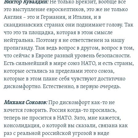
Виктор Кувалдин:
Не только Брекзит, вообще все
это выступление евроскептиков, это же не только
Англия – это и Германия, и Италия, и в
скандинавских странах они поднимают голову. Так
что это та площадка, которая в этом смысле
нейтральна. Поэтому я не ответственен за нашу
пропаганду. Там ведь вопрос в другом, вопрос в том,
что сейчас в Европе разный уровень безопасности.
Есть сильнейший в мире союз НАТО, и есть страны,
которые остались за пределами этого союза,
которые в этом плане себя чувствуют достаточно
дискомфортно. Естественно, в первую очередь.
Михаил Соколов:
Про дискомфорт как-то не
хочется говорить. Россия когда-то просилась,
теперь не просится в НАТО. Зато, мне кажется,
консолидация, о которой вы сказали, связана как
раз с реальной российской угрозой в виде