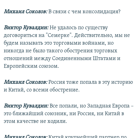
Михаил Соколов:
В связи с чем консолидация?
Виктор Кувалдин:
Не удалось по существу
договориться на "Семерке". Действительно, мы не
будем называть это торговыми войнами, но
никогда не было такого обострения торговых
отношений между Соединенными Штатами и
Европейским союзом.
Михаил Соколов:
Россия тоже попала в эту историю
и Китай, со всеми обострение.
Виктор Кувалдин:
Все попали, но Западная Европа –
это ближайший союзник, ни Россия, ни Китай в
этом качестве не ходили.
Михаил Соколов:
Китай крупнейший партнер по