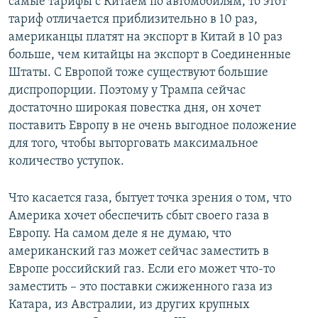
самые тарифы с Китаем по автомобилям, то этот
тариф отличается приблизительно в 10 раз,
американцы платят на экспорт в Китай в 10 раз
больше, чем китайцы на экспорт в Соединенные
Штаты. С Европой тоже существуют большие
диспропорции. Поэтому у Трампа сейчас
достаточно широкая повестка дня, он хочет
поставить Европу в не очень выгодное положение
для того, чтобы выторговать максимальное
количество уступок.
Что касается газа, бытует точка зрения о том, что
Америка хочет обеспечить сбыт своего газа в
Европу. На самом деле я не думаю, что
американский газ может сейчас заместить в
Европе российский газ. Если его может что-то
заместить – это поставки сжиженного газа из
Катара, из Австралии, из других крупных