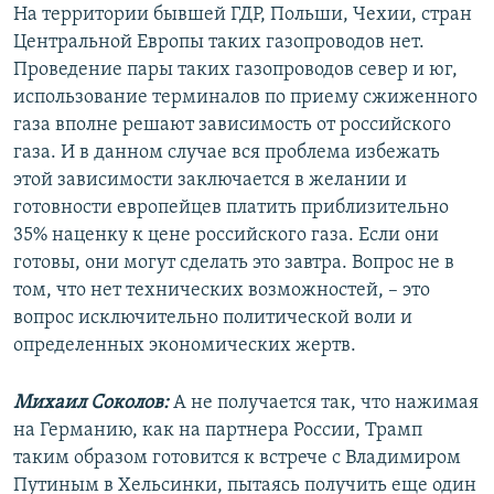
На территории бывшей ГДР, Польши, Чехии, стран
Центральной Европы таких газопроводов нет.
Проведение пары таких газопроводов север и юг,
использование терминалов по приему сжиженного
газа вполне решают зависимость от российского
газа. И в данном случае вся проблема избежать
этой зависимости заключается в желании и
готовности европейцев платить приблизительно
35% наценку к цене российского газа. Если они
готовы, они могут сделать это завтра. Вопрос не в
том, что нет технических возможностей, – это
вопрос исключительно политической воли и
определенных экономических жертв.
Михаил Соколов:
А не получается так, что нажимая
на Германию, как на партнера России, Трамп
таким образом готовится к встрече с Владимиром
Путиным в Хельсинки, пытаясь получить еще один