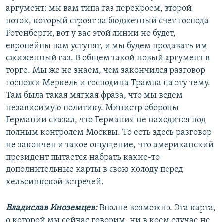
аргумент: мы вам типа газ перекроем, второй
поток, который строят за бюджетный счет господа
Ротенберги, вот у вас этой линии не будет,
европейцы нам уступят, и мы будем продавать им
сжиженный газ. В общем такой новый аргумент в
торге. Мы же не знаем, чем закончился разговор
госпожи Меркель и господина Трампа на эту тему.
Там была такая мягкая фраза, что мы ведем
независимую политику. Министр обороны
Германии сказал, что Германия не находится под
полным контролем Москвы. То есть здесь разговор
не закончен и такое ощущение, что американский
президент пытается набрать какие-то
дополнительные карты в свою колоду перед
хельсинкской встречей.
Владислав Иноземцев:
Вполне возможно. Эта карта,
о которой мы сейчас говорим, ни в коем случае не