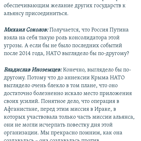
обеспечивающим желание других государств к
альянсу присоединиться.
Михаил Соколов:
Получается, что Россия Путина
взяла на себя такую роль консолидатора этой
угрозы. А если бы не было последних событий
после 2014 года, НАТО выглядело бы по-другому?
Владислав Иноземцев:
Конечно, выглядело бы по-
другому. Потому что до аннексии Крыма НАТО
выглядело очень блекло в том плане, что оно
достаточно болезненно искало место приложения
своих усилий. Понятное дело, что операция в
Афганистане, перед этим миссия в Ираке, в
которых участвовала только часть миссии альянса,
они не могли исчерпать повестку дня этой
организации. Мы прекрасно помним, как она
создавалась – она создавалась против