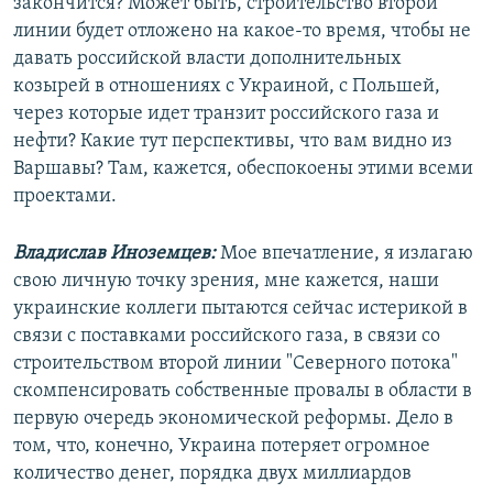
закончится? Может быть, строительство второй
линии будет отложено на какое-то время, чтобы не
давать российской власти дополнительных
козырей в отношениях с Украиной, с Польшей,
через которые идет транзит российского газа и
нефти? Какие тут перспективы, что вам видно из
Варшавы? Там, кажется, обеспокоены этими всеми
проектами.
Владислав Иноземцев:
Мое впечатление, я излагаю
свою личную точку зрения, мне кажется, наши
украинские коллеги пытаются сейчас истерикой в
связи с поставками российского газа, в связи со
строительством второй линии "Северного потока"
скомпенсировать собственные провалы в области в
первую очередь экономической реформы. Дело в
том, что, конечно, Украина потеряет огромное
количество денег, порядка двух миллиардов