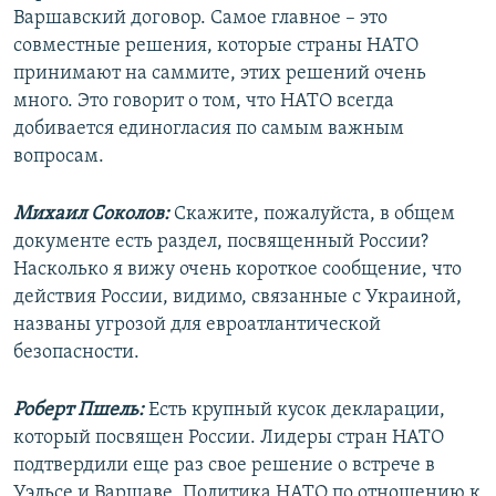
Варшавский договор. Самое главное – это
совместные решения, которые страны НАТО
принимают на саммите, этих решений очень
много. Это говорит о том, что НАТО всегда
добивается единогласия по самым важным
вопросам.
Михаил Соколов:
Скажите, пожалуйста, в общем
документе есть раздел, посвященный России?
Насколько я вижу очень короткое сообщение, что
действия России, видимо, связанные с Украиной,
названы угрозой для евроатлантической
безопасности.
Роберт Пшель:
Есть крупный кусок декларации,
который посвящен России. Лидеры стран НАТО
подтвердили еще раз свое решение о встрече в
Уэльсе и Варшаве. Политика НАТО по отношению к