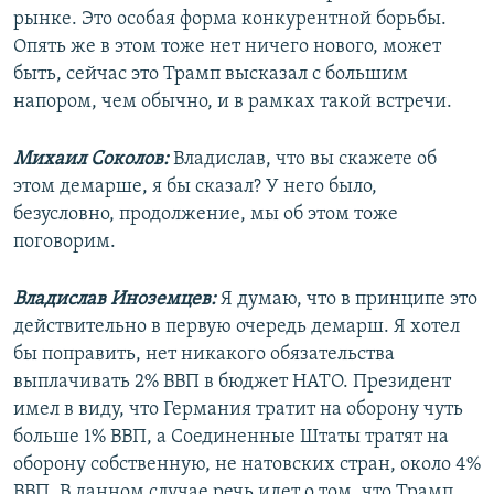
рынке. Это особая форма конкурентной борьбы.
Опять же в этом тоже нет ничего нового, может
быть, сейчас это Трамп высказал с большим
напором, чем обычно, и в рамках такой встречи.
Михаил Соколов:
Владислав, что вы скажете об
этом демарше, я бы сказал? У него было,
безусловно, продолжение, мы об этом тоже
поговорим.
Владислав Иноземцев:
Я думаю, что в принципе это
действительно в первую очередь демарш. Я хотел
бы поправить, нет никакого обязательства
выплачивать 2% ВВП в бюджет НАТО. Президент
имел в виду, что Германия тратит на оборону чуть
больше 1% ВВП, а Соединенные Штаты тратят на
оборону собственную, не натовских стран, около 4%
ВВП. В данном случае речь идет о том, что Трамп