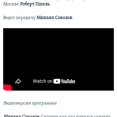
Москве
Роберт Пшель
.
Ведет передачу
Михаил Соколов
.
Видеоверсия программы
Михаил Соколов:
Сегодня как раз начался саммит