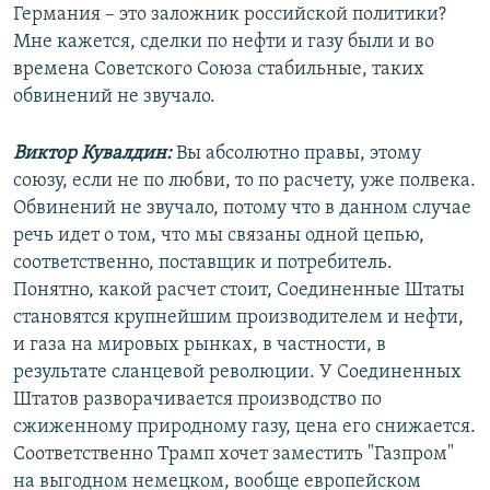
Германия – это заложник российской политики?
Мне кажется, сделки по нефти и газу были и во
времена Советского Союза стабильные, таких
обвинений не звучало.
Виктор Кувалдин:
Вы абсолютно правы, этому
союзу, если не по любви, то по расчету, уже полвека.
Обвинений не звучало, потому что в данном случае
речь идет о том, что мы связаны одной цепью,
соответственно, поставщик и потребитель.
Понятно, какой расчет стоит, Соединенные Штаты
становятся крупнейшим производителем и нефти,
и газа на мировых рынках, в частности, в
результате сланцевой революции. У Соединенных
Штатов разворачивается производство по
сжиженному природному газу, цена его снижается.
Соответственно Трамп хочет заместить "Газпром"
на выгодном немецком, вообще европейском