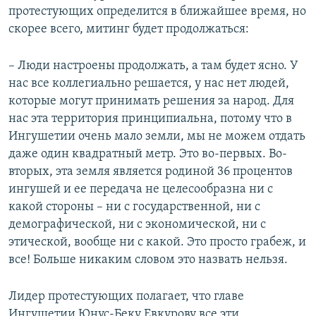
протестующих определится в ближайшее время, но
скорее всего, митинг будет продолжаться:
– Люди настроены продолжать, а там будет ясно. У
нас все коллегиально решается, у нас нет людей,
которые могут принимать решения за народ. Для
нас эта территория принципиальна, потому что в
Ингушетии очень мало земли, мы не можем отдать
даже один квадратный метр. Это во-первых. Во-
вторых, эта земля является родиной 36 процентов
ингушей и ее передача не целесообразна ни с
какой стороны – ни с государственной, ни с
демографической, ни с экономической, ни с
этической, вообще ни с какой. Это просто грабеж, и
все! Больше никаким словом это назвать нельзя.
Лидер протестующих полагает, что главе
Ингушетии Юнус-Беку Евкурову все эти