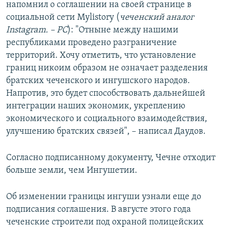
напомнил о соглашении на своей странице в
социальной сети Mylistory (
чеченский аналог
Instagram. – РС
): "Отныне между нашими
республиками проведено разграничение
территорий. Хочу отметить, что установление
границ никоим образом не означает разделения
братских чеченского и ингушского народов.
Напротив, это будет способствовать дальнейшей
интеграции наших экономик, укреплению
экономического и социального взаимодействия,
улучшению братских связей", – написал Даудов.
Согласно подписанному документу, Чечне отходит
больше земли, чем Ингушетии.
Об изменении границы ингуши узнали еще до
подписания соглашения. В августе этого года
чеченские строители под охраной полицейских