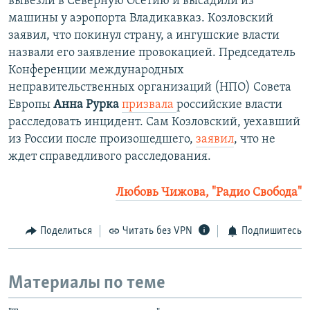
вывезли в Северную Осетию и высадили из
машины у аэропорта Владикавказ. Козловский
заявил, что покинул страну, а ингушские власти
назвали его заявление провокацией. Председатель
Конференции международных
неправительственных организаций (НПО) Совета
Европы
Анна Рурка
призвала
российские власти
расследовать инцидент. Сам Козловский, уехавший
из России после произошедшего,
заявил
, что не
ждет справедливого расследования.
Любовь Чижова, "Радио Свобода"
Поделиться
Читать без VPN
Подпишитесь
Материалы по теме