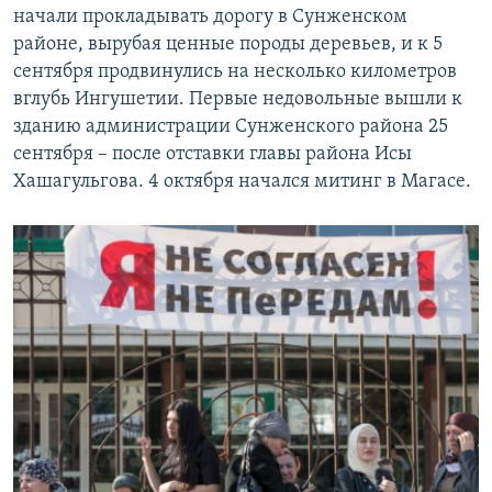
начали прокладывать дорогу в Сунженском
районе, вырубая ценные породы деревьев, и к 5
сентября продвинулись на несколько километров
вглубь Ингушетии. Первые недовольные вышли к
зданию администрации Сунженского района 25
сентября – после отставки главы района Исы
Хашагульгова. 4 октября начался митинг в Магасе.