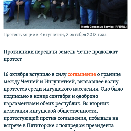
РАСПИСАНИЕ ВЕЩАНИЯ
ПОДПИШИТЕСЬ НА РАССЫЛКУ
СОЦИАЛЬНЫЕ СЕТИ
Протестующие в Ингушетии, 8 октября 2018 года
Противники передачи земель Чечне продолжат
протест
Все сайты РСЕ/РС
16 октября вступило в силу
соглашение
о границе
между Чечней и Ингушетией, вызвавшее волну
протестов среди ингушского населения.
Оно было
подписано в конце сентября и одобрено
парламентами обеих республик.
Во вторник
делегация ингушской общественности,
протестующей против соглашения, побывала на
встрече в Пятигорске с полпредом президента