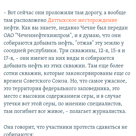
– Вот сейчас они проложили там дорогу, а вообще
там расположено
Даттыхское месторождение
нефти. Как вы знаете, недавно Чечне был передан
ОАО "Чеченнефтехимпром", и я думаю, что они
собираются добывать нефть, "отжав" эту землю у
соседней республики. Три скважины, 12-я, 15-я и
17-я, – они имеют на них виды и собираются
добывать нефть из этих скважин. Там еще более
сотни скважин, которые законсервированы еще со
времен Советского Союза. Но, что самое ужасное,
это территория федерального заповедника, это
место с высоким содержанием серы, и в случае
утечки вот этой серы, по мнению специалистов,
там погибнет все живое, – полагает журналистка.
Она говорит, что участники протеста сдаваться не
собираются: