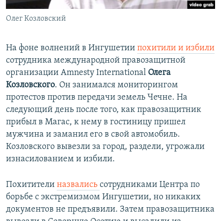
Олег Козловский
На фоне волнений в Ингушетии
похитили и избили
сотрудника международной правозащитной
организации Amnesty International
Олега
Козловского
. Он занимался мониторингом
протестов против передачи земель Чечне. На
следующий день после того, как правозащитник
прибыл в Магас, к нему в гостиницу пришел
мужчина и заманил его в свой автомобиль.
Козловского вывезли за город, раздели, угрожали
изнасилованием и избили.
Похитители
назвались
сотрудниками Центра по
борьбе с экстремизмом Ингушетии, но никаких
документов не предъявили. Затем правозащитника