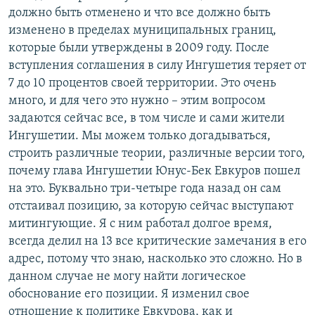
должно быть отменено и что все должно быть
изменено в пределах муниципальных границ,
которые были утверждены в 2009 году. После
вступления соглашения в силу Ингушетия теряет от
7 до 10 процентов своей территории. Это очень
много, и для чего это нужно – этим вопросом
задаются сейчас все, в том числе и сами жители
Ингушетии. Мы можем только догадываться,
строить различные теории, различные версии того,
почему глава Ингушетии Юнус-Бек Евкуров пошел
на это. Буквально три-четыре года назад он сам
отстаивал позицию, за которую сейчас выступают
митингующие. Я с ним работал долгое время,
всегда делил на 13 все критические замечания в его
адрес, потому что знаю, насколько это сложно. Но в
данном случае не могу найти логическое
обоснование его позиции. Я изменил свое
отношение к политике Евкурова, как и