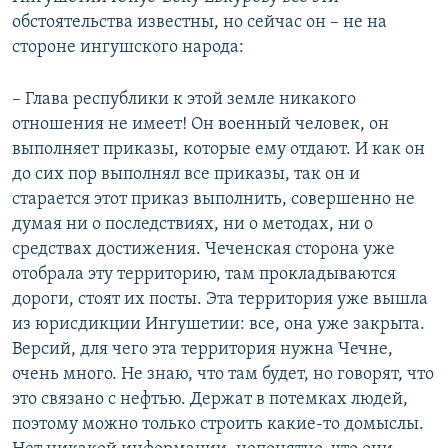
обстоятельства известны, но сейчас он – не на
стороне ингушского народа:
– Глава республики к этой земле никакого
отношения не имеет! Он военный человек, он
выполняет приказы, которые ему отдают. И как он
до сих пор выполнял все приказы, так он и
старается этот приказ выполнить, совершенно не
думая ни о последствиях, ни о методах, ни о
средствах достижения. Чеченская сторона уже
отобрала эту территорию, там прокладываются
дороги, стоят их посты. Эта территория уже вышла
из юрисдикции Ингушетии: все, она уже закрыта.
Версий, для чего эта территория нужна Чечне,
очень много. Не знаю, что там будет, но говорят, что
это связано с нефтью. Держат в потемках людей,
поэтому можно только строить какие-то домыслы.