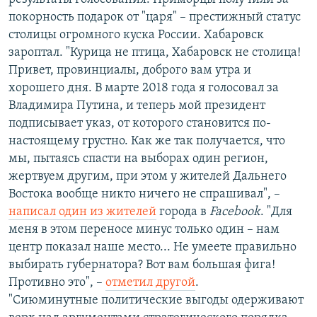
покорность подарок от "царя" – престижный статус
столицы огромного куска России. Хабаровск
зароптал. "Курица не птица, Хабаровск не столица!
Привет, провинциалы, доброго вам утра и
хорошего дня. В марте 2018 года я голосовал за
Владимира Путина, и теперь мой президент
подписывает указ, от которого становится по-
настоящему грустно. Как же так получается, что
мы, пытаясь спасти на выборах один регион,
жертвуем другим, при этом у жителей Дальнего
Востока вообще никто ничего не спрашивал", –
написал один из жителей
города в
Facebook
. "Для
меня в этом переносе минус только один – нам
центр показал наше место... Не умеете правильно
выбирать губернатора? Вот вам большая фига!
Противно это", –
отметил другой
.
"Сиюминутные политические выгоды одерживают