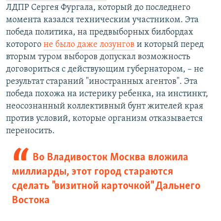
ЛДПР Сергея Фургала, который до последнего
момента казался техническим участником. Эта
победа политика, на предвыборных билбордах
которого
не было даже лозунгов
и который перед
вторым туром выборов допускал возможность
договориться с действующим губернатором, – не
результат стараний "иностранных агентов". Эта
победа похожа на истерику ребенка, на инстинкт,
неосознанный коллективный бунт жителей края
против условий, которые организм отказывается
переносить.
Во Владивосток Москва вложила
миллиарды, этот город стараются
сделать "визитной карточкой" Дальнего
Востока