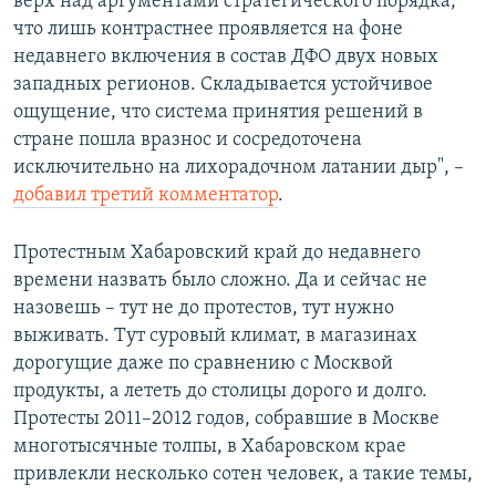
верх над аргументами стратегического порядка,
что лишь контрастнее проявляется на фоне
недавнего включения в состав ДФО двух новых
западных регионов. Складывается устойчивое
ощущение, что система принятия решений в
стране пошла вразнос и сосредоточена
исключительно на лихорадочном латании дыр", –
добавил третий комментатор
.
Протестным Хабаровский край до недавнего
времени назвать было сложно. Да и сейчас не
назовешь – тут не до протестов, тут нужно
выживать. Тут суровый климат, в магазинах
дорогущие даже по сравнению с Москвой
продукты, а лететь до столицы дорого и долго.
Протесты 2011–2012 годов, собравшие в Москве
многотысячные толпы, в Хабаровском крае
привлекли несколько сотен человек, а такие темы,