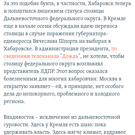
За это подобие бунта, в частности, Хабаровск теперь
и поплатился лишением статуса столицы
Дальневосточного федерального округа. В Кремле
еще в начале осени обсуждали идею переноса
столицы в случае поражения губернатора-
единоросса Вячеслава Шпорта на выборах в
Хабаровске. В администрации президента,
по
сведениям телеканала
"​
Дождь
"​, не хотели, чтобы
столицу федерального округа возглавлял
представитель ЛДПР. Этот вопрос оказался
болезненным для многих хабаровчан: Москва в
открытую заявляет – ей, в принципе, нет особого
дела до непокорного, проблемного и холодного
региона.
Владивосток – исключение из дальневосточной
суровости. Здесь у Кремля есть шанс пока
удерживать власть. Здесь мягче климат, кудрявее