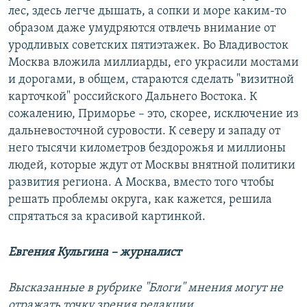
лес, здесь легче дышать, а сопки и море каким-то
образом даже умудряются отвлечь внимание от
уродливых советских пятиэтажек. Во Владивосток
Москва вложила миллиарды, его украсили мостами
и дорогами, в общем, стараются сделать "визитной
карточкой" российского Дальнего Востока. К
сожалению, Приморье – это, скорее, исключение из
дальневосточной суровости. К северу и западу от
него тысячи километров бездорожья и миллионы
людей, которые ждут от Москвы внятной политики
развития региона. А Москва, вместо того чтобы
решать проблемы округа, как кажется, решила
спрятаться за красивой картинкой.
Евгения Кульгина – журналист
Высказанные в рубрике "Блоги" мнения могут не
отражать точку зрения редакции​