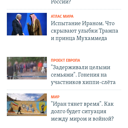
России?
АТЛАС МИРА
Испытание Ираном. Что
скрывают улыбки Трампа
и принца Мухаммеда
ПРОЕКТ ЕВРОПА
"Задерживали целыми
семьями". Гонения на
участников хиппи-слёта
МИР
"Иран тянет время". Как
долго будет ситуация
между миром и войной?