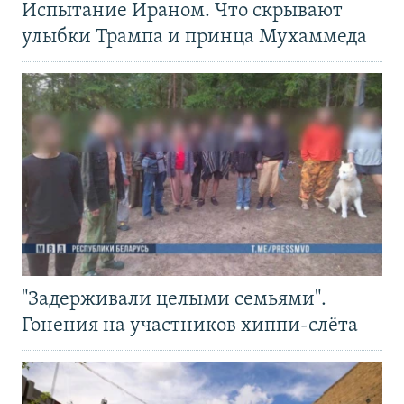
Испытание Ираном. Что скрывают
улыбки Трампа и принца Мухаммеда
"Задерживали целыми семьями".
Гонения на участников хиппи-слёта