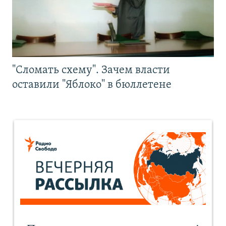
"Сломать схему". Зачем власти
оставили "Яблоко" в бюллетене