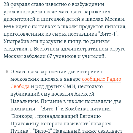
28 февраля стало известно о возбуждении
уголовного дела после массового заражения
дизентерией и шигеллой детей в школах Москвы.
Речь идёт о поставках в школы продуктов питания,
приготовленных из сырья поставщика "Вито-1".
Употребив эти продукты в пищу, по данным
следствия, в Восточном административном округе
Москвы заболели 67 учеников и учителей.
О массовом заражении дизентерией в
московских школах в январе
сообщило Радио
Свобода
и ряд других СМИ, несколько
публикаций ему посвятил Алексей
Навальный. Питание в школы поставляли две
компании – "Вито-1" и Комбинат питания
"Конкорд", принадлежащий Евгению
Пригожину, которого называют "поваром
Путина". "Вито-1" Навальный также связывает