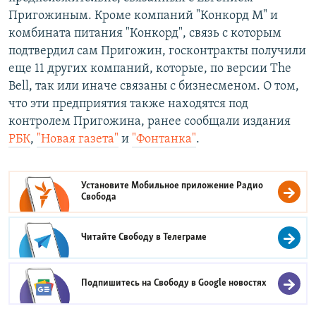
Пригожиным. Кроме компаний "Конкорд М" и
комбината питания "Конкорд", связь с которым
подтвердил сам Пригожин, госконтракты получили
еще 11 других компаний, которые, по версии The
Bell, так или иначе связаны с бизнесменом. О том,
что эти предприятия также находятся под
контролем Пригожина, ранее сообщали издания
РБК
,
"Новая газета"
и
"Фонтанка"
.
Установите Мобильное приложение
Радио
Свобода
Читайте Свободу в
Телеграме
Подпишитесь на Свободу в
Google новостях