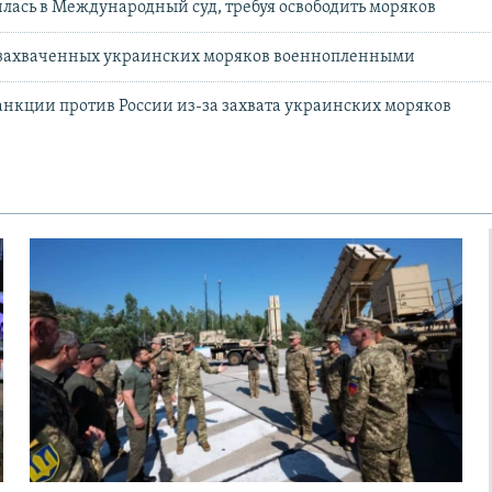
лась в Международный суд, требуя освободить моряков
захваченных украинских моряков военнопленными
санкции против России из-за захвата украинских моряков