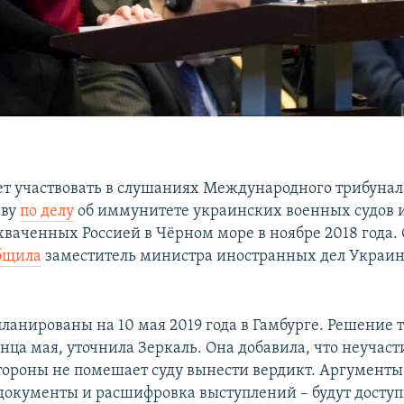
дет участвовать в слушаниях Международного трибунал
аву
по делу
об иммунитете украинских военных судов и
ваченных Россией в Чёрном море в ноябре 2018 года. 
бщила
заместитель министра иностранных дел Украи
ланированы на 10 мая 2019 года в Гамбурге. Решение 
нца мая, уточнила Зеркаль. Она добавила, что неучаст
тороны не помешает суду вынести вердикт. Аргументы 
окументы и расшифровка выступлений – будут доступ