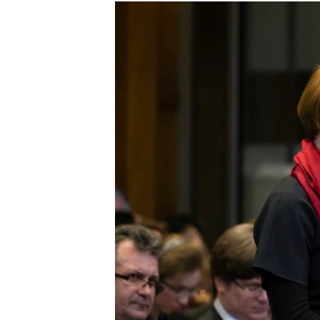
РАСПИСАНИЕ ВЕЩАНИЯ
ПОДПИШИТЕСЬ НА РАССЫЛКУ