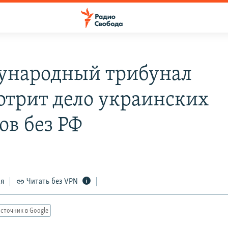
народный трибунал
отрит дело украинских
ов без РФ
ся
Читать без VPN
сточник в Google