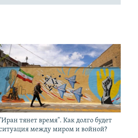
"Иран тянет время". Как долго будет
ситуация между миром и войной?