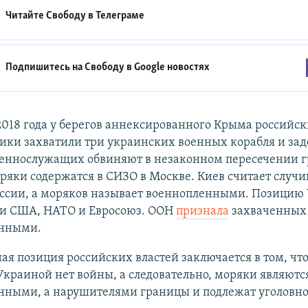
Читайте Свободу в
Телеграме
Подпишитесь на Свободу в
Google новостях
2018 года у берегов аннексированного Крыма российск
ики захватили три украинских военных корабля и за
оеннослужащих обвиняют в незаконном пересечении 
ряки содержатся в СИЗО в Москве. Киев считает случ
ессии, а моряков называет военнопленными. Позицию
и США, НАТО и Евросоюз. ООН
признала
захваченных
нными.
я позиция российских властей заключается в том, чт
Украиной нет войны, а следовательно, моряки являютс
нными, а нарушителями границы и подлежат уголовно