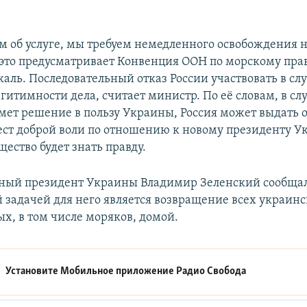
м об услуге, мы требуем немедленного освобождения
 это предусматривает Конвенция ООН по морскому прав
каль. Последовательный отказ России участвовать в с
итимности дела, считает министр. По её словам, в сл
мет решение в пользу Украины, Россия может выдать
ест доброй воли по отношению к новому президенту У
ество будет знать правду.
ный президент Украины Владимир Зеленский сообщал
 задачей для него является возвращение всех украин
х, в том числе моряков, домой.
Установите Мобильное приложение
Радио Свобода