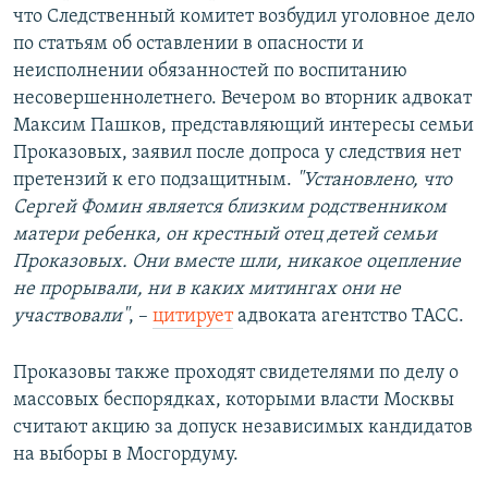
что Следственный комитет возбудил уголовное дело
по статьям об оставлении в опасности и
неисполнении обязанностей по воспитанию
несовершеннолетнего. Вечером во вторник адвокат
Максим Пашков, представляющий интересы семьи
Проказовых, заявил после допроса у следствия нет
претензий к его подзащитным.
"Установлено, что
Сергей Фомин является близким родственником
матери ребенка, он крестный отец детей семьи
Проказовых. Они вместе шли, никакое оцепление
не прорывали, ни в каких митингах они не
участвовали"
, –
цитирует
адвоката агентство ТАСС.
Проказовы также проходят свидетелями по делу о
массовых беспорядках, которыми власти Москвы
считают акцию за допуск независимых кандидатов
на выборы в Мосгордуму.