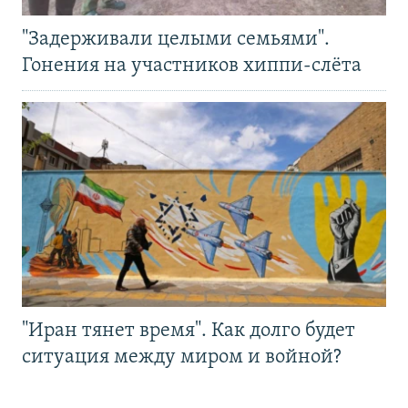
"Задерживали целыми семьями".
Гонения на участников хиппи-слёта
"Иран тянет время". Как долго будет
ситуация между миром и войной?