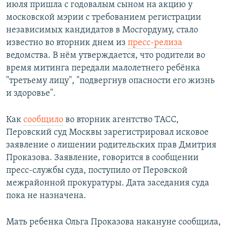
июля пришла с годовалым сыном на акцию у
московской мэрии с требованием регистрации
независимых кандидатов в Мосгордуму, стало
известно во вторник днем из
пресс-релиза
ведомства. В нём утверждается, что родители во
время митинга передали малолетнего ребёнка
"третьему лицу", "подвергнув опасности его жизнь
и здоровье".​
Как
сообщило
во вторник агентство ТАСС,
Перовский суд Москвы зарегистрировал исковое
заявление о лишении родительских прав Дмитрия
Проказова. Заявление, говорится в сообщении
пресс-службы суда, поступило от Перовской
межрайонной прокуратуры. Дата заседания суда
пока не назначена.
Мать ребенка Ольга Проказова накануне сообщила,