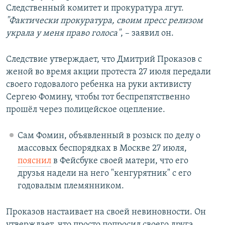
Следственный комитет и прокуратура лгут.
"Фактически прокуратура, своим пресс релизом
украла у меня право голоса"
, – заявил он.
Следствие утверждает, что Дмитрий Проказов с
женой во время акции протеста 27 июля передали
своего годовалого ребенка на руки активисту
Сергею Фомину, чтобы тот беспрепятственно
прошёл через полицейское оцепление.
Сам Фомин, объявленный в розыск по делу о
массовых беспорядках в Москве 27 июля,
пояснил
в Фейсбуке своей матери, что его
друзья надели на него "кенгурятник" с его
годовалым племянником.
Проказов настаивает на своей невиновности. Он
утверждает, что просто попросил своего друга,