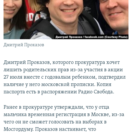
РАСПИСАНИЕ ВЕЩАНИЯ
ПОДПИШИТЕСЬ НА РАССЫЛКУ
СОЦИАЛЬНЫЕ СЕТИ
Дмитрий Проказов
Дмитрий Проказов, которого прокуратура хочет
лишить родительских прав из-за участия в акции
Все сайты РСЕ/РС
27 июля вместе с годовалым ребенком, подтвердил
наличие у него московской прописки. Копия
паспорта есть в распоряжении Радио Свобода.
Ранее в прокуратуре утверждали, что у отца
мальчика временная регистрация в Москве, из-за
чего он не сможет голосовать на выборах в
Мосгордуму. Проказов настаивает, что