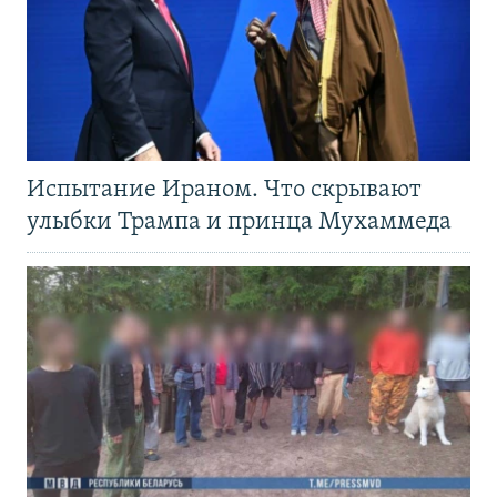
Испытание Ираном. Что скрывают
улыбки Трампа и принца Мухаммеда