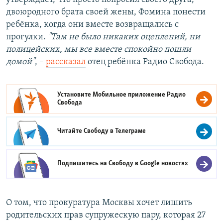
двоюродного брата своей жены, Фомина понести
ребёнка, когда они вместе возвращались с
прогулки.
"Там не было никаких оцеплений, ни
полицейских, мы все вместе спокойно пошли
домой"
, –​
рассказал
отец ребёнка Радио Свобода.
Установите Мобильное приложение
Радио
Свобода
Читайте Свободу в
Телеграме
Подпишитесь на Свободу в
Google новостях
О том, что прокуратура Москвы хочет лишить
родительских прав супружескую пару, которая 27