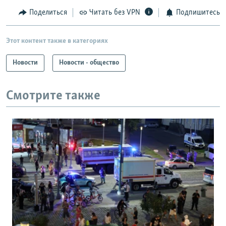
Поделиться
Читать без VPN
Подпишитесь
Этот контент также в категориях
Новости
Новости - общество
Смотрите также