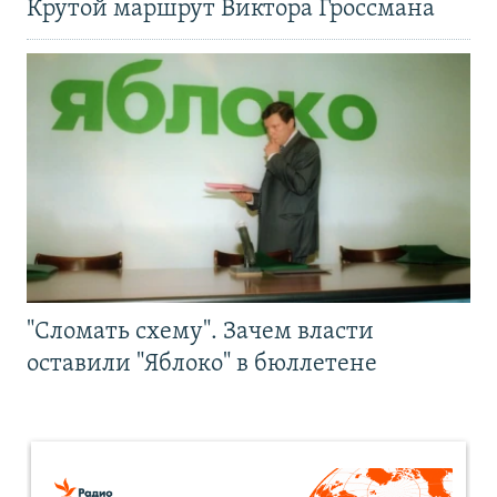
Крутой маршрут Виктора Гроссмана
"Сломать схему". Зачем власти
оставили "Яблоко" в бюллетене