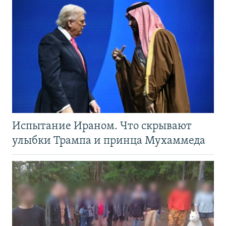
Испытание Ираном. Что скрывают
улыбки Трампа и принца Мухаммеда