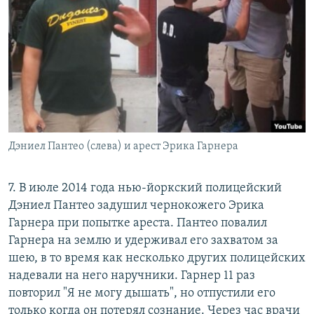
Дэниел Пантео (слева) и арест Эрика Гарнера
7. В июле 2014 года нью-йоркский полицейский
Дэниел Пантео задушил чернокожего Эрика
Гарнера при попытке ареста. Пантео повалил
Гарнера на землю и удерживал его захватом за
шею, в то время как несколько других полицейских
надевали на него наручники. Гарнер 11 раз
повторил "Я не могу дышать", но отпустили его
только когда он потерял сознание. Через час врачи