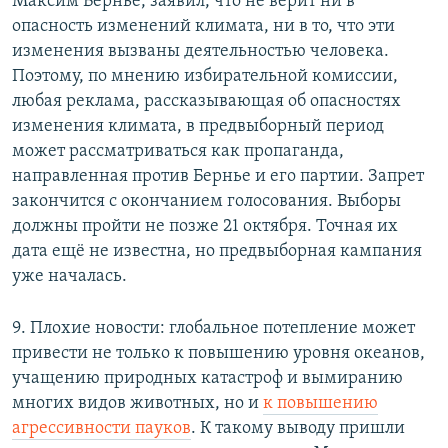
Максим Бернье, заявил, что не верит ни в
опасность изменений климата, ни в то, что эти
изменения вызваны деятельностью человека.
Поэтому, по мнению избирательной комиссии,
любая реклама, рассказывающая об опасностях
изменения климата, в предвыборный период
может рассматриваться как пропаганда,
направленная против Бернье и его партии. Запрет
закончится с окончанием голосования. Выборы
должны пройти не позже 21 октября. Точная их
дата ещё не известна, но предвыборная кампания
уже началась.
9. Плохие новости: глобальное потепление может
привести не только к повышению уровня океанов,
учащению природных катастроф и вымиранию
многих видов животных, но и
к повышению
агрессивности пауков
. К такому выводу пришли