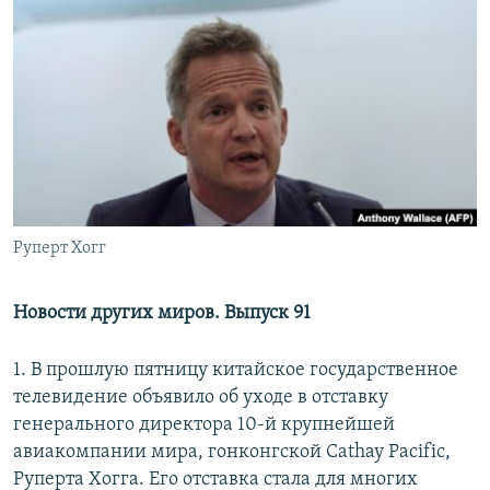
РАСПИСАНИЕ ВЕЩАНИЯ
ПОДПИШИТЕСЬ НА РАССЫЛКУ
СОЦИАЛЬНЫЕ СЕТИ
Руперт Хогг
Все сайты РСЕ/РС
Новости других миров. Выпуск 91
1. В прошлую пятницу китайское государственное
телевидение объявило об уходе в отставку
генерального директора 10-й крупнейшей
авиакомпании мира, гонконгской Cathay Pacific,
Руперта Хогга. Его отставка стала для многих