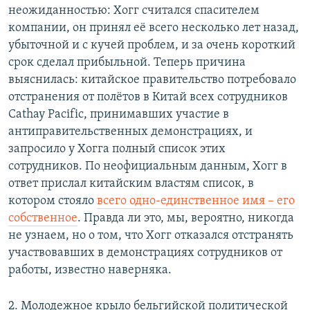
неожиданностью: Хогг считался спасителем
компании, он принял её всего несколько лет назад,
убыточной и с кучей проблем, и за очень короткий
срок сделал прибыльной. Теперь причина
выяснилась: китайское правительство потребовало
отстранения от полётов в Китай всех сотрудников
Cathay Pacific, принимавших участие в
антиправительственных демонстрациях, и
запросило у Хогга полный список этих
сотрудников. По неофициальным данным, Хогг в
ответ прислал китайским властям список, в
котором стояло
всего одно-единственное имя – его
собственное
. Правда ли это, мы, вероятно, никогда
не узнаем, но о том, что Хогг отказался отстранять
участвовавших в демонстрациях сотрудников от
работы, известно наверняка.
2. Молодежное крыло бельгийской политической