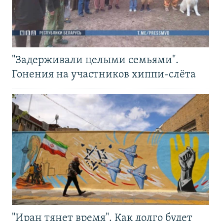
"Задерживали целыми семьями".
Гонения на участников хиппи-слёта
"Иран тянет время". Как долго будет