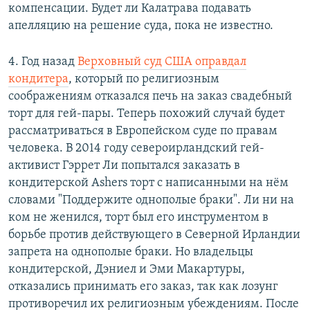
компенсации. Будет ли Калатрава подавать
апелляцию на решение суда, пока не известно.
4. Год назад
Верховный суд США оправдал
кондитера
, который по религиозным
соображениям отказался печь на заказ свадебный
торт для гей-пары. Теперь похожий случай будет
рассматриваться в Европейском суде по правам
человека. В 2014 году североирландский гей-
активист Гэррет Ли попытался заказать в
кондитерской Ashers торт с написанными на нём
словами "Поддержите однополые браки". Ли ни на
ком не женился, торт был его инструментом в
борьбе против действующего в Северной Ирландии
запрета на однополые браки. Но владельцы
кондитерской, Дэниел и Эми Макартуры,
отказались принимать его заказ, так как лозунг
противоречил их религиозным убеждениям. После