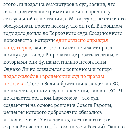
этого Ли подал на Макартуров в суд, заявив, что
отказ является дискриминацией по признаку
сексуальной ориентации, а Макартуры не стали его
обслуживать просто потому, что он гей. В прошлом
году дело дошло до Верховного суда Соединенного
Королевства, который
единогласно оправдал
кондитеров
, заявив, что никто не имеет права
принуждать людей пропагандировать взгляды, с
которыми они фундаментально несогласны.
Однако Ли не согласился с решением и теперь
подал жалобу в Европейский суд по правам
человека
. То, что Великобритания выходит из ЕС,
не имеет в данном случае значения, так как ЕСПЧ
не является органом Евросоюза – это суд,
созданный на основе решения Совета Европы,
решения которого добровольно обязались
исполнять все 47 его членов, то есть почти все
европейские страны (в том числе и Россия). Однако