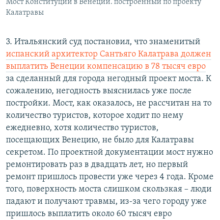
Мост Конституции в Венеции. построенный по проекту
Калатравы
3. Итальянский суд постановил, что знаменитый
испанский архитектор Сантьяго Калатрава должен
выплатить Венеции компенсацию в 78 тысяч евро
за сделанный для города негодный проект моста. К
сожалению, негодность выяснилась уже после
постройки. Мост, как оказалось, не рассчитан на то
количество туристов, которое ходит по нему
ежедневно, хотя количество туристов,
посещающих Венецию, не было для Калатравы
секретом. По проектной документации мост нужно
ремонтировать раз в двадцать лет, но первый
ремонт пришлось провести уже через 4 года. Кроме
того, поверхность моста слишком скользкая – люди
падают и получают травмы, из-за чего городу уже
пришлось выплатить около 60 тысяч евро