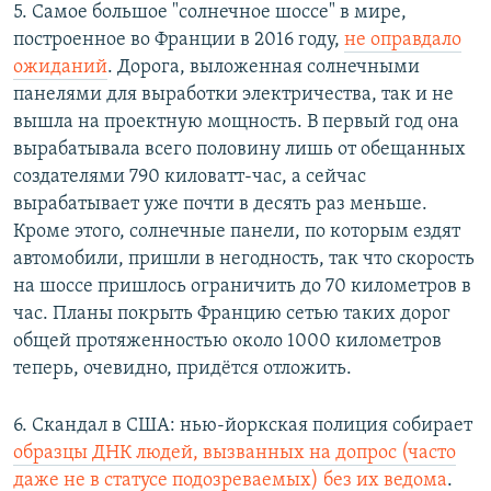
5. Самое большое "солнечное шоссе" в мире,
построенное во Франции в 2016 году,
не оправдало
ожиданий
. Дорога, выложенная солнечными
панелями для выработки электричества, так и не
вышла на проектную мощность. В первый год она
вырабатывала всего половину лишь от обещанных
создателями 790 киловатт-час, а сейчас
вырабатывает уже почти в десять раз меньше.
Кроме этого, солнечные панели, по которым ездят
автомобили, пришли в негодность, так что скорость
на шоссе пришлось ограничить до 70 километров в
час. Планы покрыть Францию сетью таких дорог
общей протяженностью около 1000 километров
теперь, очевидно, придётся отложить.
6. Скандал в США: нью-йоркская полиция собирает
образцы ДНК людей, вызванных на допрос (часто
даже не в статусе подозреваемых) без их ведома
.