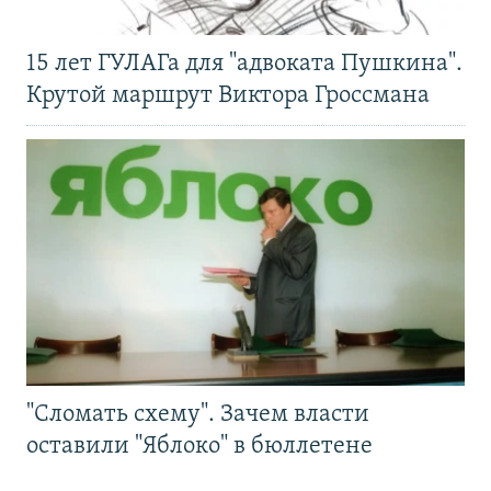
15 лет ГУЛАГа для "адвоката Пушкина".
Крутой маршрут Виктора Гроссмана
"Сломать схему". Зачем власти
оставили "Яблоко" в бюллетене