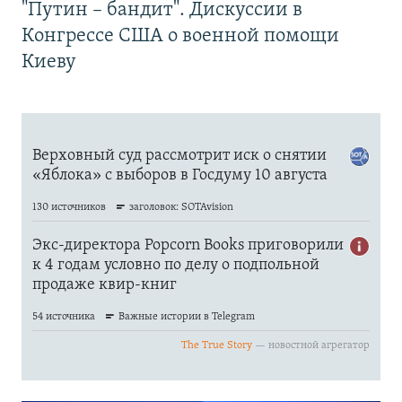
"Путин – бандит". Дискуссии в
Конгрессе США о военной помощи
Киеву