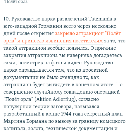
"Полёт орла"
10. Руководство парка развлечений Tatzmania в
юго-западной Германии всего через несколько
дней после открытия
закрыло аттракцион "Полёт
орла" и принесло извинения посетителям
за то, что
такой аттракцион вообще появился. О причине
закрытия аттракциона вы наверняка догадаетесь
сами, посмотрев на фото и видео. Руководство
парка оправдывается тем, что из проектной
документации не было очевидно то, как
аттракцион будет выглядеть в конечном итоге. По
совершенно случайному совпадению операцией
"Полёт орла" (Aktion Adlerflug), согласно
популярной теории заговора, назывался
разработанный в конце 1944 года секретный план
Мартина Бормана по вывозу за границу немецкого
капитала, золота, технической документации и