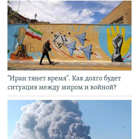
"Иран тянет время". Как долго будет
ситуация между миром и войной?