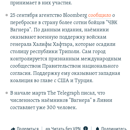
принимает в них участия.
25 сентября ​агентство Bloomberg
сообщило
о
переброске в страну более сотни бойцов "ЧВК
Вагнера". По данным издания, наёмники
оказывают военную поддержку войскам
генерала Халифы Хафтара, которые осадили
столицу республики Триполи. Сам город
контролируется признанным международным
сообществом Правительством национального
согласия. Поддержку ему оказывают западная
коалиция во главе с США и Турция.
В начале марта The Telegraph писал, что
численность наёмников "Вагнера" в Ливии
составляет уже 300 человек.
Поделиться
Читать без VPN
Подпишитесь