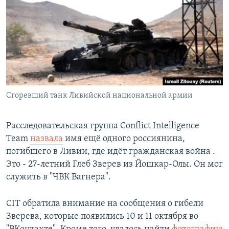
РАСПИСАНИЕ ВЕЩАНИЯ
ПОДПИШИТЕСЬ НА РАССЫЛКУ
СОЦИАЛЬНЫЕ СЕТИ
Сгоревший танк Ливийской национальной армии
Все сайты РСЕ/РС
Расследовательская группа Conflict Intelligence
Team
назвала
имя ещё одного россиянина,
погибшего в Ливии, где идёт гражданская война .
Это - 27-летний Глеб Зверев из Йошкар-Олы. Он мог
служить в "ЧВК Вагнера".
CIT обратила внимание на сообщения о гибели
Зверева, которые появились 10 и 11 октября во