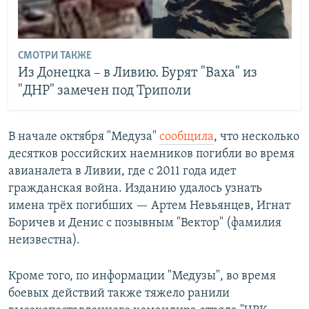
СМОТРИ ТАКЖЕ
Из Донецка – в Ливию. Бурят "Ваха" из
"ДНР" замечен под Триполи
В начале октября "Медуза"
сообщила
, что несколько
десятков российских наемников погибли во время
авианалета в Ливии, где с 2011 года идет
гражданская война. Изданию удалось узнать
имена трёх погибших — Артем Невьянцев, Игнат
Боричев и Денис с позывным "Вектор" (фамилия
неизвестна).
Кроме того, по информации "Медузы", во время
боевых действий также тяжело ранили