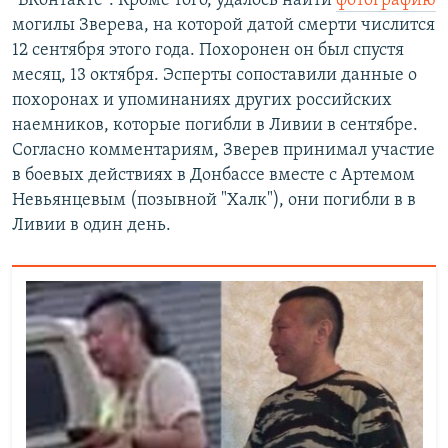
"ВКонтакте". Кроме того, удалось найти
фотографию
могилы Зверева, на которой датой смерти числится
12 сентября этого года. Похоронен он был спустя
месяц, 13 октября. Эсперты сопоставили данные о
похоронах и упоминаниях других российских
наемников, которые погибли в Ливии в сентябре.
Согласно комментариям, Зверев принимал участие
в боевых действиях в Донбассе вместе с Артемом
Невьянцевым (позывной "Халк"), они погибли в в
Ливии в один день.