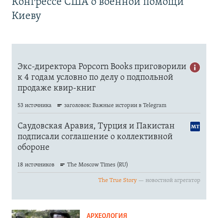
Конгрессе США о военной помощи
Киеву
АРХЕОЛОГИЯ