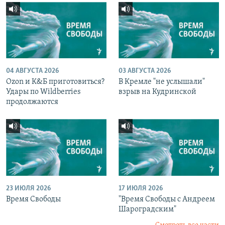
04 АВГУСТА 2026
03 АВГУСТА 2026
Ozon и К&Б приготовиться?
В Кремле "не услышали"
Удары по Wildberries
взрыв на Кудринской
продолжаются
23 ИЮЛЯ 2026
17 ИЮЛЯ 2026
Время Свободы
"Время Свободы с Андреем
Шароградским"