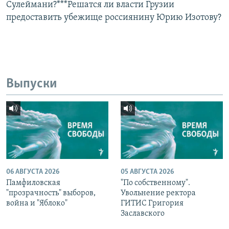
Сулеймани?***Решатся ли власти Грузии
предоставить убежище россиянину Юрию Изотову?
Выпуски
06 АВГУСТА 2026
05 АВГУСТА 2026
Памфиловская
"По собственному".
"прозрачность" выборов,
Увольнение ректора
война и "Яблоко"
ГИТИС Григория
Заславского