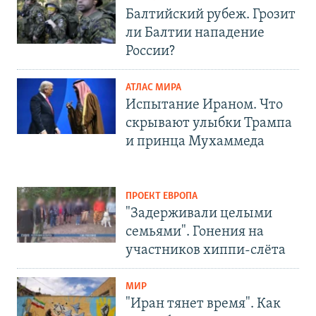
Балтийский рубеж. Грозит
ли Балтии нападение
России?
АТЛАС МИРА
Испытание Ираном. Что
скрывают улыбки Трампа
и принца Мухаммеда
ПРОЕКТ ЕВРОПА
"Задерживали целыми
семьями". Гонения на
участников хиппи-слёта
МИР
"Иран тянет время". Как