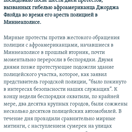
последовало после шести дней протестов,
вызванных гибелью афроамериканца Джорджа
Флойда во время его ареста полицией в
Миннеаполисе.
Мирные протесты против жестокого обращения
полиции с афроамериканцами, начавшиеся в
Миннеаполисе в прошлый вторник, почти
моментально переросли в беспорядки. Двумя
днями позже протестующие подожгли здание
полицейского участка, которое, как заявил
представитель городской полиции, “было покинуто
в интересах безопасности наших служащих”. К
концу недели беспорядки охватили, по крайней
мере, два десятка крупных городов, были сожжены
несколько десятков полицейских автомобилей. В
течение дня проходили сравнительно мирные
митинги, с наступлением сумерек на улицах