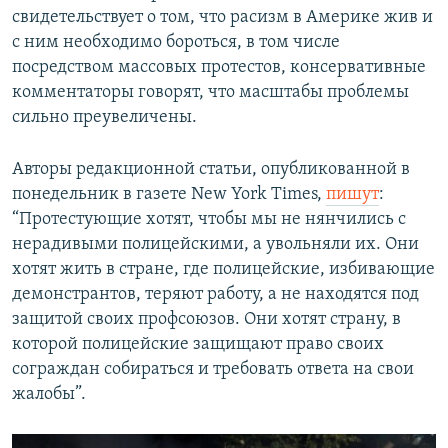
свидетельствует о том, что расизм в Америке жив и
с ним необходимо бороться, в том числе
посредством массовых протестов, консервативные
комментаторы говорят, что масштабы проблемы
сильно преувеличены.
Авторы редакционной статьи, опубликованной в
понедельник в газете New York Times,
пишут
:
“Протестующие хотят, чтобы мы не нянчились с
нерадивыми полицейскими, а увольняли их. Они
хотят жить в стране, где полицейские, избивающие
демонстрантов, теряют работу, а не находятся под
защитой своих профсоюзов. Они хотят страну, в
которой полицейские защищают право своих
сограждан собираться и требовать ответа на свои
жалобы”.