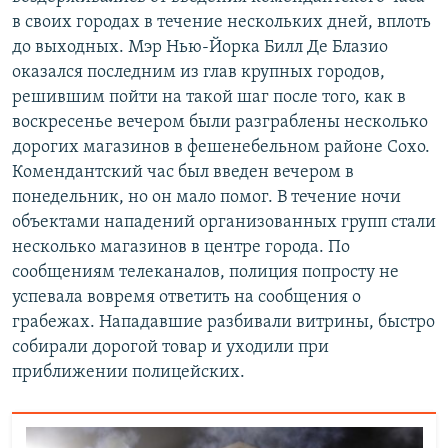
в своих городах в течение нескольких дней, вплоть
до выходных. Мэр Нью-Йорка Билл Де Блазио
оказался последним из глав крупных городов,
решившим пойти на такой шаг после того, как в
воскресенье вечером были разграблены несколько
дорогих магазинов в фешенебельном районе Сохо.
Комендантский час был введен вечером в
понедельник, но он мало помог. В течение ночи
объектами нападений организованных групп стали
несколько магазинов в центре города. По
сообщениям телеканалов, полиция попросту не
успевала вовремя ответить на сообщения о
грабежах. Нападавшие разбивали витрины, быстро
собирали дорогой товар и уходили при
приближении полицейских.