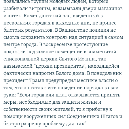
появлялись группы молодых людей, которые
разбивали витрины, взламывали двери магазинов
и аптек. Комендантский час, введенный в
нескольких городах в выходные дни, не принес
быстрых результатов. В Вашингтоне полиция не
смогла сохранить контроль над ситуацией в самом
центре города. В воскресенье протестующие
подожгли подвальное помещение в знаменитой
епископальной церкви Святого Иоанна, так
называемой “церкви президентов”, находящейся
фактически напротив Белого дома. В понедельник
президент Трамп предупредил местные власти о
том, что он готов взять наведение порядка в свои
руки: “Если город или штат отказывается принять
меры, необходимые для защиты жизни и
собственности своих жителей, то я прибегну к
помощи вооруженных сил Соединенных Штатов и
быстро разрешу проблему для них”.