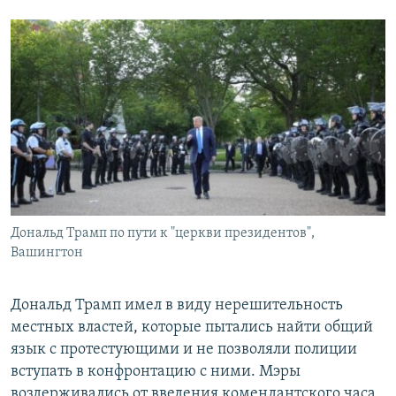
Дональд Трамп по пути к "церкви президентов",
Вашингтон
Дональд Трамп имел в виду нерешительность
местных властей, которые пытались найти общий
язык с протестующими и не позволяли полиции
вступать в конфронтацию с ними. Мэры
воздерживались от введения комендантского часа