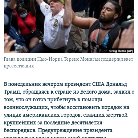
РАСПИСАНИЕ ВЕЩАНИЯ
ПОДПИШИТЕСЬ НА РАССЫЛКУ
СОЦИАЛЬНЫЕ СЕТИ
Глава полиции Нью-Йорка Теренс Монаган поддерживает
протестющих
Все сайты РСЕ/РС
В понедельник вечером президент США Дональд
Трамп, обращаясь к стране из Белого дома, заявил о
том, что он готов прибегнуть к помощи
военнослужащих, чтобы восстановить порядок на
улицах американских городов, ставших жертвой
крупнейших за последние десятилетия
беспорядков. Предупреждение президента