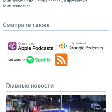
Миннесота найс. Ольга Павлова – о протестах в
Миннеаполисе
Смотрите также
Главные новости