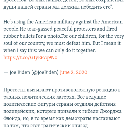
протестов. Во имя наших детей, во имя сохранения
души нашей страны мы должны победить его”.
He's using the American military against the American
people.He tear-gassed peaceful protesters and fired
rubber bullets.For a photo.For our children, for the very
soul of our country, we must defeat him. But I mean it
when I say this: we can only do it together.
https://t.co/G1yE67q9Nz
— Joe Biden (@JoeBiden)
June 2, 2020
Протесты вызывают противоположную реакцию в
разных политических лагерях. Все ведущие
политические фигуры страны осудили действия
полицейских, которые привели к гибели Джорджа
Флойда, но, в то время как демократы настаивают
на том, что этот трагический эпизод