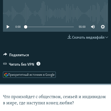
РАСПИСАНИЕ ВЕЩАНИЯ
ПОДПИШИТЕСЬ НА РАССЫЛКУ
No media source currently available
СОЦИАЛЬНЫЕ СЕТИ
0:00
55:00
Скачать медиафайл
Поделиться
Все сайты РСЕ/РС
Читать без VPN
Приоритетный источник в Google
Что произойдет с обществом, семьей и индивидом
в мире, где наступил конец любви?