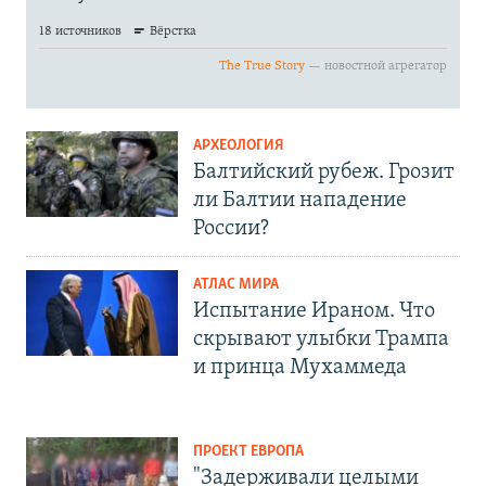
АРХЕОЛОГИЯ
Балтийский рубеж. Грозит
ли Балтии нападение
России?
АТЛАС МИРА
Испытание Ираном. Что
скрывают улыбки Трампа
и принца Мухаммеда
ПРОЕКТ ЕВРОПА
"Задерживали целыми