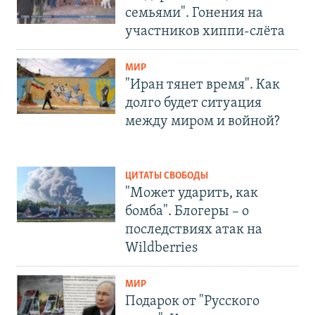
семьями". Гонения на
участников хиппи-слёта
МИР
"Иран тянет время". Как
долго будет ситуация
между миром и войной?
ЦИТАТЫ СВОБОДЫ
"Может ударить, как
бомба". Блогеры – о
последствиях атак на
Wildberries
МИР
Подарок от "Русского