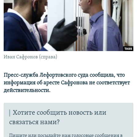
РАСПИСАНИЕ ВЕЩАНИЯ
ПОДПИШИТЕСЬ НА РАССЫЛКУ
СОЦИАЛЬНЫЕ СЕТИ
Иван Сафронов (справа)
Все сайты РСЕ/РС
Пресс-служба Лефортовского суда сообщила, что
информация об аресте Сафронова не соответствует
действительности.
Хотите сообщить новость или
связаться нами?
Пишите или посылайте нам голосовые сообщения в