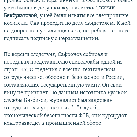
прошёл обыск. Оперативники также провели обыск
у его бывшей девушки журналистки
Таисии
Бекбулатовой
, у неё были изъяты все электронные
носители. Она проходит по делу свидетелем. К ней
на допрос не пустили адвоката, потребовав от него
подписать подписку о неразглашении.
По версии следствия, Сафронов собирал и
передавал представителю спецслужбы одной из
стран НАТО сведения о военно-техническом
сотрудничестве, обороне и безопасности России,
составляющие государственную тайну. Он свою
вину не признаёт. По данным источника Русской
службы Би-би-си, журналист был задержан
сотрудниками управления "П" Службы
экономической безопасности ФСБ, они курируют
контрразведку в промышленной сфере.