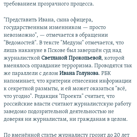
требованием прозрачного процесса.
"Представить Ивана, сына офицера,
государственным изменником — просто
невозможно", — отмечается в обращении
"Ведомостей". В тексте "Медузы" отмечается, что
лишь накануне в Пскове был завершён суд над
журналисткой
Светланой Прокопьевой
, которой
вменялось оправдание терроризма. Проводятся так
же параллели с делом
Ивана Голунова
. РБК
напоминает, что критерии отнесения информации
к секретной размыты, и ей может оказаться "всё,
что угодно". Редакция "Проекта" считает, что
российские власти считают журналистскую работу
заведомо подозрительной деятельностью не
доверяя ни журналистам, ни гражданам в целом.
По вменённой статье журналисту грозит до 20 лет