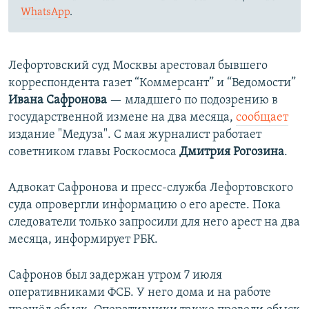
WhatsApp
.
Лефортовский суд Москвы арестовал бывшего
корреспондента газет “Коммерсант” и “Ведомости”
Ивана Сафронова
— младшего по подозрению в
государственной измене на два месяца,
сообщает
издание "Медуза". С мая журналист работает
советником главы Роскосмоса
Дмитрия Рогозина
.
Адвокат Сафронова и пресс-служба Лефортовского
суда опровергли информацию о его аресте. Пока
следователи только запросили для него арест на два
месяца, информирует РБК.
Сафронов был задержан утром 7 июля
оперативниками ФСБ. У него дома и на работе