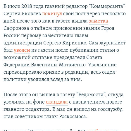
В июле 2018 года главный редактор “Коммерсанта”
Сергей Яковлев
покинул
свой пост через несколько
дней после того как в газете вышла
заметка
Сафронова о тайном присвоении звания Героя
России первому заместителю главы
администрации Сергею Кириенко. Сам журналист
был
уволен
из газеты после публикации статьи о
возможной отставке председателя Совета
Федерации Валентины Матвиенко. Увольнение
спровоцировало кризис в редакции, весь отдел
политики уволился вслед за ним.
После этого он вышел в газету “Ведомости”, откуда
уволился на фоне
скандала
с назначением нового
главного редактора. В мае он вышел на госслужбу,
став советником главы Роскосмоса.