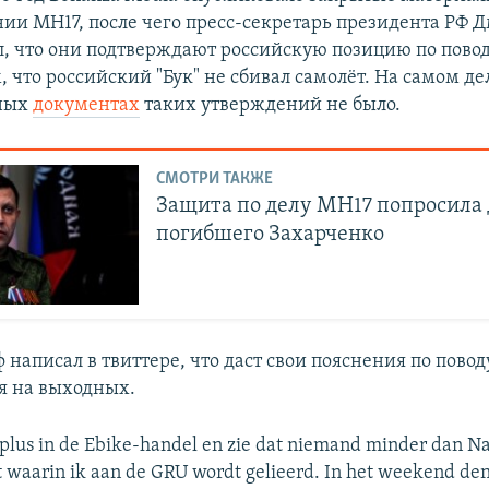
нии MH17, после чего пресс-секретарь президента РФ 
л, что они подтверждают российскую позицию по пово
, что российский "Бук" не сбивал самолёт. На самом де
ных
документах
таких утверждений не было.
СМОТРИ ТАКЖЕ
Защита по делу MH17 попросила
погибшего Захарченко
 написал в твиттере, что даст свои пояснения по повод
я на выходных.
me plus in de Ebike-handel en zie dat niemand minder dan N
t waarin ik aan de GRU wordt gelieerd. In het weekend den