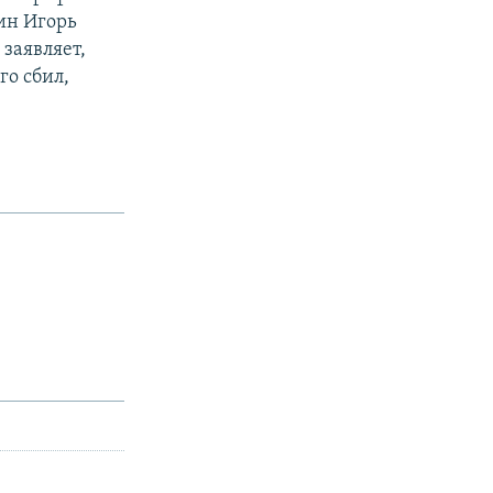
ин Игорь
 заявляет,
го сбил,