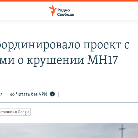
оординировало проект с
ми о крушении MH17
ся
Читать без VPN
сточник в Google