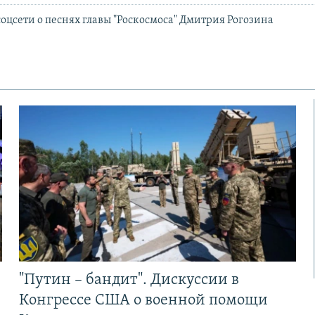
оцсети о песнях главы "Роскосмоса" Дмитрия Рогозина
"Путин – бандит". Дискуссии в
Конгрессе США о военной помощи