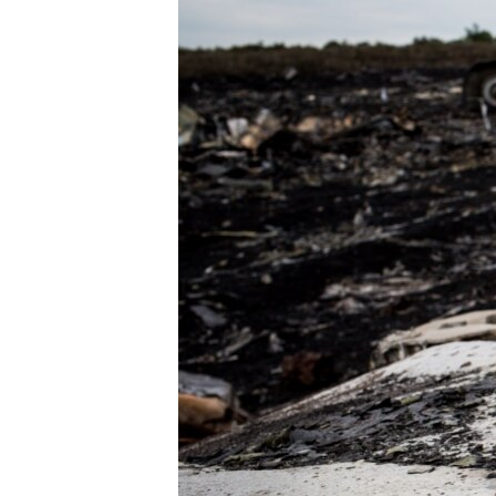
РАСПИСАНИЕ ВЕЩАНИЯ
ПОДПИШИТЕСЬ НА РАССЫЛКУ