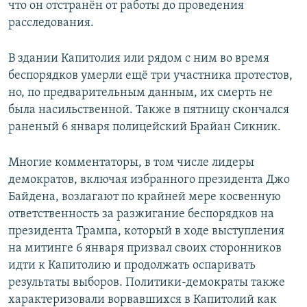
что он отстранён от работы до проведения
расследования.
В здании Капитолия или рядом с ним во время
беспорядков умерли ещё три участника протестов,
но, по предварительным данным, их смерть не
была насильственной. Также в пятницу скончался
раненый 6 января полицейский Брайан Сикник.​
Многие комментаторы, в том числе лидеры
демократов, включая избранного президента Джо
Байдена, возлагают по крайней мере косвенную
ответственность за разжигание беспорядков на
президента Трампа, который в ходе выступления
на митинге 6 января призвал своих сторонников
идти к Капитолию и продолжать оспаривать
результаты выборов. Политики-демократы также
характеризовали ворвавшихся в Капитолий как