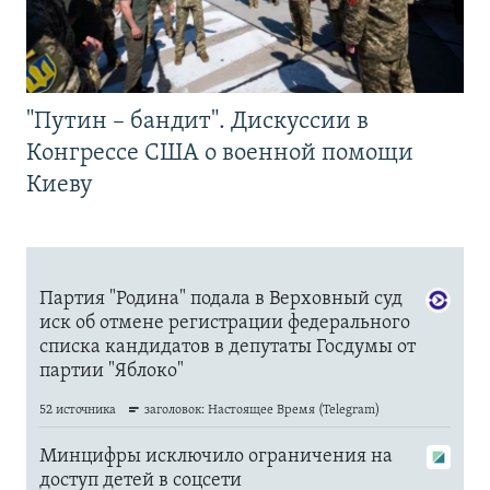
"Путин – бандит". Дискуссии в
Конгрессе США о военной помощи
Киеву