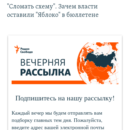
"Сломать схему". Зачем власти
оставили "Яблоко" в бюллетене