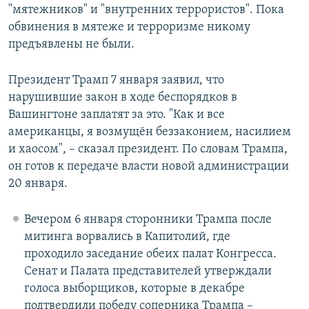
"мятежников" и "внутренних террористов". Пока
обвинения в мятеже и терроризме никому
предъявлены не были.
Президент Трамп 7 января заявил, что
нарушившие закон в ходе беспорядков в
Вашингтоне заплатят за это. "Как и все
американцы, я возмущён беззаконием, насилием
и хаосом", – сказал президент. По словам Трампа,
он готов к передаче власти новой администрации
20 января.
Вечером 6 января сторонники Трампа после
митинга ворвались в Капитолий, где
проходило заседание обеих палат Конгресса.
Сенат и Палата представителей утверждали
голоса выборщиков, которые в декабре
подтвердили победу соперника Трампа –