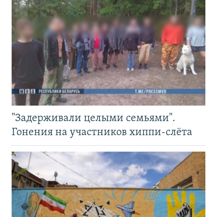
"Задерживали целыми семьями".
Гонения на участников хиппи-слёта