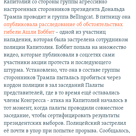
Капитолий со стороны группы агрессивно
настроенных сторонников президента Дональда
Трампа проводит и группа Bellingcat. В пятницу она
опубликовала расследование об обстоятельствах
гибели Ашли Бэббит
– одной из участниц
нападения, которая была застрелена сотрудником
полиции Капитолия. Бэббит попала на множество
видео, которые публиковали в соцсетях сами
участники акции протеста и последующего
штурма. Установлено, что она в составе группы
сторонников Трампа пыталась пробиться через
кордон полиции в зал заседаний Палаты
представителей, где в то время ещё оставались
члены Конгресса - атака на Капитолий началось в
тот момент, когда палаты проводили совместное
заседание, чтобы сертифицировать результаты
президентских выборов. Полицейский застрелил
её почти в упор при попытке прорыва. Сообщалось,