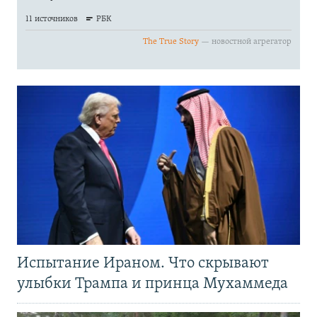
Испытание Ираном. Что скрывают
улыбки Трампа и принца Мухаммеда