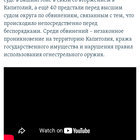
суде в Вашингтоне в связи со вторжением в
Капитолий, а ещё 40 предстали перед высшим
судом округа по обвинениям, связанным с тем, что
происходило непосредственно перед
беспорядками. Среди обвинений – незаконное
проникновение на территорию Капитолия, кража
государственного имущества и нарушения правил
использования огнестрельного оружия.