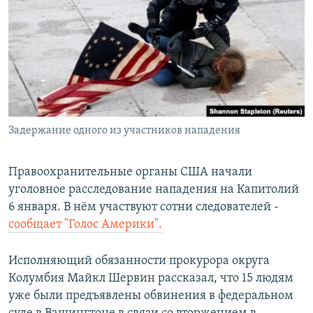
РАСПИСАНИЕ ВЕЩАНИЯ
ПОДПИШИТЕСЬ НА РАССЫЛКУ
СОЦИАЛЬНЫЕ СЕТИ
Задержание одного из участников нападения
Все сайты РСЕ/РС
Правоохранительные органы США начали
уголовное расследование нападения на Капитолий
6 января. В нём участвуют сотни следователей -
сообщает "Голос Америки".
Исполняющий обязанности прокурора округа
Колумбия Майкл Шервин рассказал, что 15 людям
уже были предъявлены обвинения в федеральном