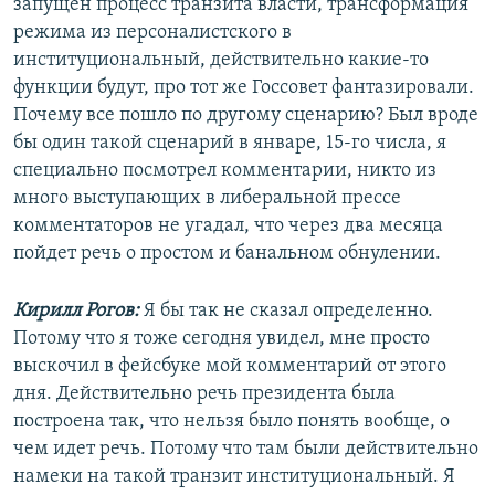
запущен процесс транзита власти, трансформация
режима из персоналистского в
институциональный, действительно какие-то
функции будут, про тот же Госсовет фантазировали.
Почему все пошло по другому сценарию? Был вроде
бы один такой сценарий в январе, 15-го числа, я
специально посмотрел комментарии, никто из
много выступающих в либеральной прессе
комментаторов не угадал, что через два месяца
пойдет речь о простом и банальном обнулении.
Кирилл Рогов:
Я бы так не сказал определенно.
Потому что я тоже сегодня увидел, мне просто
выскочил в фейсбуке мой комментарий от этого
дня. Действительно речь президента была
построена так, что нельзя было понять вообще, о
чем идет речь. Потому что там были действительно
намеки на такой транзит институциональный. Я