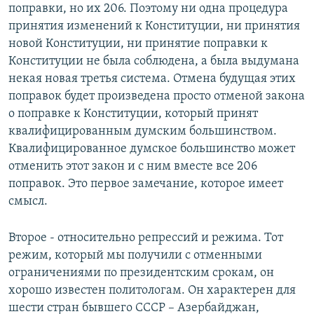
поправки, но их 206. Поэтому ни одна процедура
принятия изменений к Конституции, ни принятия
новой Конституции, ни принятие поправки к
Конституции не была соблюдена, а была выдумана
некая новая третья система. Отмена будущая этих
поправок будет произведена просто отменой закона
о поправке к Конституции, который принят
квалифицированным думским большинством.
Квалифицированное думское большинство может
отменить этот закон и с ним вместе все 206
поправок. Это первое замечание, которое имеет
смысл.
Второе - относительно репрессий и режима. Тот
режим, который мы получили с отменными
ограничениями по президентским срокам, он
хорошо известен политологам. Он характерен для
шести стран бывшего СССР – Азербайджан,