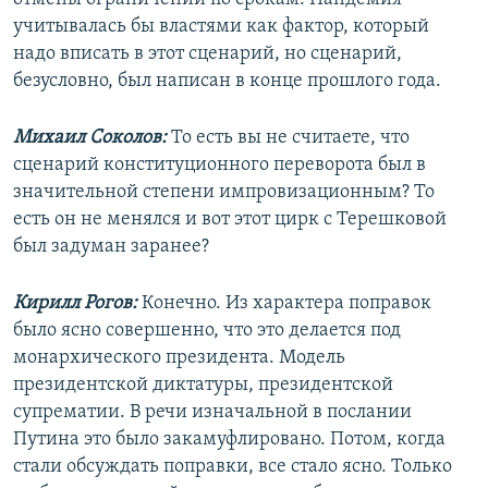
учитывалась бы властями как фактор, который
надо вписать в этот сценарий, но сценарий,
безусловно, был написан в конце прошлого года.
Михаил Соколов:
То есть вы не считаете, что
сценарий конституционного переворота был в
значительной степени импровизационным? То
есть он не менялся и вот этот цирк с Терешковой
был задуман заранее?
Кирилл Рогов:
Конечно. Из характера поправок
было ясно совершенно, что это делается под
монархического президента. Модель
президентской диктатуры, президентской
супрематии. В речи изначальной в послании
Путина это было закамуфлировано. Потом, когда
стали обсуждать поправки, все стало ясно. Только