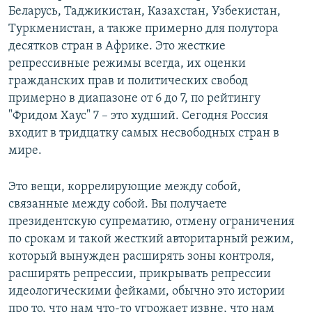
Беларусь, Таджикистан, Казахстан, Узбекистан,
Туркменистан, а также примерно для полутора
десятков стран в Африке. Это жесткие
репрессивные режимы всегда, их оценки
гражданских прав и политических свобод
примерно в диапазоне от 6 до 7, по рейтингу
"Фридом Хаус" 7 – это худший. Сегодня Россия
входит в тридцатку самых несвободных стран в
мире.
Это вещи, коррелирующие между собой,
связанные между собой. Вы получаете
президентскую супрематию, отмену ограничения
по срокам и такой жесткий авторитарный режим,
который вынужден расширять зоны контроля,
расширять репрессии, прикрывать репрессии
идеологическими фейками, обычно это истории
про то, что нам что-то угрожает извне, что нам