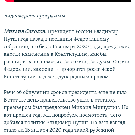
Видеоверсия программы
Михаил Соколов:
Президент России Владимир
Путин год назад в послании Федеральному
собранию, это было 15 января 2020 года, предложил
внести изменения в Конституцию, как бы
расширить полномочия Госсовета, Госдумы, Совета
Федерации, закрепить приоритет российской
Конституции над международным правом.
Речи об обнулении сроков президента еще не шло.
В этот же день правительство ушло в отставку,
премьером был предложен Михаил Мишустин. Но
вот прошел год, мы попробуем посмотреть, чего
добился политик Владимир Путин. На ваш взгляд,
стало ли 15 января 2020 года такой рубежной