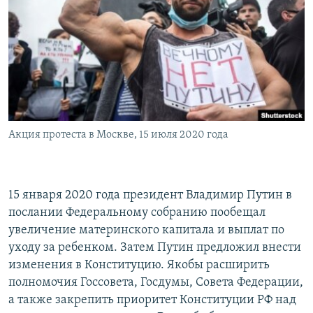
РАСПИСАНИЕ ВЕЩАНИЯ
ПОДПИШИТЕСЬ НА РАССЫЛКУ
СОЦИАЛЬНЫЕ СЕТИ
Акция протеста в Москве, 15 июля 2020 года
Все сайты РСЕ/РС
15 января 2020 года президент Владимир Путин в
послании Федеральному собранию пообещал
увеличение материнского капитала и выплат по
уходу за ребенком. Затем Путин предложил внести
изменения в Конституцию. Якобы расширить
полномочия Госсовета, Госдумы, Совета Федерации,
а также закрепить приоритет Конституции РФ над