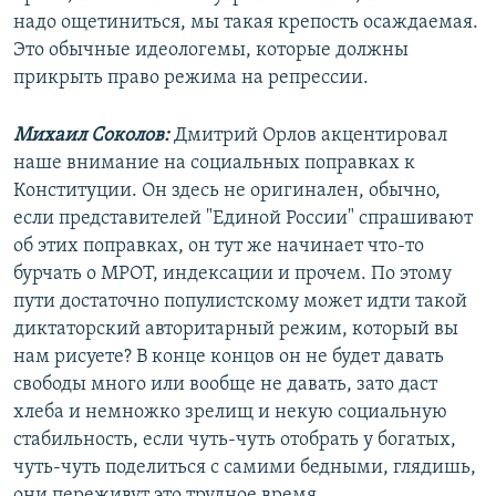
надо ощетиниться, мы такая крепость осаждаемая.
Это обычные идеологемы, которые должны
прикрыть право режима на репрессии.
Михаил Соколов:
Дмитрий Орлов акцентировал
наше внимание на социальных поправках к
Конституции. Он здесь не оригинален, обычно,
если представителей "Единой России" спрашивают
об этих поправках, он тут же начинает что-то
бурчать о МРОТ, индексации и прочем. По этому
пути достаточно популистскому может идти такой
диктаторский авторитарный режим, который вы
нам рисуете? В конце концов он не будет давать
свободы много или вообще не давать, зато даст
хлеба и немножко зрелищ и некую социальную
стабильность, если чуть-чуть отобрать у богатых,
чуть-чуть поделиться с самими бедными, глядишь,
они переживут это трудное время.