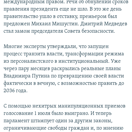
международным правом. Речи об обнулении сроков
правления президента еще не шло. В это же день
правительство ушло в отставку, премьером был
предложен Михаил Мишустин. Дмитрий Медведев
стал замом председателя Совета безопасности.
Многие эксперты утверждали, что запущен
процесс транзита власти, трансформации режима
из персоналистского в институциональный. Уже
через пару месяцев раскрылись реальные планы
Владимира Путина по превращению своей власти
фактически в вечную, с возможностью править до
2036 года.
С помощью нехитрых манипуляционных приемов
голосование 1 июля было выиграно. И теперь
парламент штампует один за другим законы,
ограничивающие свободы граждан и, по мнению