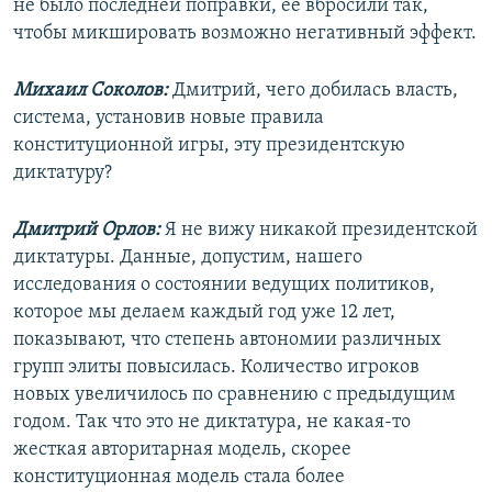
не было последней поправки, ее вбросили так,
чтобы микшировать возможно негативный эффект.
Михаил Соколов:
Дмитрий, чего добилась власть,
система, установив новые правила
конституционной игры, эту президентскую
диктатуру?
Дмитрий Орлов:
Я не вижу никакой президентской
диктатуры. Данные, допустим, нашего
исследования о состоянии ведущих политиков,
которое мы делаем каждый год уже 12 лет,
показывают, что степень автономии различных
групп элиты повысилась. Количество игроков
новых увеличилось по сравнению с предыдущим
годом. Так что это не диктатура, не какая-то
жесткая авторитарная модель, скорее
конституционная модель стала более