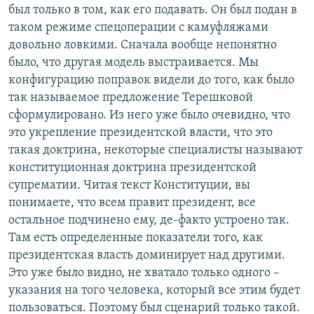
был только в том, как его подавать. Он был подан в
таком режиме спецоперации с камуфляжами
довольно ловкими. Сначала вообще непонятно
было, что другая модель выстраивается. Мы
конфигурацию поправок видели до того, как было
так называемое предложение Терешковой
сформулировано. Из него уже было очевидно, что
это укрепление президентской власти, что это
такая доктрина, некоторые специалисты называют
конституционная доктрина президентской
супрематии. Читая текст Конституции, вы
понимаете, что всем правит президент, все
остальное подчинено ему, де-факто устроено так.
Там есть определенные показатели того, как
президентская власть доминирует над другими.
Это уже было видно, не хватало только одного –
указания на того человека, который все этим будет
пользоваться. Поэтому был сценарий только такой.