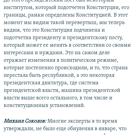
До этого президентский пост был некоторым
институтом, который подотчетен Конституции, его
границы, рамки определены Конституцией. В этот
момент мы видим такой перевертыш, мы теперь
видим, что это Конституция подчинена и
подотчетна президенту и президентскому посту,
который может ее менять в соответствии со своими
интересами и нуждами. Это на самом деле
отражает изменения в политическом режиме,
которые постепенно происходили, и то, что страна
перестала быть республикой, а это некоторая
президентская диктатура, где система
президентской власти, машина президентской
власти выше всего остального, в том числе и
конституционных установлений.
Михаил Соколов:
Многие эксперты в то время
утверждали, не было еще обнуления в январе, что