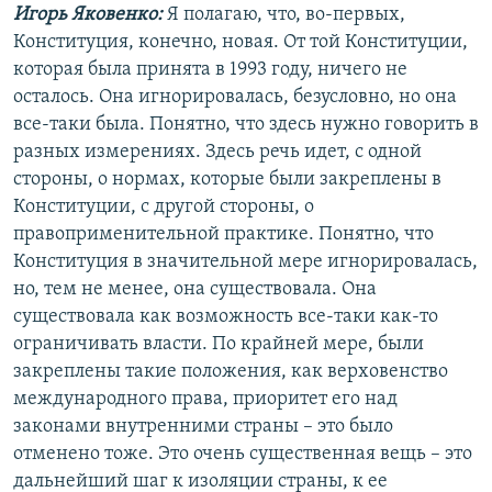
Игорь Яковенко:
Я полагаю, что, во-первых,
Конституция, конечно, новая. От той Конституции,
которая была принята в 1993 году, ничего не
осталось. Она игнорировалась, безусловно, но она
все-таки была. Понятно, что здесь нужно говорить в
разных измерениях. Здесь речь идет, с одной
стороны, о нормах, которые были закреплены в
Конституции, с другой стороны, о
правоприменительной практике. Понятно, что
Конституция в значительной мере игнорировалась,
но, тем не менее, она существовала. Она
существовала как возможность все-таки как-то
ограничивать власти. По крайней мере, были
закреплены такие положения, как верховенство
международного права, приоритет его над
законами внутренними страны – это было
отменено тоже. Это очень существенная вещь – это
дальнейший шаг к изоляции страны, к ее