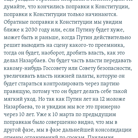
думайте, что кончились поправки к Конституции,
поправки к Конституции только начинаются.
Обратные поправки к Конституции мы увидим
ближе к 2030 году или, если Путину будет хуже,
может быть и раньше, когда Путин действительно
решит выводить на сцену какого-то преемника,
тогда он будет, наоборот, дробить власть, как это
делал Назарбаев. Он будет часть власти передавать
какому-нибудь Госсовету или Совету безопасности,
увеличивать власть нижней палаты, которую он
будет стараться контролировать через партию
правящую, потому что он будет делать себе такой
мягкий уход. Но так как Путин лет на 12 моложе
Назарбаева, то и увидим мы все это примерно
через 10 лет. Уже к 10 марта по предыдущим
поправкам было совершенно видно, что мы в
другой фазе, мы в фазе дальнейшей консолидации
отмены ограничений по срокам. Пандемия