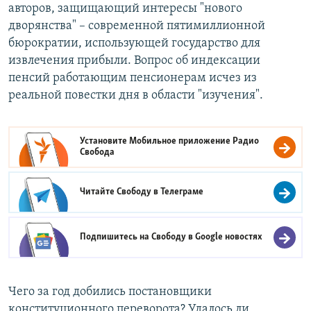
авторов, защищающий интересы "нового
дворянства" – современной пятимиллионной
бюрократии, использующей государство для
извлечения прибыли. Вопрос об индексации
пенсий работающим пенсионерам исчез из
реальной повестки дня в области "изучения".
Установите Мобильное приложение
Радио
Свобода
Читайте Свободу в
Телеграме
Подпишитесь на Свободу в
Google новостях
Чего за год добились постановщики
конституционного переворота? Удалось ли