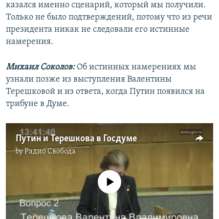
казался именно сценарий, который мы получили.
Только не было подтверждений, потому что из речи
президента никак не следовали его истинные
намерения.
Михаил Соколов:
Об истинных намерениях мы
узнали позже из выступления Валентины
Терешковой и из ответа, когда Путин появился на
трибуне в Думе.
Путин и Терешкова в Госдуме
by
Радио Свобода
No media source currently available