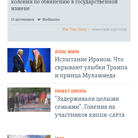
АТЛАС МИРА
Испытание Ираном. Что
скрывают улыбки Трампа
и принца Мухаммеда
ПРОЕКТ ЕВРОПА
"Задерживали целыми
семьями". Гонения на
участников хиппи-слёта