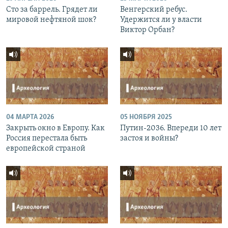
Сто за баррель. Грядет ли
Венгерский ребус.
мировой нефтяной шок?
Удержится ли у власти
Виктор Орбан?
04 МАРТА 2026
05 НОЯБРЯ 2025
Закрыть окно в Европу. Как
Путин-2036. Впереди 10 лет
Россия перестала быть
застоя и войны?
европейской страной