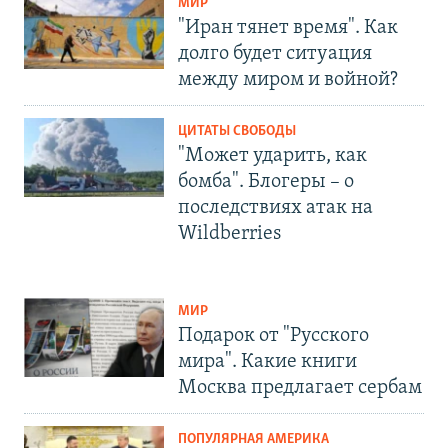
МИР
"Иран тянет время". Как
долго будет ситуация
между миром и войной?
ЦИТАТЫ СВОБОДЫ
"Может ударить, как
бомба". Блогеры – о
последствиях атак на
Wildberries
МИР
Подарок от "Русского
мира". Какие книги
Москва предлагает сербам
ПОПУЛЯРНАЯ АМЕРИКА