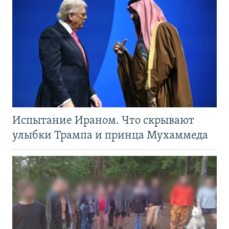
Испытание Ираном. Что скрывают
улыбки Трампа и принца Мухаммеда