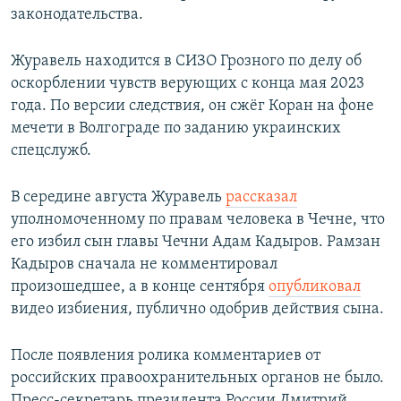
законодательства.
Журавель находится в СИЗО Грозного по делу об
оскорблении чувств верующих с конца мая 2023
года. По версии следствия, он сжёг Коран на фоне
мечети в Волгограде по заданию украинских
спецслужб.
В середине августа Журавель
рассказал
уполномоченному по правам человека в Чечне, что
его избил сын главы Чечни Адам Кадыров. Рамзан
Кадыров сначала не комментировал
произошедшее, а в конце сентября
опубликовал
видео избиения, публично одобрив действия сына.
После появления ролика комментариев от
российских правоохранительных органов не было.
Пресс-секретарь президента России Дмитрий