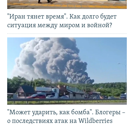
"Иран тянет время". Как долго будет
ситуация между миром и войной?
"Может ударить, как бомба". Блогеры –
о последствиях атак на Wildberries