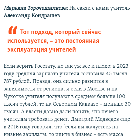
Auto
240p
360p
480p
480p
Марьяна Торочешникова:
На связи с нами учитель
Александр Кондрашев
.
720p
720p
1080p
1080p
Тот подход, который сейчас
используется, – это постоянная
эксплуатация учителей
Если верить Росстату, не так уж все и плохо: в 2023
году средняя зарплата учителя составила 45 тысяч
787 рублей. Правда, она сильно разнится в
зависимости от региона, и если в Москве и на
Чукотке учителя получают в среднем больше 100
тысяч рублей, то на Северном Кавказе – меньше 30
тысяч. А власти давно дали понять, что нечего
учителям требовать денег. Дмитрий Медведев еще
в 2016 году говорил, что "если вы жалуетесь на
низкие зарплаты, то идите в бизнес – есть масса