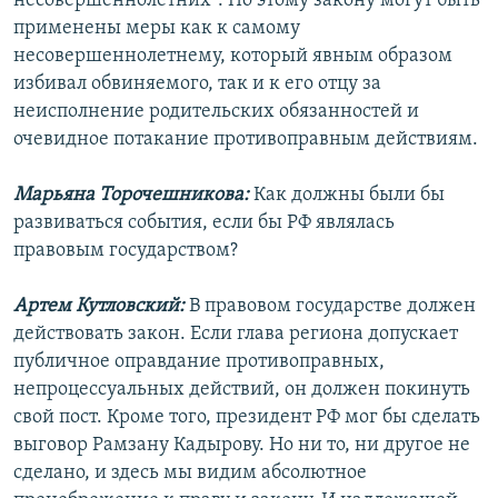
несовершеннолетних". По этому закону могут быть
применены меры как к самому
несовершеннолетнему, который явным образом
избивал обвиняемого, так и к его отцу за
неисполнение родительских обязанностей и
очевидное потакание противоправным действиям.
Марьяна Торочешникова:
Как должны были бы
развиваться события, если бы РФ являлась
правовым государством?
Артем Кутловский:
В правовом государстве должен
действовать закон. Если глава региона допускает
публичное оправдание противоправных,
непроцессуальных действий, он должен покинуть
свой пост. Кроме того, президент РФ мог бы сделать
выговор Рамзану Кадырову. Но ни то, ни другое не
сделано, и здесь мы видим абсолютное