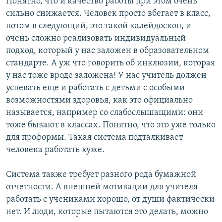
Понятно, что и качество работы при этом очень
сильно снижается. Человек просто вбегает в класс,
потом в следующий, это такой калейдоскоп, и
очень сложно реализовать индивидуальный
подход, который у нас заложен в образовательном
стандарте. А уж что говорить об инклюзии, которая
у нас тоже вроде заложена! У нас учитель должен
успевать еще и работать с детьми с особыми
возможностями здоровья, как это официально
называется, например со слабослышащими: они
тоже бывают в классах. Понятно, что это уже только
для проформы. Такая система подталкивает
человека работать хуже.
Система также требует разного рода бумажной
отчетности. А внешней мотивации для учителя
работать с учениками хорошо, от души фактически
нет. И люди, которые пытаются это делать, можно