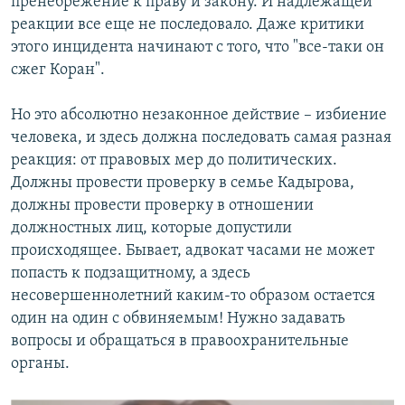
пренебрежение к праву и закону. И надлежащей
реакции все еще не последовало. Даже критики
этого инцидента начинают с того, что "все-таки он
сжег Коран".
Но это абсолютно незаконное действие – избиение
человека, и здесь должна последовать самая разная
реакция: от правовых мер до политических.
Должны провести проверку в семье Кадырова,
должны провести проверку в отношении
должностных лиц, которые допустили
происходящее. Бывает, адвокат часами не может
попасть к подзащитному, а здесь
несовершеннолетний каким-то образом остается
один на один с обвиняемым! Нужно задавать
вопросы и обращаться в правоохранительные
органы.