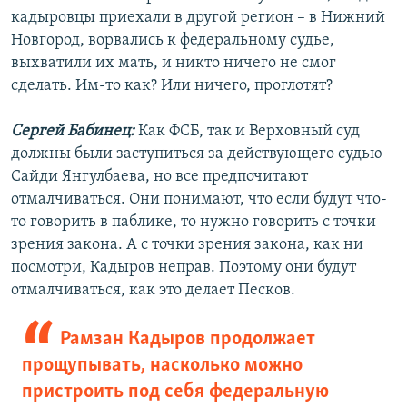
кадыровцы приехали в другой регион – в Нижний
Новгород, ворвались к федеральному судье,
выхватили их мать, и никто ничего не смог
сделать. Им-то как? Или ничего, проглотят?
Сергей Бабинец:
Как ФСБ, так и Верховный суд
должны были заступиться за действующего судью
Сайди Янгулбаева, но все предпочитают
отмалчиваться. Они понимают, что если будут что-
то говорить в паблике, то нужно говорить с точки
зрения закона. А с точки зрения закона, как ни
посмотри, Кадыров неправ. Поэтому они будут
отмалчиваться, как это делает Песков.
Рамзан Кадыров продолжает
прощупывать, насколько можно
пристроить под себя федеральную