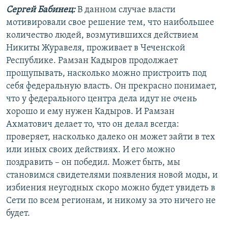
Сергей Бабинец:
В данном случае власти
мотивировали свое решение тем, что наибольшее
количество людей, возмутившихся действием
Никиты Журавеля, проживает в Чеченской
Республике. Рамзан Кадыров продолжает
прощупывать, насколько можно пристроить под
себя федеральную власть. Он прекрасно понимает,
что у федерального центра дела идут не очень
хорошо и ему нужен Кадыров. И Рамзан
Ахматович делает то, что он делал всегда:
проверяет, насколько далеко он может зайти в тех
или иных своих действиях. И его можно
поздравить – он победил. Может быть, мы
становимся свидетелями появления новой моды, и
избиения неугодных скоро можно будет увидеть в
Сети по всем регионам, и никому за это ничего не
будет.