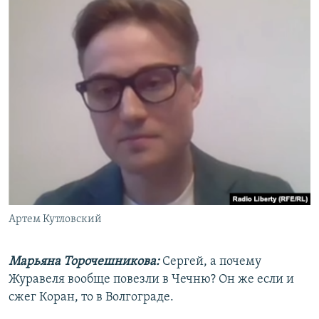
Артем Кутловский
Марьяна Торочешникова:
Сергей, а почему
Журавеля вообще повезли в Чечню? Он же если и
сжег Коран, то в Волгограде.