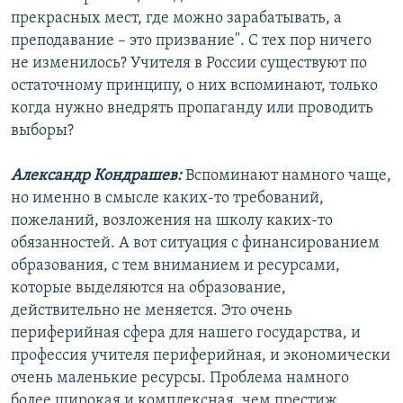
прекрасных мест, где можно зарабатывать, а
преподавание – это призвание". С тех пор ничего
не изменилось? Учителя в России существуют по
остаточному принципу, о них вспоминают, только
когда нужно внедрять пропаганду или проводить
выборы?
Александр Кондрашев:
Вспоминают намного чаще,
но именно в смысле каких-то требований,
пожеланий, возложения на школу каких-то
обязанностей. А вот ситуация с финансированием
образования, с тем вниманием и ресурсами,
которые выделяются на образование,
действительно не меняется. Это очень
периферийная сфера для нашего государства, и
профессия учителя периферийная, и экономически
очень маленькие ресурсы. Проблема намного
более широкая и комплексная, чем престиж