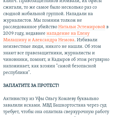
клинч. Правозащитников избивали, их офисы
сжигали, то же самое было несколько раз со
сводной мобильной группой. Нападали на
журналистов. Мы помним толком не
расследованное убийство
Натальи Эстемировой
в
2009 году, недавнее
нападение на Елену
Милашину и Александра Немова
. Избивали
неизвестные люди, никого не нашли. Об этом
знают все правозащитники, журналисты и
чиновники, помнят, и Кадыров об этом регулярно
напоминает, как хозяин "самой безопасной
республики".
ЗАПЛАТИТЕ ЗА ПРОТЕСТ!
Активистку из Уфы Ольгу Комлеву буквально
завалили исками. МВД Башкортостана через суд
требует, чтобы она оплатила сверхурочную работу