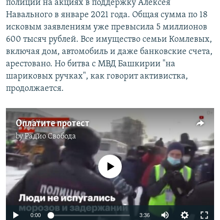
полиции на акциях в поддержку Алексея
Навального в январе 2021 года. Общая сумма по 18
исковым заявлениям уже превысила 5 миллионов
600 тысяч рублей. Все имущество семьи Комлевых,
включая дом, автомобиль и даже банковские счета,
арестовано. Но битва с МВД Башкирии "на
шариковых ручках", как говорит активистка,
продолжается.
Оплатите протест
by
Радио Свобода
No media source currently available
Auto
0:00
3:36