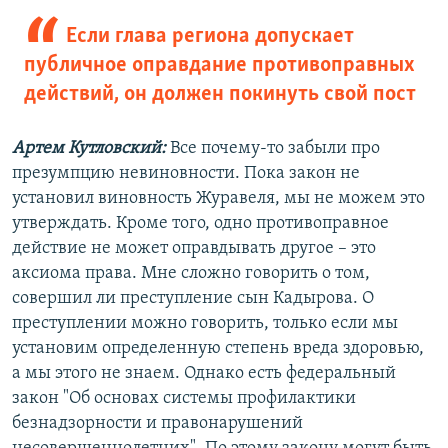
Если глава региона допускает
публичное оправдание противоправных
действий, он должен покинуть свой пост
Артем Кутловский:
Все почему-то забыли про
презумпцию невиновности. Пока закон не
установил виновность Журавеля, мы не можем это
утверждать. Кроме того, одно противоправное
действие не может оправдывать другое – это
аксиома права. Мне сложно говорить о том,
совершил ли преступление сын Кадырова. О
преступлении можно говорить, только если мы
установим определенную степень вреда здоровью,
а мы этого не знаем. Однако есть федеральный
закон "Об основах системы профилактики
безнадзорности и правонарушений