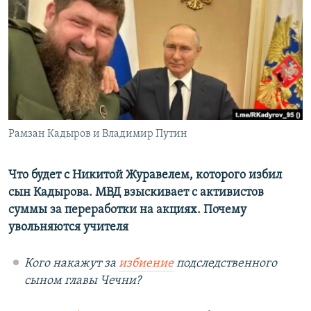
РАСПИСАНИЕ ВЕЩАНИЯ
ПОДПИШИТЕСЬ НА РАССЫЛКУ
СОЦИАЛЬНЫЕ СЕТИ
Рамзан Кадыров и Владимир Путин
Все сайты РСЕ/РС
Что будет с Никитой Журавелем, которого избил
сын Кадырова. МВД взыскивает с активистов
суммы за переработки на акциях. Почему
увольняются учителя
Кого накажут за
избиение
подследственного
сыном главы Чечни?