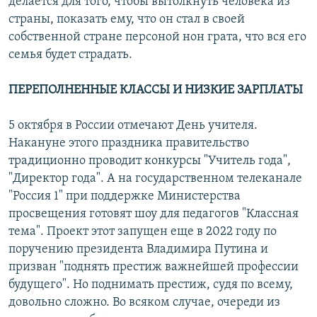
делается для того, чтобы вытолкнуть человека из
страны, показать ему, что он стал в своей
собственной стране персоной нон грата, что вся его
семья будет страдать.
ПЕРЕПОЛНЕННЫЕ КЛАССЫ И НИЗКИЕ ЗАРПЛАТЫ
5 октября в России отмечают День учителя.
Накануне этого праздника правительство
традиционно проводит конкурсы "Учитель года",
"Директор года". А на государственном телеканале
"Россия 1" при поддержке Министерства
просвещения готовят шоу для педагогов "Классная
тема". Проект этот запущен еще в 2022 году по
поручению президента Владимира Путина и
призван "поднять престиж важнейшей профессии
будущего". Но поднимать престиж, судя по всему,
довольно сложно. Во всяком случае, очереди из