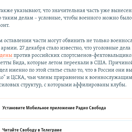
акже указывают, что значительная часть уже вынесе
о таким делам – условные, чтобы военного можно было
онт.
м оставлении части могут обвинить не только военно
рмии. 27 декабря стало известно, что уголовные дела 
ждены
против российских спортсменов-фехтовальщиков
летты Бида, которые летом переехали в США. Причино
ел именно по этой статье стало то, что в России они в
о" и ЦСКА, чьи члены приравнены к военнослужащим
силовых структур, с которыми аффилированы клубы.
Установите Мобильное приложение
Радио Свобода
Читайте Свободу в
Телеграме