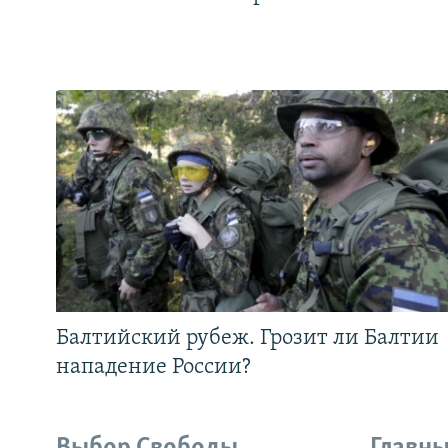
Балтийский рубеж. Грозит ли Балтии
нападение России?