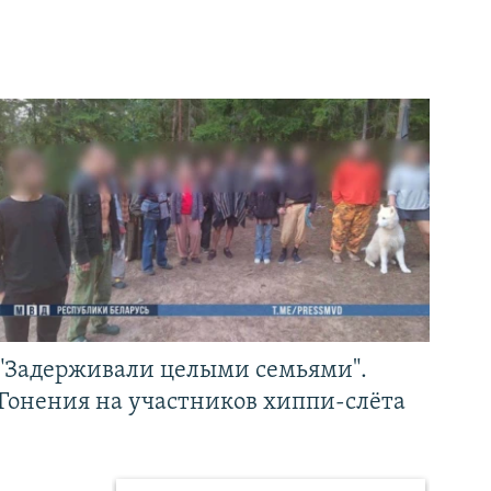
"Задерживали целыми семьями".
Гонения на участников хиппи-слёта