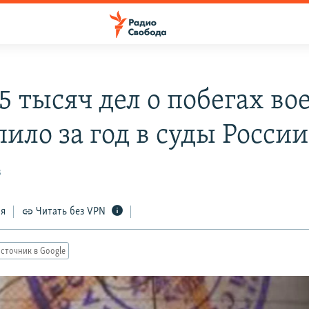
 5 тысяч дел о побегах в
ило за год в суды России
3
ся
Читать без VPN
сточник в Google