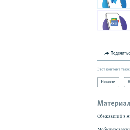
Поделить
Этот контент такж
Новости
Н
Материал
Сбежавший в А
Мобилизованног