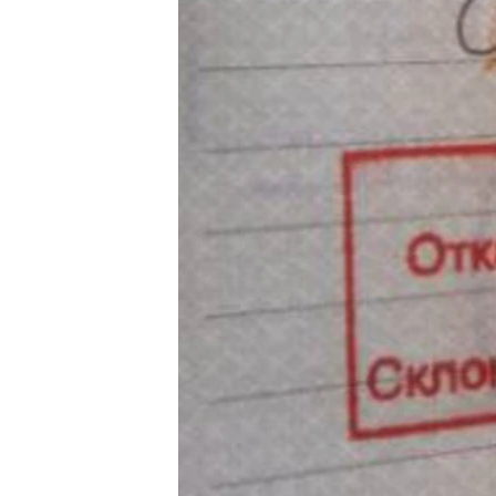
РАСПИСАНИЕ ВЕЩАНИЯ
ПОДПИШИТЕСЬ НА РАССЫЛКУ