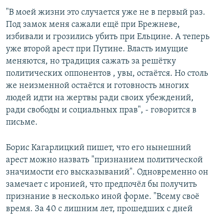
"В моей жизни это случается уже не в первый раз.
Под замок меня сажали ещё при Брежневе,
избивали и грозились убить при Ельцине. А теперь
уже второй арест при Путине. Власть имущие
меняются, но традиция сажать за решётку
политических оппонентов , увы, остаётся. Но столь
же неизменной остаётся и готовность многих
людей идти на жертвы ради своих убеждений,
ради свободы и социальных прав", - говорится в
письме.
Борис Кагарлицкий пишет, что его нынешний
арест можно назвать "признанием политической
значимости его высказываний". Одновременно он
замечает с иронией, что предпочёл бы получить
признание в несколько иной форме. "Всему своё
время. За 40 с лишним лет, прошедших с дней