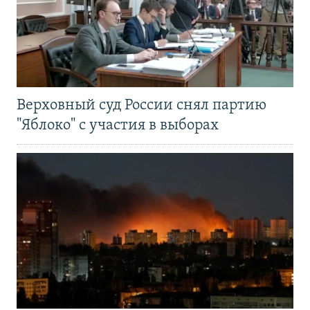
Верховный суд России снял партию
"Яблоко" с участия в выборах