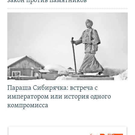
закон против памятников
Параша Сибирячка: встреча с
императором или история одного
компромисса