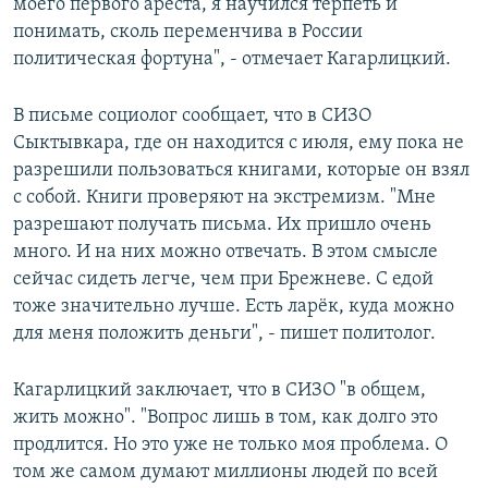
моего первого ареста, я научился терпеть и
понимать, сколь переменчива в России
политическая фортуна", - отмечает Кагарлицкий.
В письме социолог сообщает, что в СИЗО
Сыктывкара, где он находится с июля, ему пока не
разрешили пользоваться книгами, которые он взял
с собой. Книги проверяют на экстремизм. "Мне
разрешают получать письма. Их пришло очень
много. И на них можно отвечать. В этом смысле
сейчас сидеть легче, чем при Брежневе. С едой
тоже значительно лучше. Есть ларёк, куда можно
для меня положить деньги", - пишет политолог.
Кагарлицкий заключает, что в СИЗО "в общем,
жить можно". "Вопрос лишь в том, как долго это
продлится. Но это уже не только моя проблема. О
том же самом думают миллионы людей по всей