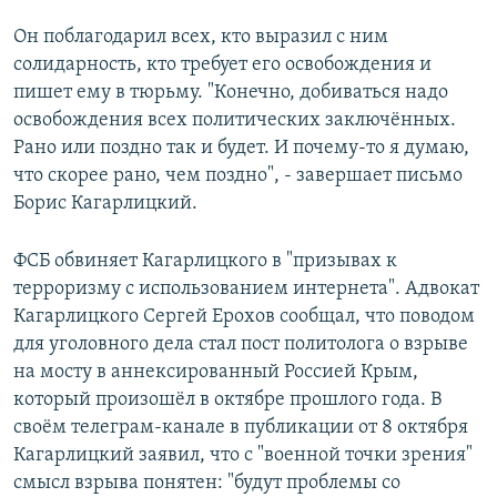
Он поблагодарил всех, кто выразил с ним
солидарность, кто требует его освобождения и
пишет ему в тюрьму. "Конечно, добиваться надо
освобождения всех политических заключённых.
Рано или поздно так и будет. И почему-то я думаю,
что скорее рано, чем поздно", - завершает письмо
Борис Кагарлицкий.
ФСБ обвиняет Кагарлицкого в "призывах к
терроризму с использованием интернета". Адвокат
Кагарлицкого Сергей Ерохов сообщал, что поводом
для уголовного дела стал пост политолога о взрыве
на мосту в аннексированный Россией Крым,
который произошёл в октябре прошлого года. В
своём телеграм-канале в публикации от 8 октября
Кагарлицкий заявил, что с "военной точки зрения"
смысл взрыва понятен: "будут проблемы со