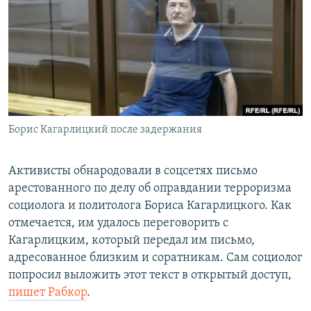
РАСПИСАНИЕ ВЕЩАНИЯ
ПОДПИШИТЕСЬ НА РАССЫЛКУ
СОЦИАЛЬНЫЕ СЕТИ
Борис Кагарлицкий после задержания
Все сайты РСЕ/РС
Активисты обнародовали в соцсетях письмо
арестованного по делу об оправдании терроризма
социолога и политолога Бориса Кагарлицкого. Как
отмечается, им удалось переговорить с
Кагарлицким, который передал им письмо,
адресованное близким и соратникам. Сам социолог
попросил выложить этот текст в открытый доступ,
пишет Рабкор
.