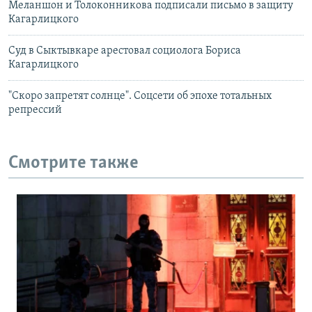
Меланшон и Толоконникова подписали письмо в защиту
Кагарлицкого
Суд в Сыктывкаре арестовал социолога Бориса
Кагарлицкого
"Скоро запретят солнце". Соцсети об эпохе тотальных
репрессий
Смотрите также