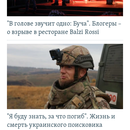
"В голове звучит одно: Буча". Блогеры –
о взрыве в ресторане Balzi Rossi
"Я буду знать, за что погиб". Жизнь и
смерть украинского поисковика