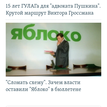
15 лет ГУЛАГа для "адвоката Пушкина".
Крутой маршрут Виктора Гроссмана
"Сломать схему". Зачем власти
оставили "Яблоко" в бюллетене