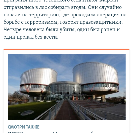
приграничного чеченского села Ачхой-Мартан
отправились в лес собирать ягоды. Они случайно
попали на территорию, где проходила операция по
борьбе с терроризмом, говорят правозащитники.
Четыре человека были убиты, один был ранен и
один пропал без вести.
СМОТРИ ТАКЖЕ