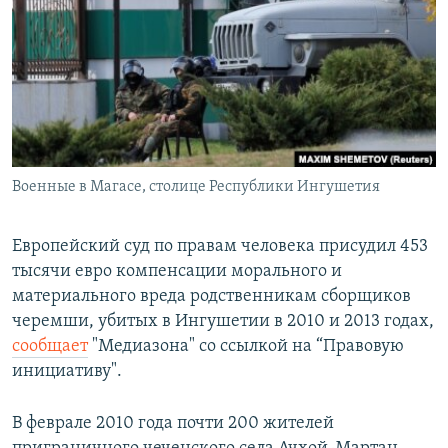
РАСПИСАНИЕ ВЕЩАНИЯ
ПОДПИШИТЕСЬ НА РАССЫЛКУ
СОЦИАЛЬНЫЕ СЕТИ
Военные в Магасе, столице Республики Ингушетия
Все сайты РСЕ/РС
Европейский суд по правам человека присудил 453
тысячи евро компенсации морального и
материального вреда родственникам сборщиков
черемши, убитых в Ингушетии в 2010 и 2013 годах,
сообщает
"Медиазона" со ссылкой на “Правовую
инициативу".
В феврале 2010 года почти 200 жителей