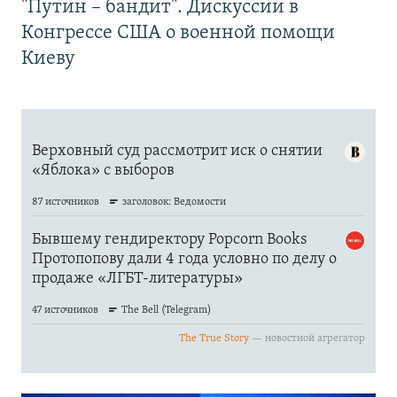
"Путин – бандит". Дискуссии в
Конгрессе США о военной помощи
Киеву