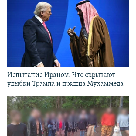
Испытание Ираном. Что скрывают
улыбки Трампа и принца Мухаммеда