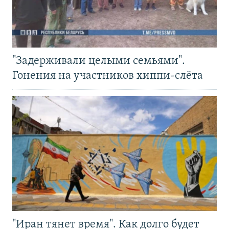
"Задерживали целыми семьями".
Гонения на участников хиппи-слёта
"Иран тянет время". Как долго будет