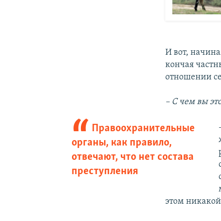
И вот, начин
кончая частн
отношении с
– С чем вы эт
Правоохранительные
органы, как правило,
отвечают, что нет состава
преступления
этом никакой