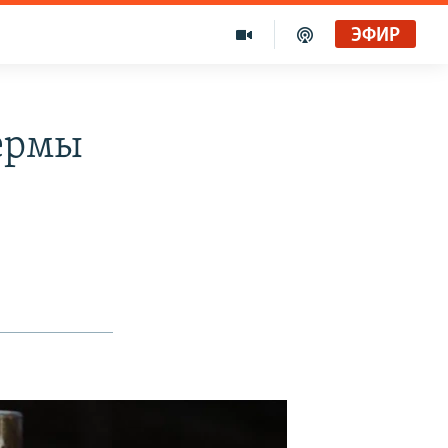
ЭФИР
Фермы