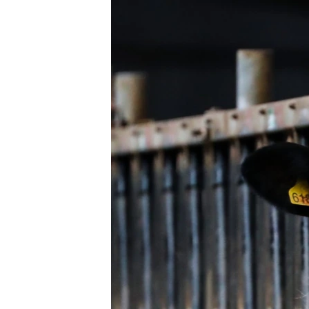
РАСПИСАНИЕ ВЕЩАНИЯ
ПОДПИШИТЕСЬ НА РАССЫЛКУ