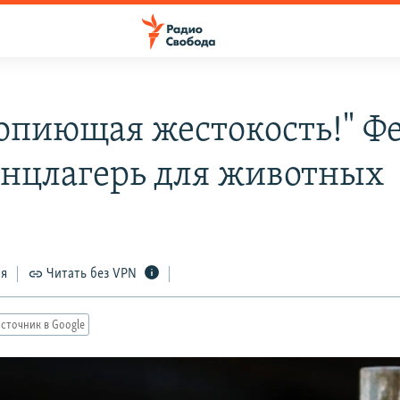
вопиющая жестокость!" 
онцлагерь для животных
ся
Читать без VPN
сточник в Google