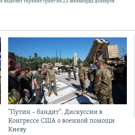
 выделит Украине грант на 2,5 миллиарда долларов
"Путин – бандит". Дискуссии в
Конгрессе США о военной помощи
Киеву