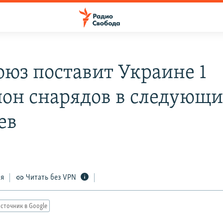
оюз поставит Украине 1
он снарядов в следующи
ев
ся
Читать без VPN
сточник в Google