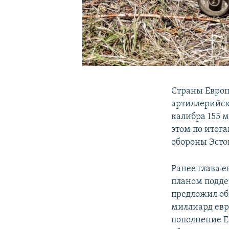
Страны Европ
артиллерийск
калибра 155 
этом по итог
обороны Эсто
Ранее глава 
планом подде
предложил об
миллиард евр
пополнение Е