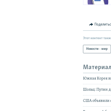
Поделить
Этот контент такж
Новости - мир
Материал
Южная Корея в
Шольц: Путин д
США объявили 