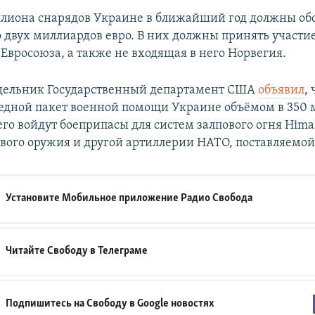
лиона снарядов Украине в ближайший год должны об
 двух миллиардов евро. В них должны принять участие 
Евросоюза, а также не входящая в него Норвегия.
едельник Государственный департамент США
объявил
,
едной пакет военной помощи Украине объёмом в 350
его войдут боеприпасы для систем залпового огня Himar
вого оружия и другой артиллерии НАТО, поставляемой
Установите Мобильное приложение
Радио Свобода
Читайте Свободу в
Телеграме
Подпишитесь на Свободу в
Google новостях