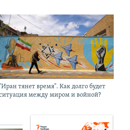
"Иран тянет время". Как долго будет
ситуация между миром и войной?