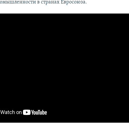
омышленности в странах Евросоюза.