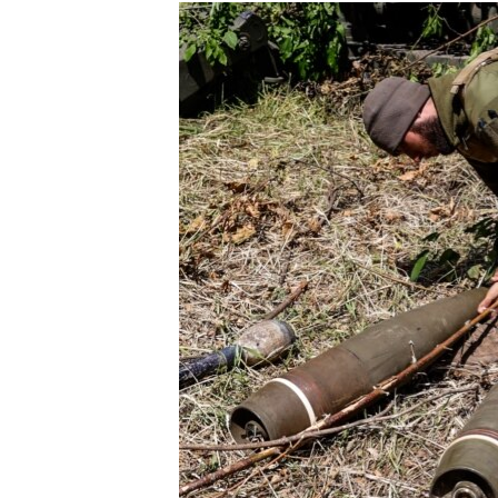
РАСПИСАНИЕ ВЕЩАНИЯ
ПОДПИШИТЕСЬ НА РАССЫЛКУ