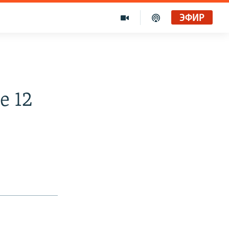
ЭФИР
е 12