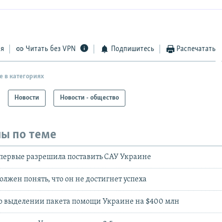
ся
Читать без VPN
Подпишитесь
Распечатать
е в категориях
Новости
Новости - общество
ы по теме
первые разрешила поставить САУ Украине
олжен понять, что он не достигнет успеха
о выделении пакета помощи Украине на $400 млн