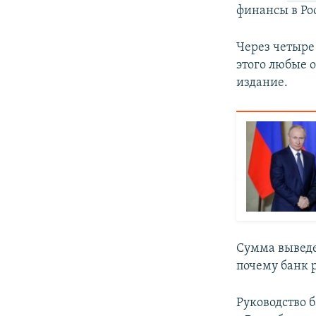
финансы в Ро
Через четыре
этого любые 
издание.
Сумма выведе
почему банк 
Руководство 