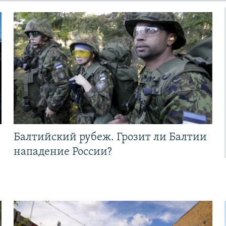
Балтийский рубеж. Грозит ли Балтии
нападение России?