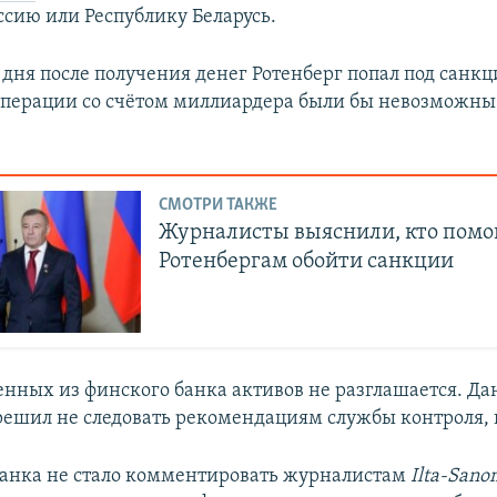
ссию или Республику Беларусь.
 дня после получения денег Ротенберг попал под санкц
операции со счётом миллиардера были бы невозможны,
СМОТРИ ТАКЖЕ
Журналисты выяснили, кто помо
Ротенбергам обойти санкции
нных из финского банка активов не разглашается. Да
решил не следовать рекомендациям службы контроля, 
банка не стало комментировать журналистам
Ilta-Sano