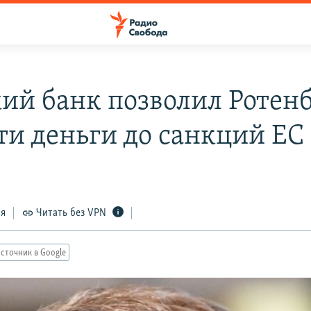
ий банк позволил Ротен
ти деньги до санкций ЕС
ся
Читать без VPN
сточник в Google