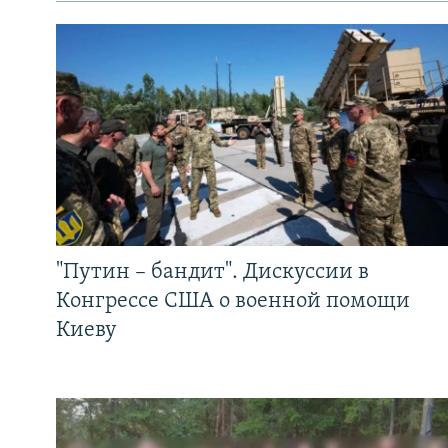
"Путин – бандит". Дискуссии в
Конгрессе США о военной помощи
Киеву