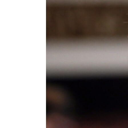
РАСПИСАНИЕ ВЕЩАНИЯ
ПОДПИШИТЕСЬ НА РАССЫЛКУ