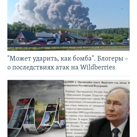
"Может ударить, как бомба". Блогеры –
о последствиях атак на Wildberries