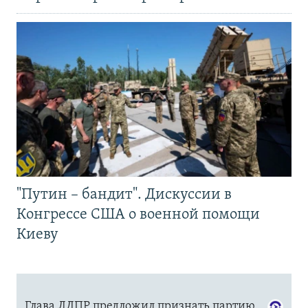
"Путин – бандит". Дискуссии в
Конгрессе США о военной помощи
Киеву