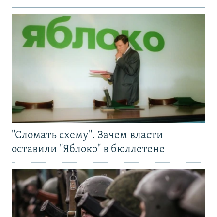
"Сломать схему". Зачем власти
оставили "Яблоко" в бюллетене