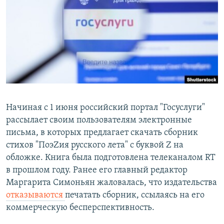
РАСПИСАНИЕ ВЕЩАНИЯ
ПОДПИШИТЕСЬ НА РАССЫЛКУ
СОЦИАЛЬНЫЕ СЕТИ
Начиная с 1 июня российский портал "Госуслуги"
рассылает своим пользователям электронные
Все сайты РСЕ/РС
письма, в которых предлагает скачать сборник
стихов "ПоэZия русского лета" с буквой Z на
обложке. Книга была подготовлена телеканалом RT
в прошлом году. Ранее его главный редактор
Маргарита Симоньян жаловалась, что издательства
отказываются
печатать сборник, ссылаясь на его
коммерческую бесперспективность.