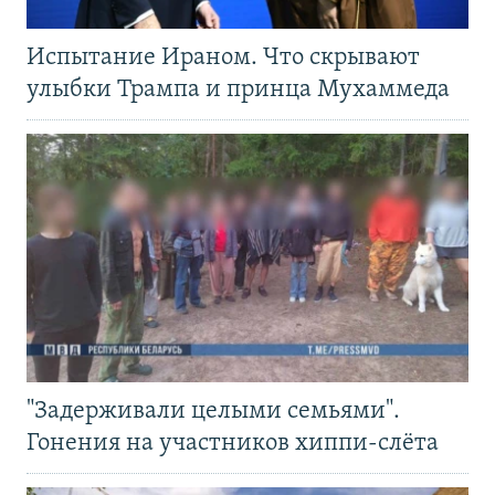
Испытание Ираном. Что скрывают
улыбки Трампа и принца Мухаммеда
"Задерживали целыми семьями".
Гонения на участников хиппи-слёта