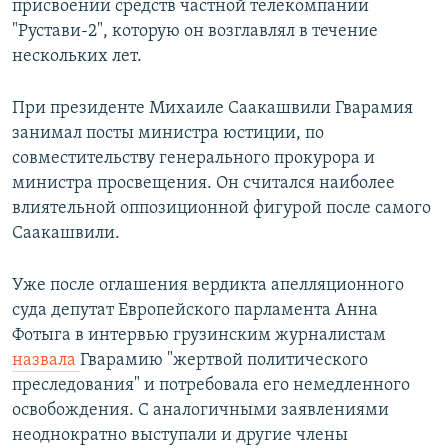
присвоении средств частной телекомпании
"Рустави-2", которую он возглавлял в течение
нескольких лет.
При президенте Михаиле Саакашвили Гварамия
занимал посты министра юстиции, по
совместительству генерального прокурора и
министра просвещения. Он считался наиболее
влиятельной оппозиционной фигурой после самого
Саакашвили.
Уже после оглашения вердикта апелляционного
суда депутат Европейского парламента Анна
Фотыга в интервью грузинским журналистам
назвала
Гварамию "жертвой политического
преследования" и потребовала его немедленного
освобождения. С аналогичными заявлениями
неоднократно выступали и другие члены