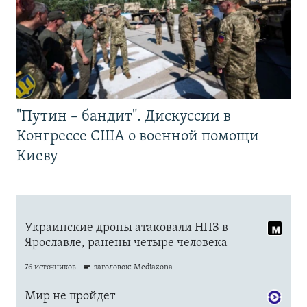
"Путин – бандит". Дискуссии в
Конгрессе США о военной помощи
Киеву