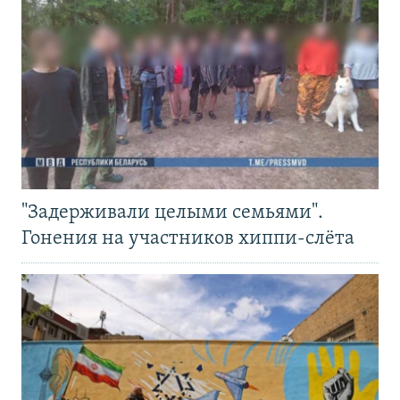
"Задерживали целыми семьями".
Гонения на участников хиппи-слёта