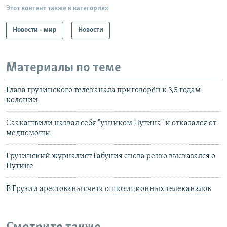
Этот контент также в категориях
Новости - мир
Новости
Материалы по теме
Глава грузинского телеканала приговорён к 3,5 годам
колонии
Саакашвили назвал себя "узником Путина" и отказался от
медпомощи
Грузинский журналист Габуния снова резко высказался о
Путине
В Грузии арестованы счета оппозиционных телеканалов