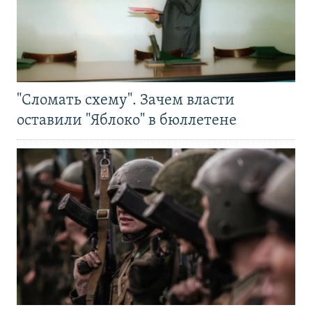
"Сломать схему". Зачем власти
оставили "Яблоко" в бюллетене