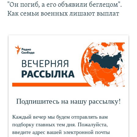
"Он погиб, а его объявили беглецом".
Как семьи военных лишают выплат