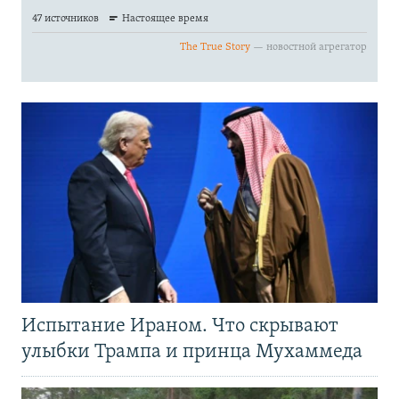
Испытание Ираном. Что скрывают
улыбки Трампа и принца Мухаммеда