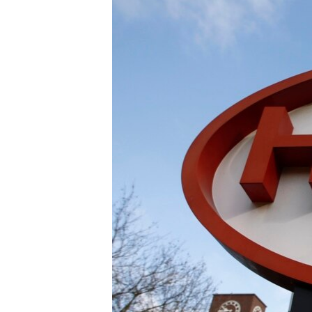
РАСПИСАНИЕ ВЕЩАНИЯ
ПОДПИШИТЕСЬ НА РАССЫЛКУ