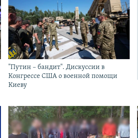
"Путин – бандит". Дискуссии в
Конгрессе США о военной помощи
Киеву