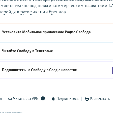
самостоятельно под новым коммерческим названием L
, перейдя к русификации брендов.
Установите Мобильное приложение
Радио Свобода
Читайте Свободу в
Телеграме
Подпишитесь на Свободу в
Google новостях
ся
Читать без VPN
Подпишитесь
Распечатать