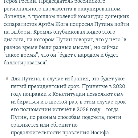
Героя России. Председатель российского
регионального парламента в оккупированном
Донецке, в прошлом полевой командир донецких
сепаратистов Артём Жога попросил Путина пойти
на выборы. Кремль опубликовал видео этого
диалога, на котором Путин говорит, что у него "в
разное время были разные мысли", но сейчас
"такое время", что он "будет с народом и будет
баллотироваться".
Для Путина, в случае избрания, это будет уже
пятый президентский срок. Принятые в 2020
году поправки к Конституции позволяют ему
избираться и в шестой раз, в этом случае срок
его полномочий истечёт в 2036 году – тогда
Путин, по разным способам подсчёта, почти
сравняется или обгонит по
продолжительности правления Иосифа