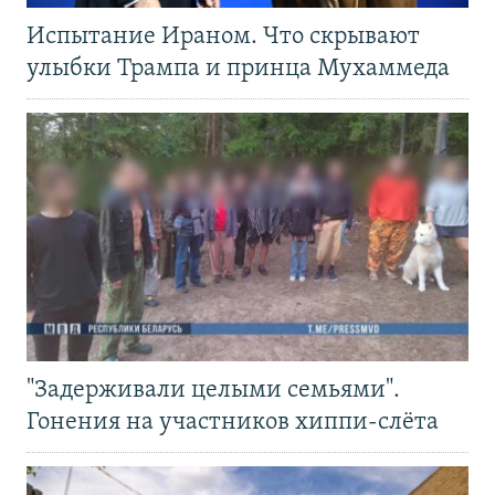
Испытание Ираном. Что скрывают
улыбки Трампа и принца Мухаммеда
"Задерживали целыми семьями".
Гонения на участников хиппи-слёта