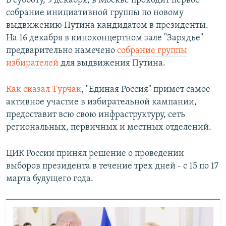
В субботу, 9 декабря, в Москве проходит первое
собрание инициативной группы по новому
выдвижению Путина кандидатом в президенты.
На 16 декабря в киноконцертном зале "Зарядье"
предварительно намечено
собрание группы
избирателей
для выдвижения Путина.
Как сказал Турчак
, "Единая Россия" примет самое
активное участие в избирательной кампании,
предоставит всю свою инфраструктуру, сеть
региональных, первичных и местных отделений.
ЦИК России принял решение о проведении
выборов президента в течение трех дней - с 15 по 17
марта будущего года.