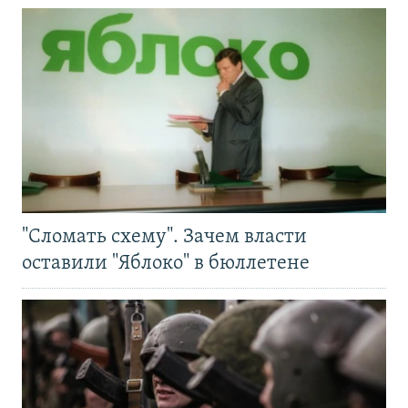
"Сломать схему". Зачем власти
оставили "Яблоко" в бюллетене