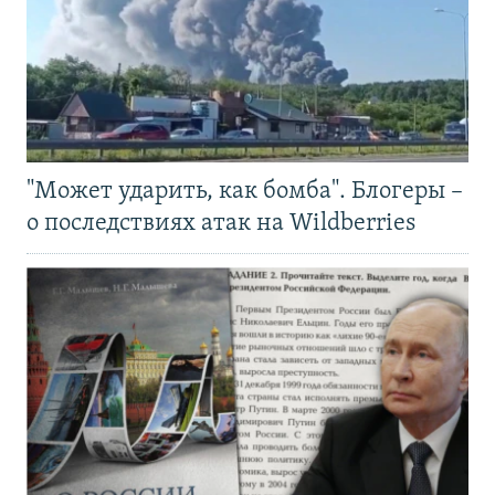
"Может ударить, как бомба". Блогеры –
о последствиях атак на Wildberries