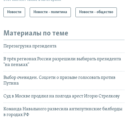
Новости
Новости - политика
Новости - общество
Материалы по теме
Перезагрузка президента
В трёх регионах России разрешили выбирать президента
"на пеньках"
Выбор очевиден. Соцсети о призыве голосовать против
Путина
Суд в Москве продлил на полгода арест Игорю Стрелкову
Команда Навального развесила антипутинские билборды
в городах РФ