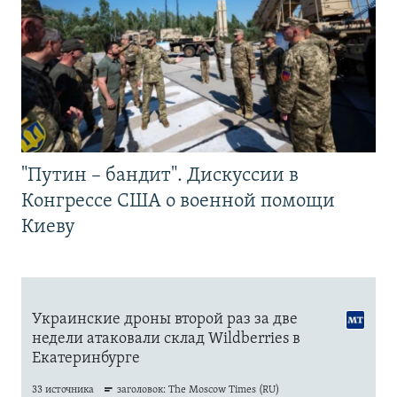
"Путин – бандит". Дискуссии в
Конгрессе США о военной помощи
Киеву