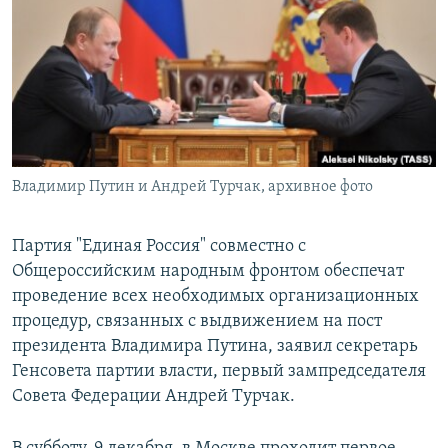
РАСПИСАНИЕ ВЕЩАНИЯ
ПОДПИШИТЕСЬ НА РАССЫЛКУ
СОЦИАЛЬНЫЕ СЕТИ
Владимир Путин и Андрей Турчак, архивное фото
Все сайты РСЕ/РС
Партия "Единая Россия" совместно с
Общероссийским народным фронтом обеспечат
проведение всех необходимых организационных
процедур, связанных с выдвижением на пост
президента Владимира Путина, заявил секретарь
Генсовета партии власти, первый зампредседателя
Совета Федерации Андрей Турчак.