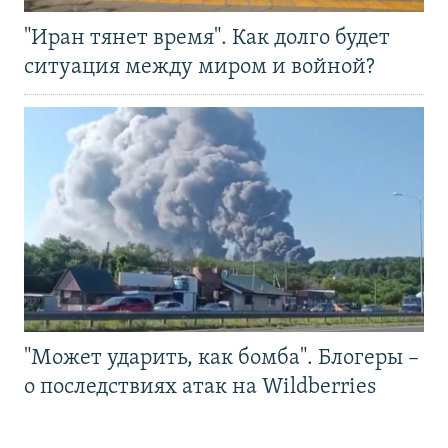
"Иран тянет время". Как долго будет
ситуация между миром и войной?
"Может ударить, как бомба". Блогеры –
о последствиях атак на Wildberries