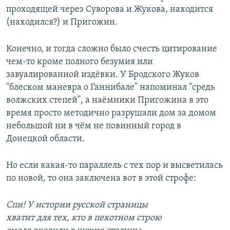
проходящей через Суворова и Жукова, находится
(находился?) и Пригожин.
Конечно, и тогда сложно было счесть цитирование
чем-то кроме полного безумия или
завуалированной издёвки. У Бродского Жуков
"блеском маневра о Ганнибале" напоминал "средь
волжских степей", а наёмники Пригожина в это
время просто методично разрушали дом за домом
небольшой ни в чём не повинный город в
Донецкой области.
Но если какая-то параллель с тех пор и высветилась
по новой, то она заключена вот в этой строфе:
Спи! У истории русской страницы
хватит для тех, кто в пехотном строю