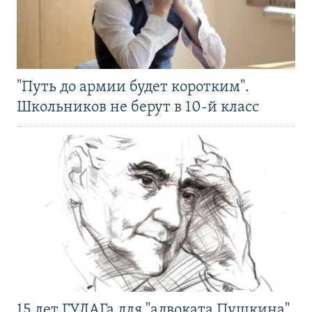
"Путь до армии будет коротким".
Школьников не берут в 10-й класс
15 лет ГУЛАГа для "адвоката Пушкина".