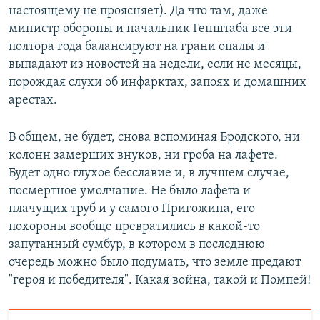
настоящему не проясняет). Да что там, даже
министр обороны и начальник Генштаба все эти
полтора года балансируют на грани опалы и
выпадают из новостей на недели, если не месяцы,
порождая слухи об инфарктах, запоях и домашних
арестах.
В общем, не будет, снова вспоминая Бродского, ни
колонн замерших внуков, ни гроба на лафете.
Будет одно глухое бесславие и, в лучшем случае,
посмертное умолчание. Не было лафета и
плачущих труб и у самого Пригожина, его
похороны вообще превратились в какой-то
запутанный сумбур, в котором в последнюю
очередь можно было подумать, что земле предают
"героя и победителя". Какая война, такой и Помпей!