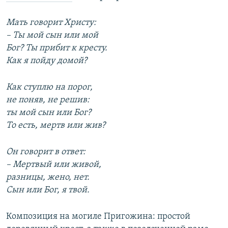
Мать говорит Христу:
– Ты мой сын или мой
Бог? Ты прибит к кресту.
Как я пойду домой?
Как ступлю на порог,
не поняв, не решив:
ты мой сын или Бог?
То есть, мертв или жив?
Он говорит в ответ:
– Мертвый или живой,
разницы, жено, нет.
Сын или Бог, я твой.
Композиция на могиле Пригожина: простой