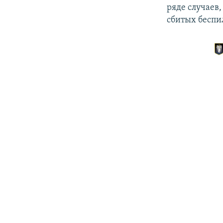
ряде случаев,
сбитых беспи