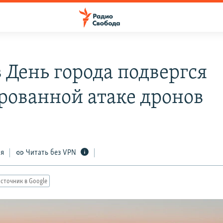
в День города подвергся
рованной атаке дронов
ся
Читать без VPN
сточник в Google