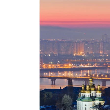
РАСПИСАНИЕ ВЕЩАНИЯ
ПОДПИШИТЕСЬ НА РАССЫЛКУ