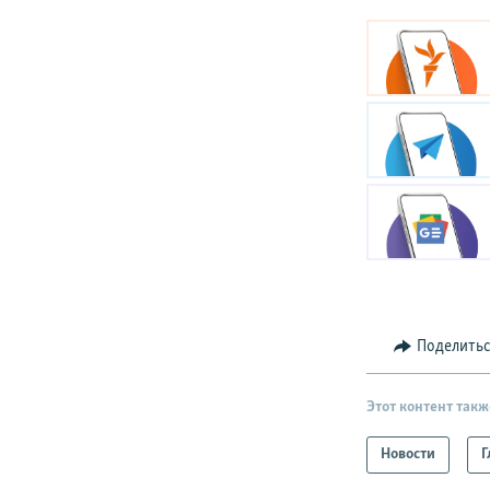
Поделить
Этот контент такж
Новости
Г