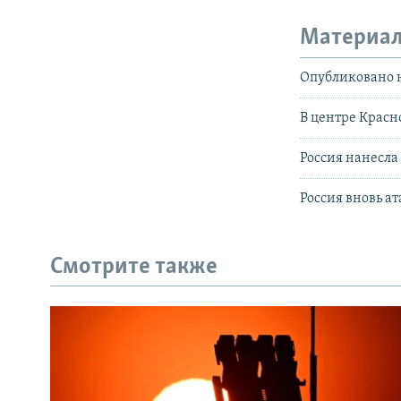
Материал
Опубликовано н
В центре Красн
Россия нанесла
Россия вновь а
Смотрите также