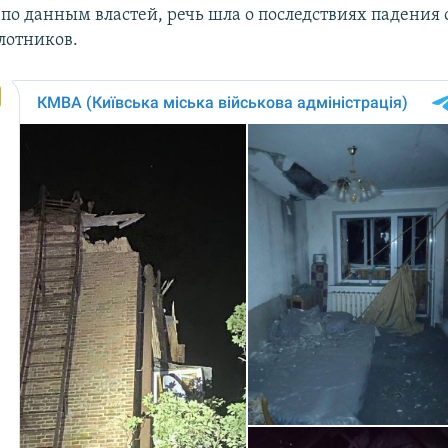
 по данным властей, речь шла о последствиях падения
лотников.