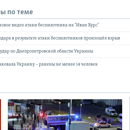
ы по теме
овое видео атаки беспилотника на "Иван Хурс"
одара в результате атаки беспилотников произошёл взрыв
 удар по Днепропетровской области Украины
таковала Украину – ранены не менее 14 человек