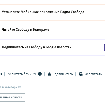
Установите Мобильное приложение
Радио Свобода
Читайте Свободу в
Телеграме
Подпишитесь на Свободу в
Google новостях
ся
Читать без VPN
Подпишитесь
Распечатать
е в категориях
лавные новости