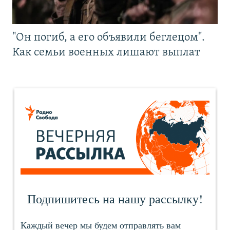
"Он погиб, а его объявили беглецом".
Как семьи военных лишают выплат