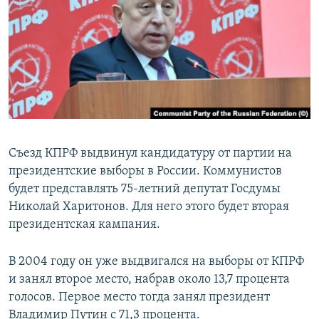
РАСПИСАНИЕ ВЕЩАНИЯ
ПОДПИШИТЕСЬ НА РАССЫЛКУ
СОЦИАЛЬНЫЕ СЕТИ
Съезд КПРФ выдвинул кандидатуру от партии на
президентские выборы в России. Коммунистов
Все сайты РСЕ/РС
будет представлять 75-летний депутат Госдумы
Николай Харитонов. Для него этого будет вторая
президентская кампания.
В 2004 году он уже выдвигался на выборы от КПРФ
и занял второе место, набрав около 13,7 процента
голосов. Первое место тогда занял президент
Владимир Путин с 71,3 процента.