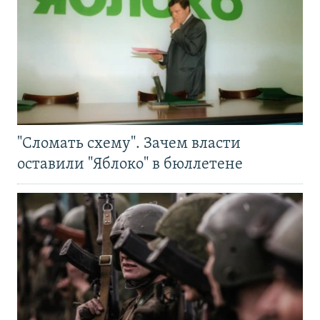
"Сломать схему". Зачем власти
оставили "Яблоко" в бюллетене