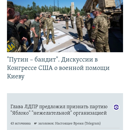
"Путин – бандит". Дискуссии в
Конгрессе США о военной помощи
Киеву