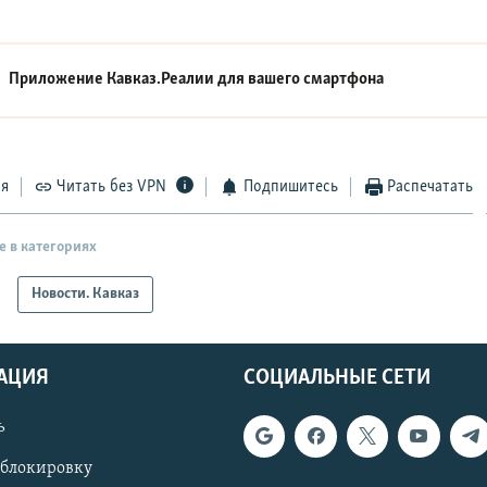
Приложение Кавказ.Реалии для вашего смартфона
ся
Читать без VPN
Подпишитесь
Распечатать
е в категориях
Новости. Кавказ
АЦИЯ
СОЦИАЛЬНЫЕ СЕТИ
ь
 блокировку