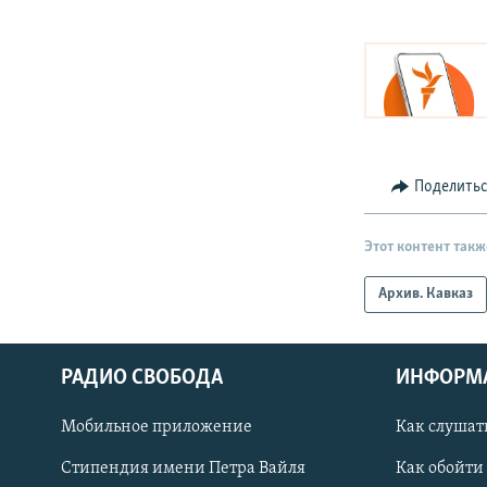
Поделить
Этот контент такж
Архив. Кавказ
РАДИО СВОБОДА
ИНФОРМ
Мобильное приложение
Как слушат
СОЦИАЛЬНЫЕ СЕТИ
Стипендия имени Петра Вайля
Как обойти