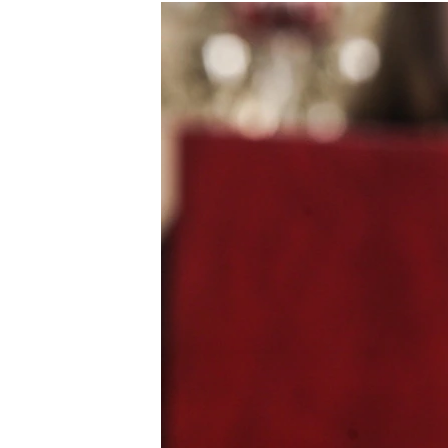
РАСПИСАНИЕ ВЕЩАНИЯ
ПОДПИШИТЕСЬ НА РАССЫЛКУ