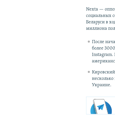
Nexta — оппо
социальных с
Беларуси в хо
миллиона пол
После нач
более 3000
Instagram.
американск
Кировский
несколько 
Украине.