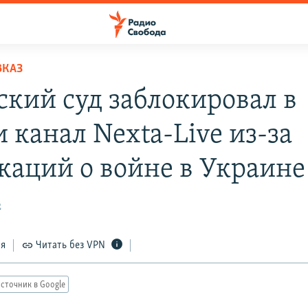
ВКАЗ
ский суд заблокировал в
 канал Nexta-Live из-за
каций о войне в Украине
2
ся
Читать без VPN
сточник в Google