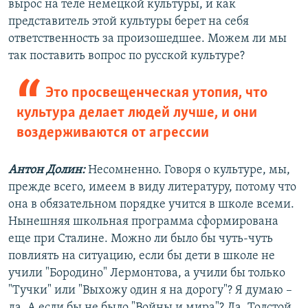
вырос на теле немецкой культуры, и как
представитель этой культуры берет на себя
ответственность за произошедшее. Можем ли мы
так поставить вопрос по русской культуре?
Это просвещенческая утопия, что
культура делает людей лучше, и они
воздерживаются от агрессии
Антон Долин:
Несомненно. Говоря о культуре, мы,
прежде всего, имеем в виду литературу, потому что
она в обязательном порядке учится в школе всеми.
Нынешняя школьная программа сформирована
еще при Сталине. Можно ли было бы чуть-чуть
повлиять на ситуацию, если бы дети в школе не
учили "Бородино" Лермонтова, а учили бы только
"Тучки" или "Выхожу один я на дорогу"? Я думаю –
да. А если бы не было "Войны и мира"? Да, Толстой