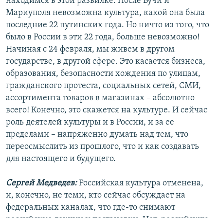
находимся в этой развилке. После Бучи и
Мариуполя невозможна культура, какой она была
последние 22 путинских года. Но ничто из того, что
было в России в эти 22 года, больше невозможно!
Начиная с 24 февраля, мы живем в другом
государстве, в другой сфере. Это касается бизнеса,
образования, безопасности хождения по улицам,
гражданского протеста, социальных сетей, СМИ,
ассортимента товаров в магазинах – абсолютно
всего! Конечно, это скажется на культуре. И сейчас
роль деятелей культуры и в России, и за ее
пределами – напряженно думать над тем, что
переосмыслить из прошлого, что и как создавать
для настоящего и будущего.
Сергей Медведев:
Российская культура отменена,
и, конечно, не теми, кто сейчас обсуждает на
федеральных каналах, что где-то снимают