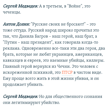
Сергей Медведев:
А в третьем, в "Войне", это
чеченцы.
Антон Долин:
"Русские своих не бросают!" – это
тоже оттуда. Русский народ широко прочитал это
так, что Данила Багров – наш герой, наш брат, а
"Путин – наш президент", как говорила когда-то
реклама. Одновременно все-таки эти два героя, два
брата, которые не любят украинцев, американцев,
кавказцев и евреев, это наемные убийцы, киллеры.
Главный герой вернулся из Чечни. Это человек с
искореженной психикой, это
ПТСР
в чистом виде.
Ему проще всего жить в этой жизни убивая, и он
продолжает убивать.
Сергей Медведев:
Но для общественного сознания
они легитимируют убийство.