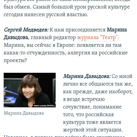
был обмен. Самый большой урон русской культуре
сегодня нанесен русской властью.
Сергей Медведев:
К нам присоединяется
Марина
Давыдова
, главный редактор
журнала "Театр"
.
Марина, вы сейчас в Европе: появляется ли там
какая-то отчужденность, аллергия на российские
проекты?
Марина Давыдова:
Со мной
лично все общаются так же,
как прежде, даже наоборот,
я везде встречаю
сочувствие, понимание
Марина Давыдова
того, что российская
культура тоже является
жертвой этой ситуации.