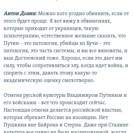
Антон Долин:
Можно кого угодно обвинить, если от
этого будет проще. Я вот вижу в обвинениях,
которые приходят от украинцев, такую
психотерапию, естественное желание сказать, что
Путин – это патология, убийцы из Бучи – это
патология, это часть системы, и вы все виноваты, и
ваш Достоевский тоже. Хорошо, если это дает им
силу, чтобы сопротивляться злу, когда идет война, и
спорить с этим, давать этому какую-то
академическую оценку смехотворно.
Отмена русской культуры Владимиром Путиным и
его войсками – вот что происходит сейчас.
Настоящая отмена делается российской властью,
которая обрекает Россию на изоляцию. Нет
Пушкина вне Байрона и Стерна. Даже при Сталине
культура все равно не была изолированной, всегда