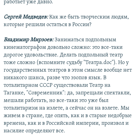
работает уже давно.
Сергей Медведев:
Как же быть творческим людям,
которые решили остаться в России?
Владимир Мирзоев:
Заниматься подпольным
кинематографом довольно сложно: это все-таки
дорогое удовольствие. Делать подпольный театр
тоже сложно (вспомните судьбу "Театра.doc"). Но у
государственных театров в этом смысле вообще нет
никакого шанса, разве что эзопов язык. В
тоталитарном СССР существовали Театр на
Таганке, "Современник": да, запрещали спектакли,
мешали работать, но все-таки это уже был
тоталитаризм на излете, а сейчас он на взлете. Мы
живем в стране, где опять, как и в старые недобрые
времена, как и в Российской империи, произвол и
насилие определяют все.