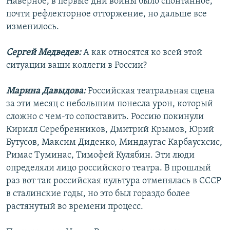
Наверное, в первые дни войны было спонтанное,
почти рефлекторное отторжение, но дальше все
изменилось.
Сергей Медведев:
А как относятся ко всей этой
ситуации ваши коллеги в России?
Марина Давыдова:
Российская театральная сцена
за эти месяц с небольшим понесла урон, который
сложно с чем-то сопоставить. Россию покинули
Кирилл Серебренников, Дмитрий Крымов, Юрий
Бутусов, Максим Диденко, Миндаугас Карбаусксис,
Римас Туминас, Тимофей Кулябин. Эти люди
определяли лицо российского театра. В прошлый
раз вот так российская культура отменялась в СССР
в сталинские годы, но это был гораздо более
растянутый во времени процесс.