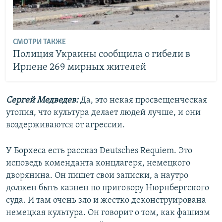
СМОТРИ ТАКЖЕ
Полиция Украины сообщила о гибели в
Ирпене 269 мирных жителей
Сергей Медведев:
Да, это некая просвещенческая
утопия, что культура делает людей лучше, и они
воздерживаются от агрессии.
У Борхеса есть рассказ Deutsches Requiem. Это
исповедь коменданта концлагеря, немецкого
дворянина. Он пишет свои записки, а наутро
должен быть казнен по приговору Нюрнбергского
суда. И там очень зло и жестко деконструирована
немецкая культура. Он говорит о том, как фашизм