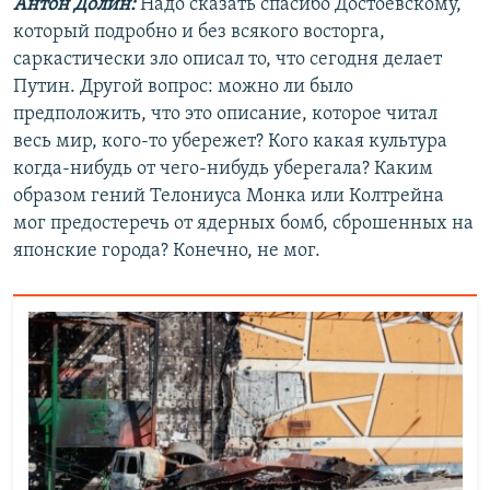
Антон Долин:
Надо сказать спасибо Достоевскому,
который подробно и без всякого восторга,
саркастически зло описал то, что сегодня делает
Путин. Другой вопрос: можно ли было
предположить, что это описание, которое читал
весь мир, кого-то убережет? Кого какая культура
когда-нибудь от чего-нибудь уберегала? Каким
образом гений Телониуса Монка или Колтрейна
мог предостеречь от ядерных бомб, сброшенных на
японские города? Конечно, не мог.