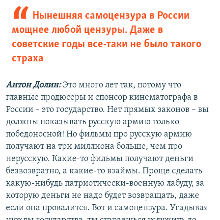
Нынешняя самоцензура в России
мощнее любой цензуры. Даже в
советские годы все-таки не было такого
страха
Антон Долин:
Это много лет так, потому что
главные продюсеры и спонсор кинематографа в
России – это государство. Нет прямых законов – вы
должны показывать русскую армию только
победоносной! Но фильмы про русскую армию
получают на три миллиона больше, чем про
нерусскую. Какие-то фильмы получают деньги
безвозвратно, а какие-то взаймы. Проще сделать
какую-нибудь патриотически-военную лабуду, за
которую деньги не надо будет возвращать, даже
если она провалится. Вот и самоцензура. Угадывая