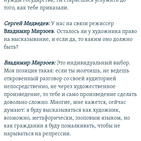
нужды государства, ты стараешься услужить до
того, как тебе приказали.
Сергей Медведев:
У нас на связи режиссер
Владимир Мирзоев
. Осталось ли у художника право
на высказывание, и если да, то каким оно должно
быть?
Владимир Мирзоев:
Это индивидуальный выбор.
Моя позиция такая: если ты молчишь, не ведешь
откровенный разговор со своей аудиторией
непосредственно, не через художественное
произведение, то тебе и само произведение сделать
довольно сложно. Многие, мне кажется, сейчас
думают: я буду высказываться как художник,
возможно, метафорически, эзоповым языком, но
как гражданин я буду помалкивать, чтобы не
нарываться на репрессии.