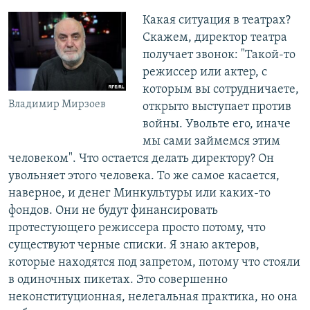
Какая ситуация в театрах?
Скажем, директор театра
получает звонок: "Такой-то
режиссер или актер, с
которым вы сотрудничаете,
Владимир Мирзоев
открыто выступает против
войны. Увольте его, иначе
мы сами займемся этим
человеком". Что остается делать директору? Он
увольняет этого человека. То же самое касается,
наверное, и денег Минкультуры или каких-то
фондов. Они не будут финансировать
протестующего режиссера просто потому, что
существуют черные списки. Я знаю актеров,
которые находятся под запретом, потому что стояли
в одиночных пикетах. Это совершенно
неконституционная, нелегальная практика, но она