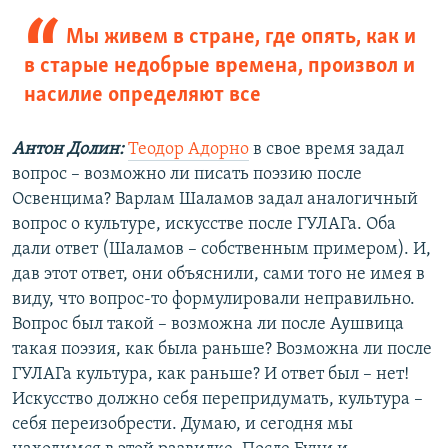
Мы живем в стране, где опять, как и
в старые недобрые времена, произвол и
насилие определяют все
Антон Долин:
Теодор Адорно
в свое время задал
вопрос – возможно ли писать поэзию после
Освенцима? Варлам Шаламов задал аналогичный
вопрос о культуре, искусстве после ГУЛАГа. Оба
дали ответ (Шаламов – собственным примером). И,
дав этот ответ, они объяснили, сами того не имея в
виду, что вопрос-то формулировали неправильно.
Вопрос был такой – возможна ли после Аушвица
такая поэзия, как была раньше? Возможна ли после
ГУЛАГа культура, как раньше? И ответ был – нет!
Искусство должно себя перепридумать, культура –
себя переизобрести. Думаю, и сегодня мы