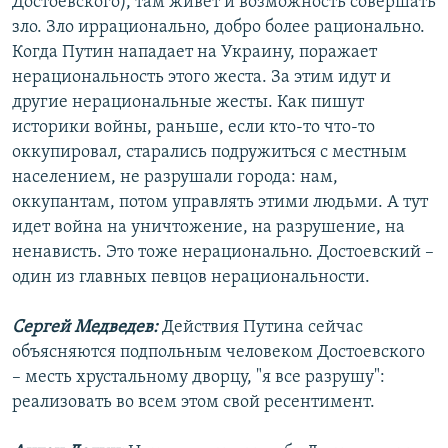
Достоевского), там живет и возможность совершать
зло. Зло иррационально, добро более рационально.
Когда Путин нападает на Украину, поражает
нерациональность этого жеста. За этим идут и
другие нерациональные жесты. Как пишут
историки войны, раньше, если кто-то что-то
оккупировал, старались подружиться с местным
населением, не разрушали города: нам,
оккупантам, потом управлять этими людьми. А тут
идет война на уничтожение, на разрушение, на
ненависть. Это тоже нерационально. Достоевский –
один из главных певцов нерациональности.
Сергей Медведев:
Действия Путина сейчас
объясняются подпольным человеком Достоевского
– месть хрустальному дворцу, "я все разрушу":
реализовать во всем этом свой ресентимент.