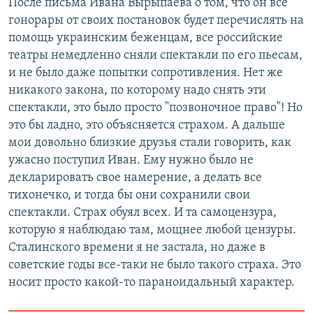
После письма Ивана Вырыпаева о том, что он все
гонорары от своих постановок будет перечислять на
помощь украинским беженцам, все российские
театры немедленно сняли спектакли по его пьесам,
и не было даже попытки сопротивления. Нет же
никакого закона, по которому надо снять эти
спектакли, это было просто "позвоночное право"! Но
это бы ладно, это объясняется страхом. А дальше
мои довольно близкие друзья стали говорить, как
ужасно поступил Иван. Ему нужно было не
декларировать свое намерение, а делать все
тихонечко, и тогда бы они сохранили свои
спектакли. Страх обуял всех. И та самоцензура,
которую я наблюдаю там, мощнее любой цензуры.
Сталинского времени я не застала, но даже в
советские годы все-таки не было такого страха. Это
носит просто какой-то параноидальный характер.