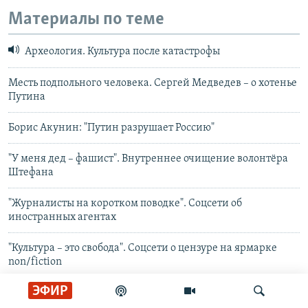
Материалы по теме
Археология. Культура после катастрофы
Месть подпольного человека. Сергей Медведев – о хотенье
Путина
Борис Акунин: "Путин разрушает Россию"
"У меня дед – фашист". Внутреннее очищение волонтёра
Штефана
"Журналисты на коротком поводке". Соцсети об
иностранных агентах
"Культура – это свобода". Соцсети о цензуре на ярмарке
non/fiction
ЭФИР
Искусство быть смирным