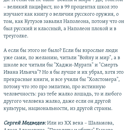
– великий пацифист, но в 99 процентах школ это
изучают как книгу о величии русского оружия, о
том, как Кутузов завалил Наполеона, потому что он
был русский и классный, а Наполеон плохой и в
треуголке.
А если бы этого не было? Если бы взрослые люди
уже сами, по желанию, читали "Войну и мир", а в
школе все читали бы "Хаджи-Мурата" и "Смерть
Ивана Ильича"? Но я бы лучше и их убрал, хотя это
прекрасные книги, и все учили бы "Холстомера",
потому что это про эмпатию, про истинную
человечность: раз тебе жалко лошадь, то и любого
другого человека жалко, даже если он другой
культуры, национальности, из другой страны.
Сергей Медведев:
Или из ХХ века – Шаламова,