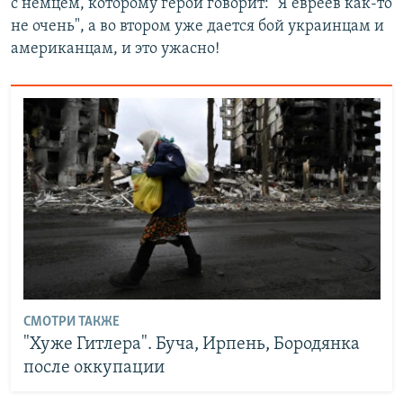
с немцем, которому герой говорит: "Я евреев как-то
не очень", а во втором уже дается бой украинцам и
американцам, и это ужасно!
СМОТРИ ТАКЖЕ
"Хуже Гитлера". Буча, Ирпень, Бородянка
после оккупации