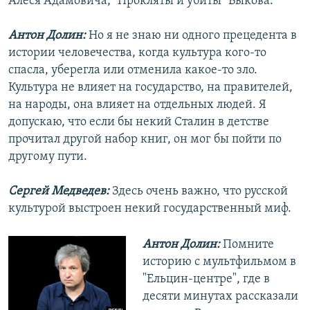
Алеся Адамовича, "Прокляты и убиты" Быкова.
Антон Долин:
Но я не знаю ни одного прецедента в
истории человечества, когда культура кого-то
спасла, уберегла или отменила какое-то зло.
Культура не влияет на государство, на правителей,
на народы, она влияет на отдельных людей. Я
допускаю, что если бы некий Сталин в детстве
прочитал другой набор книг, он мог бы пойти по
другому пути.
Сергей Медведев:
Здесь очень важно, что русской
культурой выстроен некий государственный миф.
Антон Долин:
Помните
историю с мультфильмом в
"Ельцин-центре", где в
десяти минутах рассказали