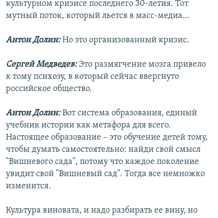
культурном кризисе последнего 30-летия. Тот
мутный поток, который льется в масс-медиа…
Антон Долин:
Но это организованный кризис.
Сергей Медведев:
Это размягчение мозга привело
к тому психозу, в который сейчас ввергнуто
российское общество.
Антон Долин:
Вот система образования, единый
учебник истории как метафора для всего.
Настоящее образование – это обучение детей тому,
чтобы думать самостоятельно: найди свой смысл
"Вишневого сада", потому что каждое поколение
увидит свой "Вишневый сад". Тогда все немножко
изменится.
Культура виновата, и надо разбирать ее вину, но