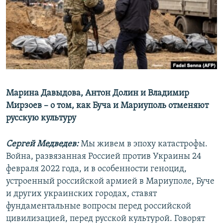
РАСПИСАНИЕ ВЕЩАНИЯ
ПОДПИШИТЕСЬ НА РАССЫЛКУ
СОЦИАЛЬНЫЕ СЕТИ
Марина Давыдова, Антон Долин и Владимир
Мирзоев – о том, как Буча и Мариуполь отменяют
русскую культуру
Все сайты РСЕ/РС
Сергей Медведев:
Мы живем в эпоху катастрофы.
Война, развязанная Россией против Украины 24
февраля 2022 года, и в особенности геноцид,
устроенный российской армией в Мариуполе, Буче
и других украинских городах, ставят
фундаментальные вопросы перед российской
цивилизацией, перед русской культурой. Говорят