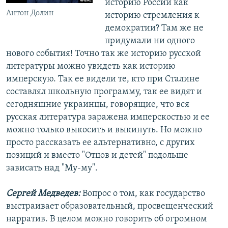
историю России как
Антон Долин
историю стремления к
демократии? Там же не
придумали ни одного
нового события! Точно так же историю русской
литературы можно увидеть как историю
имперскую. Так ее видели те, кто при Сталине
составлял школьную программу, так ее видят и
сегодняшние украинцы, говорящие, что вся
русская литература заражена имперскостью и ее
можно только выкосить и выкинуть. Но можно
просто рассказать ее альтернативно, с других
позиций и вместо "Отцов и детей" подольше
зависать над "Му-му".
Сергей Медведев:
Вопрос о том, как государство
выстраивает образовательный, просвещенческий
нарратив. В целом можно говорить об огромном