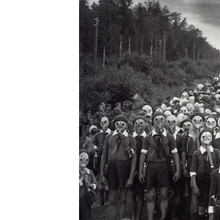
РАСПИСАНИЕ ВЕЩАНИЯ
ПОДПИШИТЕСЬ НА РАССЫЛКУ