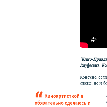
"Кино-Правда
Кауфмана. Ко
Конечно, если
славы, но и б
Киноартисткой я
обязательно сделаюсь и