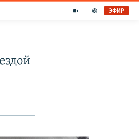
ЭФИР
ездой