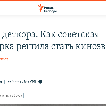
 деткора. Как советская
рка решила стать кинозв
ринов
ся
Читать без VPN
сточник в Google