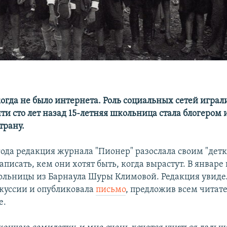
огда не было интернета. Роль социальных сетей играл
и сто лет назад 15-летняя школьница стала блогером 
трану.
 года редакция журнала "Пионер" разослала своим "дет
аписать, кем они хотят быть, когда вырастут. В январе
ольницы из Барнаула Шуры Климовой. Редакция увиде
скуссии и опубликовала
письмо
, предложив всем читат
е.