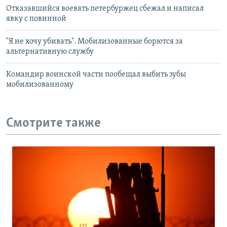
Отказавшийся воевать петербуржец сбежал и написал
явку с повинной
"Я не хочу убивать". Мобилизованные борются за
альтернативную службу
Командир воинской части пообещал выбить зубы
мобилизованному
Смотрите также