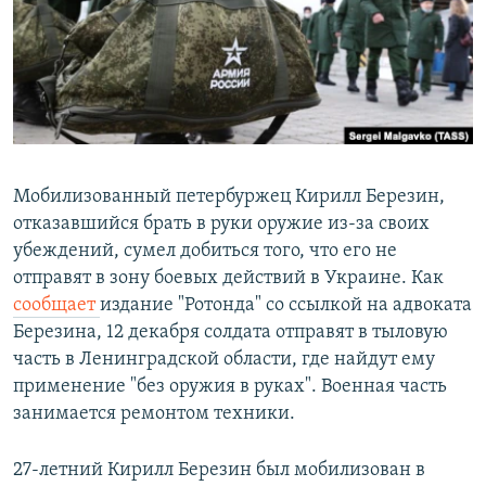
РАСПИСАНИЕ ВЕЩАНИЯ
ПОДПИШИТЕСЬ НА РАССЫЛКУ
СОЦИАЛЬНЫЕ СЕТИ
Мобилизованный петербуржец Кирилл Березин,
отказавшийся брать в руки оружие из-за своих
убеждений, сумел добиться того, что его не
Все сайты РСЕ/РС
отправят в зону боевых действий в Украине. Как
сообщает
издание "Ротонда" со ссылкой на адвоката
Березина, 12 декабря солдата отправят в тыловую
часть в Ленинградской области, где найдут ему
применение "без оружия в руках". Военная часть
занимается ремонтом техники.
27-летний Кирилл Березин был мобилизован в