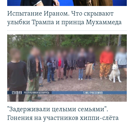
Испытание Ираном. Что скрывают
улыбки Трампа и принца Мухаммеда
"Задерживали целыми семьями".
Гонения на участников хиппи-слёта