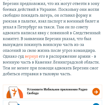
Березин предположил, что их могут отвезти в зону
боевых действий в Украине. Поскольку они могли
свободно покидать лагерь, он оставил форму и
рюкзак в палатке, взял паспорт и военный билет и
уехал в Петербург на такси. Там он по совету
адвоката написал явку с повинной в Следственный
комитет. В заявлении Березин указал, что был
вынужден покинуть воинскую часть из-за
опасений за свою жизнь после угроз командира.
Однако суд
вернул
его в распоряжение армии - в
военную часть в Каменке Ленинградской области.
Тем не менее при помощи адвоката Березин смог
добиться отправки в тыловую часть.
Установите Мобильное приложение
Радио
Свобода