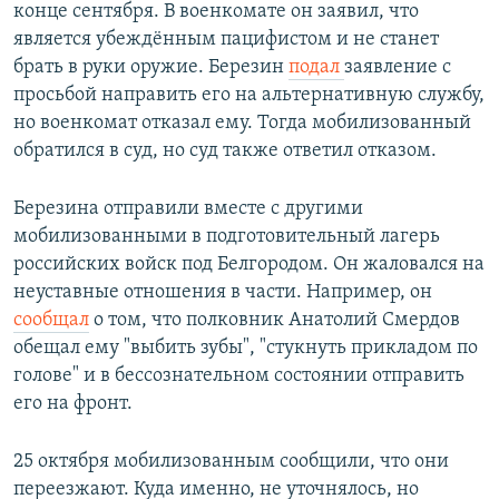
конце сентября. В военкомате он заявил, что
является убеждённым пацифистом и не станет
брать в руки оружие. Березин
подал
заявление с
просьбой направить его на альтернативную службу,
но военкомат отказал ему. Тогда мобилизованный
обратился в суд, но суд также ответил отказом.
Березина отправили вместе с другими
мобилизованными в подготовительный лагерь
российских войск под Белгородом. Он жаловался на
неуставные отношения в части. Например, он
сообщал
о том, что полковник Анатолий Смердов
обещал ему "выбить зубы", "стукнуть прикладом по
голове" и в бессознательном состоянии отправить
его на фронт.
25 октября мобилизованным сообщили, что они
переезжают. Куда именно, не уточнялось, но