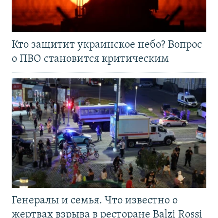
Кто защитит украинское небо? Вопрос
о ПВО становится критическим
Генералы и семья. Что известно о
жертвах взрыва в ресторане Balzi Rossi