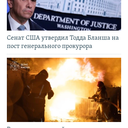
Сенат США утвердил Тодда Бланша на
пост генерального прокурора