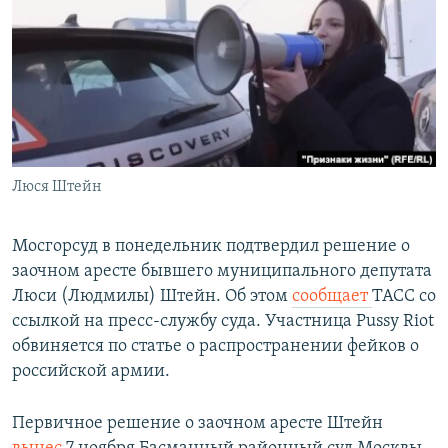
РАСПИСАНИЕ ВЕЩАНИЯ
ПОДПИШИТЕСЬ НА РАССЫЛКУ
СОЦИАЛЬНЫЕ СЕТИ
Люся Штейн
Все сайты РСЕ/РС
Мосгорсуд в понедельник подтвердил решение о
заочном аресте бывшего муниципального депутата
Люси (Людмилы) Штейн. Об этом
сообщает
ТАСС со
ссылкой на пресс-службу суда. Участница Pussy Riot
обвиняется по статье о распространении фейков о
российской армии.
Первичное решение о заочном аресте Штейн