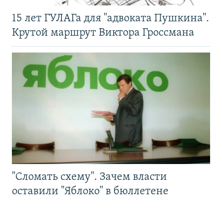
15 лет ГУЛАГа для "адвоката Пушкина".
Крутой маршрут Виктора Гроссмана
"Сломать схему". Зачем власти
оставили "Яблоко" в бюллетене