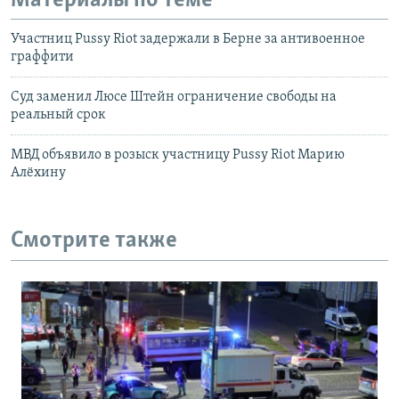
Материалы по теме
Участниц Pussy Riot задержали в Берне за антивоенное
граффити
Суд заменил Люсе Штейн ограничение свободы на
реальный срок
МВД объявило в розыск участницу Pussy Riot Марию
Алёхину
Смотрите также