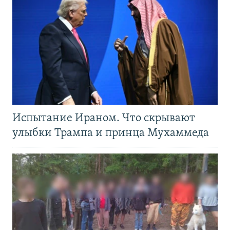
Испытание Ираном. Что скрывают
улыбки Трампа и принца Мухаммеда