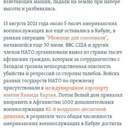
взлетающих машин, падали на землю при наборе
высоты и разбивались.
15 августа 2021 года около 5 тысяч американских
военнослужащих все ещё оставались в Кабуле, в
рамках операции
"Убежище для союзников"
,
начавшейся еще 30 июля. ВВС США и других
членов НАТО организовали вывоз из страны тысяч
афганских граждан, которым за сотрудничество с
Западом грозила непосредственная опасность
убийства и репрессий со стороны талибов. Войска
разных государств НАТО по-прежнему
присутствовали в
международном аэропорту
имени Хамида Карзая
. Потом Белый дом приказал
направить в Афганистан 1000 дополнительных
военнослужащих
82-й воздушно-десантной
дивизии
, в результате чего общая численность
американских военнослужащих в Кабуле достигла