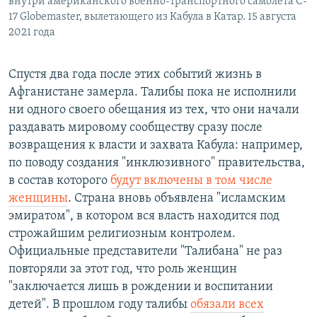
внутри американского военно-транспортного самолета C-
17 Globemaster, вылетающего из Кабула в Катар. 15 августа
2021 года
Спустя два года после этих событий жизнь в
Афганистане замерла. Талибы пока не исполнили
ни одного своего обещания из тех, что они начали
раздавать мировому сообществу сразу после
возвращения к власти и захвата Кабула: например,
по поводу создания "инклюзивного" правительства,
в состав которого
будут включены в том числе
женщины
. Страна вновь объявлена "исламским
эмиратом", в котором вся власть находится под
строжайшим религиозным контролем.
Официальные представители "Талибана" не раз
повторяли за этот год, что роль женщин
"заключается лишь в рождении и воспитании
детей". В прошлом году талибы
обязали всех