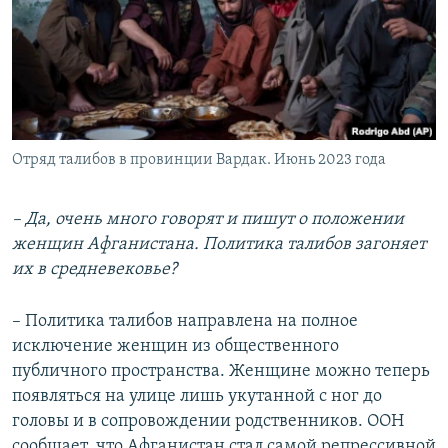
Отряд талибов в провинции Вардак. Июнь 2023 года
– Да, очень много говорят и пишут о положении
женщин Афганистана. Политика талибов загоняет
их в средневековье?
– Политика талибов направлена на полное
исключение женщин из общественного
публичного пространства. Женщине можно теперь
появляться на улице лишь укутанной с ног до
головы и в сопровождении родственников. ООН
сообщает, что Афганистан стал самой репрессивной