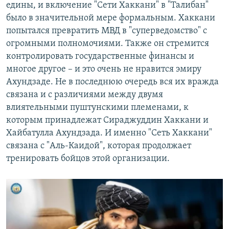
едины, и включение "Сети Хаккани" в "Талибан"
было в значительной мере формальным. Хаккани
попытался превратить МВД в "суперведомство" с
огромными полномочиями. Также он стремится
контролировать государственные финансы и
многое другое – и это очень не нравится эмиру
Ахундзаде. Не в последнюю очередь вся их вражда
связана и с различиями между двумя
влиятельными пуштунскими племенами, к
которым принадлежат Сираджуддин Хаккани и
Хайбатулла Ахундзада. И именно "Сеть Хаккани"
связана с "Аль-Каидой", которая продолжает
тренировать бойцов этой организации.