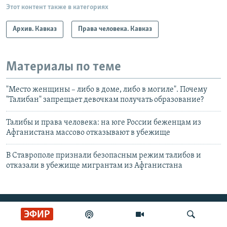
Этот контент также в категориях
Архив. Кавказ
Права человека. Кавказ
Материалы по теме
"Место женщины – либо в доме, либо в могиле". Почему
"Талибан" запрещает девочкам получать образование?
Талибы и права человека: на юге России беженцам из
Афганистана массово отказывают в убежище
В Ставрополе признали безопасным режим талибов и
отказали в убежище мигрантам из Афганистана
СОЦИАЛЬНЫЕ СЕТИ
ЭФИР