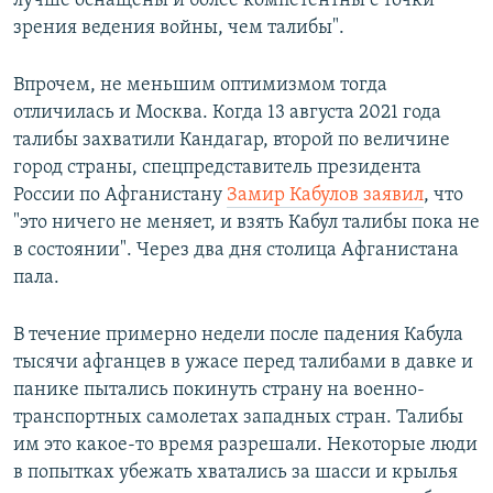
лучше оснащены и более компетентны с точки
зрения ведения войны, чем талибы".
Впрочем, не меньшим оптимизмом тогда
отличилась и Москва. Когда 13 августа 2021 года
талибы захватили Кандагар, второй по величине
город страны, спецпредставитель президента
России по Афганистану
Замир Кабулов заявил
, что
"это ничего не меняет, и взять Кабул талибы пока не
в состоянии". Через два дня столица Афганистана
пала.
В течение примерно недели после падения Кабула
тысячи афганцев в ужасе перед талибами в давке и
панике пытались покинуть страну на военно-
транспортных самолетах западных стран. Талибы
им это какое-то время разрешали. Некоторые люди
в попытках убежать хватались за шасси и крылья