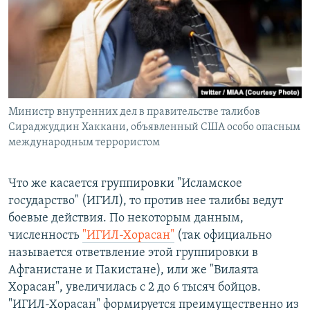
Министр внутренних дел в правительстве талибов
Сираджуддин Хаккани, объявленный США особо опасным
международным террористом
Что же касается группировки "Исламское
государство" (ИГИЛ), то против нее талибы ведут
боевые действия. По некоторым данным,
численность
"ИГИЛ-Хорасан"
(так официально
называется ответвление этой группировки в
Афганистане и Пакистане), или же "Вилаята
Хорасан", увеличилась с 2 до 6 тысяч бойцов.
"ИГИЛ-Хорасан" формируется преимущественно из