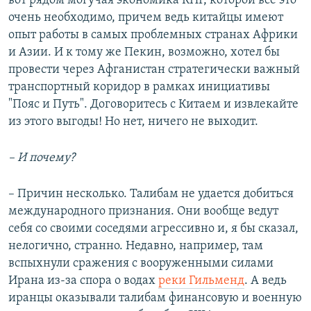
вот рядом могучая экономика КНР, которой все это
очень необходимо, причем ведь китайцы имеют
опыт работы в самых проблемных странах Африки
и Азии. И к тому же Пекин, возможно, хотел бы
провести через Афганистан стратегически важный
транспортный коридор в рамках инициативы
"Пояс и Путь". Договоритесь с Китаем и извлекайте
из этого выгоды! Но нет, ничего не выходит.
– И почему?
– Причин несколько. Талибам не удается добиться
международного признания. Они вообще ведут
себя со своими соседями агрессивно и, я бы сказал,
нелогично, странно. Недавно, например, там
вспыхнули сражения с вооруженными силами
Ирана из-за спора о водах
реки Гильменд
. А ведь
иранцы оказывали талибам финансовую и военную