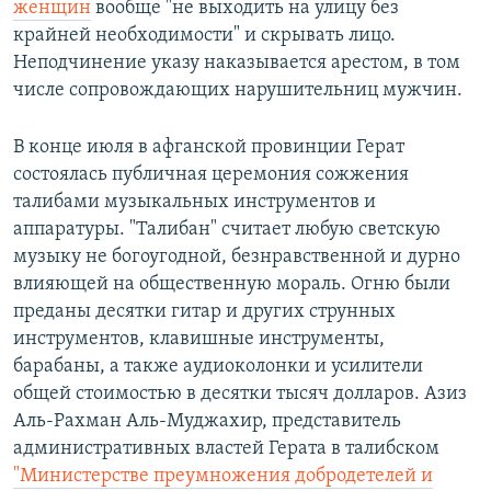
женщин
вообще "не выходить на улицу без
крайней необходимости" и скрывать лицо.
Неподчинение указу наказывается арестом, в том
числе сопровождающих нарушительниц мужчин.
В конце июля в афганской провинции Герат
состоялась публичная церемония сожжения
талибами музыкальных инструментов и
аппаратуры. "Талибан" считает любую светскую
музыку не богоугодной, безнравственной и дурно
влияющей на общественную мораль. Огню были
преданы десятки гитар и других струнных
инструментов, клавишные инструменты,
барабаны, а также аудиоколонки и усилители
общей стоимостью в десятки тысяч долларов. Азиз
Аль-Рахман Аль-Муджахир, представитель
административных властей Герата в талибском
"Министерстве преумножения добродетелей и