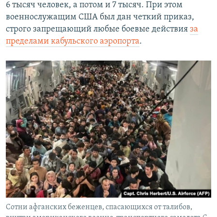
6 тысяч человек, а потом и 7 тысяч. При этом
военнослужащим США был дан четкий приказ,
строго запрещающий любые боевые действия
за
пределами кабульского аэропорта
.
Сотни афганских беженцев, спасающихся от талибов,