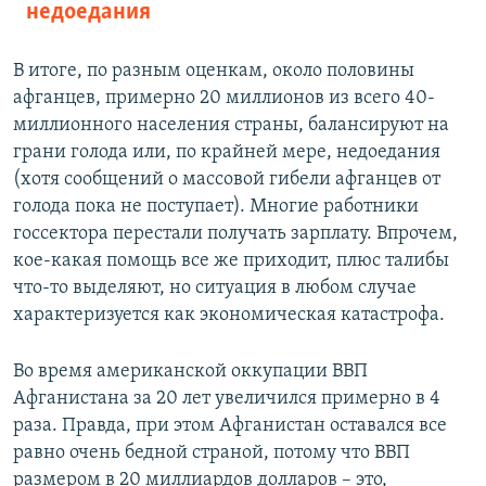
недоедания
В итоге, по разным оценкам, около половины
афганцев, примерно 20 миллионов из всего 40-
миллионного населения страны, балансируют на
грани голода или, по крайней мере, недоедания
(хотя сообщений о массовой гибели афганцев от
голода пока не поступает). Многие работники
госсектора перестали получать зарплату. Впрочем,
кое-какая помощь все же приходит, плюс талибы
что-то выделяют, но ситуация в любом случае
характеризуется как экономическая катастрофа.
Во время американской оккупации ВВП
Афганистана за 20 лет увеличился примерно в 4
раза. Правда, при этом Афганистан оставался все
равно очень бедной страной, потому что ВВП
размером в 20 миллиардов долларов – это,