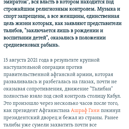
эмиратом", вся власть в котором находится под
строжайшим религиозным контролем. Музыка и
спорт запрещены, а все женщины, единственная
цель жизни которых, как заявляют представители
талибов, "заключается лишь в рождении и
воспитании детей", оказались в положении
средневековых рабынь.
15 августа 2021 года в результате крупной
наступательной операции против
правительственной афганской армии, которая
разваливалась и разбегалась на глазах, почти не
оказывая сопротивления, движение "Талибан"
полностью взяло под свой контроль столицу Кабул.
Это произошло через несколько часов после того,
как президент Афганистана
Ашраф Гани
покинул
президентский дворец и бежал из страны. Ранее
талибы уже сумели захватить почти все