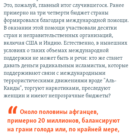
Это, пожалуй, главный итог случившегося. Ранее
примерно на три четверти бюджет страны
формировался благодаря международной помощи.
В оказании этой помощи участвовали десятки
стран и неправительственных организаций,
включая США и Индию. Естественно, в нынешних
условиях о таких объемах международной
поддержки не может быть и речи: кто же станет
давать деньги радикальным исламистам, которые
поддерживают связи с международными
террористическими движениями вроде "Аль-
Каиды", торгуют наркотиками, преследуют
женщин и имеют непрозрачные бюджеты?
Около половины афганцев,
примерно 20 миллионов, балансируют
на грани голода или, по крайней мере,