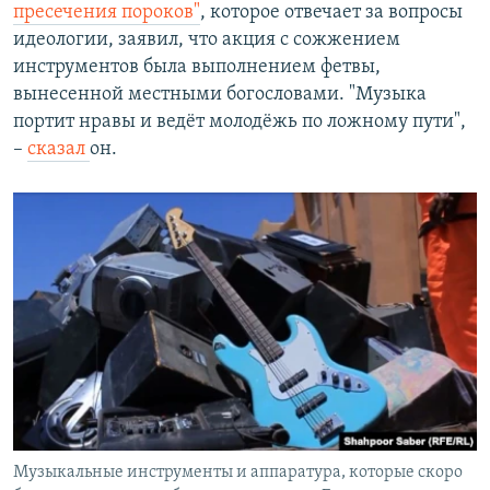
пресечения пороков"
, которое отвечает за вопросы
идеологии, заявил, что акция с сожжением
инструментов была выполнением фетвы,
вынесенной местными богословами. "Музыка
портит нравы и ведёт молодёжь по ложному пути",
–
сказал
он.
Музыкальные инструменты и аппаратура, которые скоро