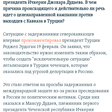
президента Ичкерии Джохара Дудаева. В чем
причина происходящего и действительно ли речь
идет о целенаправленной кампании против
выходцев с Кавказа в Турции?
Ситуацию с задержаниями северокавказцев
впервые
прокомментировал
президент Турции
Реджеп Эрдоган 19 февраля. Он заявил, что
законодательство нужно изменить таким образом,
чтобы создать "исключительную ситуацию"
легализации в Турции чеченцев, которые
оказались под угрозой депортации в Россию.
Это стало ответом на просьбы задержанных о
международной защите из-за риска преследования
в России по политическим мотивам. Среди них
оказался и Мансур Дудаев, племянник первого
президента Чеченской республики Ичкерия