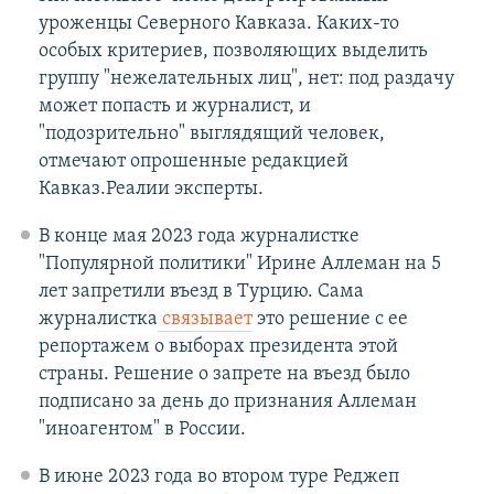
уроженцы Северного Кавказа. Каких-то
особых критериев, позволяющих выделить
группу "нежелательных лиц", нет: под раздачу
может попасть и журналист, и
"подозрительно" выглядящий человек,
отмечают опрошенные редакцией
Кавказ.Реалии эксперты.
В конце мая 2023 года журналистке
"Популярной политики" Ирине Аллеман на 5
лет запретили въезд в Турцию. Сама
журналистка
связывает
это решение с ее
репортажем о выборах президента этой
страны. Решение о запрете на въезд было
подписано за день до признания Аллеман
"иноагентом" в России.
В июне 2023 года во втором туре Реджеп