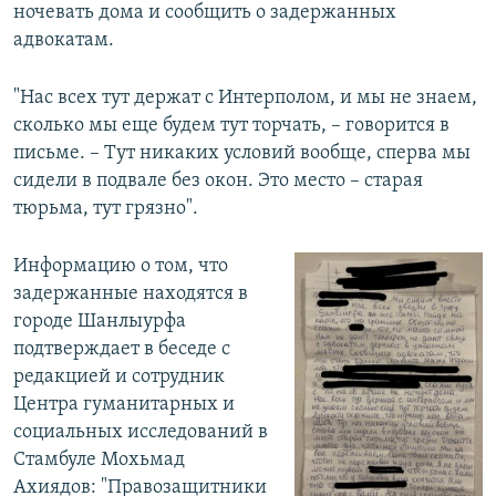
ночевать дома и сообщить о задержанных
адвокатам.
"Нас всех тут держат с Интерполом, и мы не знаем,
сколько мы еще будем тут торчать, – говорится в
письме. – Тут никаких условий вообще, сперва мы
сидели в подвале без окон. Это место – старая
тюрьма, тут грязно".
Информацию о том, что
задержанные находятся в
городе Шанлыурфа
подтверждает в беседе с
редакцией и сотрудник
Центра гуманитарных и
социальных исследований в
Стамбуле Мохьмад
Ахиядов: "Правозащитники