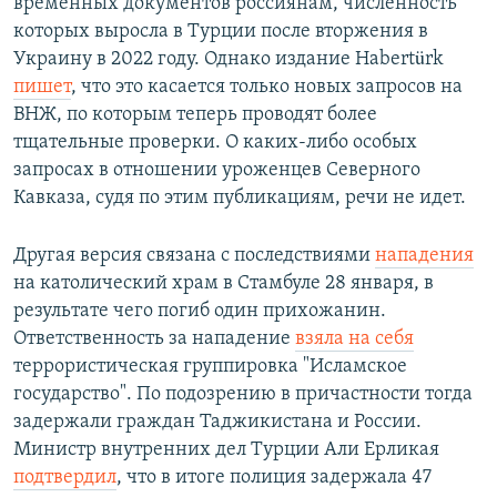
временных документов россиянам, численность
которых выросла в Турции после вторжения в
Украину в 2022 году. Однако издание Habertürk
пишет
, что это касается только новых запросов на
ВНЖ, по которым теперь проводят более
тщательные проверки. О каких-либо особых
запросах в отношении уроженцев Северного
Кавказа, судя по этим публикациям, речи не идет.
Другая версия связана с последствиями
нападения
на католический храм в Стамбуле 28 января, в
результате чего погиб один прихожанин.
Ответственность за нападение
взяла на себя
террористическая группировка "Исламское
государство". По подозрению в причастности тогда
задержали граждан Таджикистана и России.
Министр внутренних дел Турции Али Ерликая
подтвердил
, что в итоге полиция задержала 47