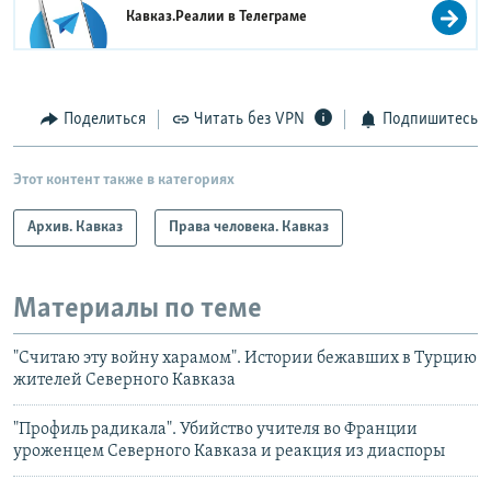
Кавказ.Реалии в
Телеграме
Поделиться
Читать без VPN
Подпишитесь
Этот контент также в категориях
Архив. Кавказ
Права человека. Кавказ
Материалы по теме
"Считаю эту войну харамом". Истории бежавших в Турцию
жителей Северного Кавказа
"Профиль радикала". Убийство учителя во Франции
уроженцем Северного Кавказа и реакция из диаспоры