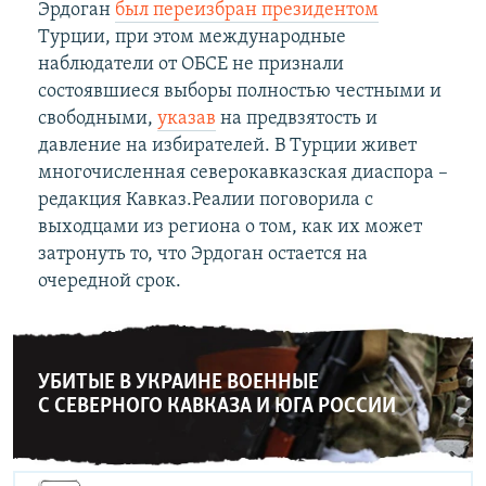
Эрдоган
был переизбран президентом
Турции, при этом международные
наблюдатели от ОБСЕ не признали
состоявшиеся выборы полностью честными и
свободными,
указав
на предвзятость и
давление на избирателей. В Турции живет
многочисленная северокавказская диаспора –
редакция Кавказ.Реалии поговорила с
выходцами из региона о том, как их может
затронуть то, что Эрдоган остается на
очередной срок.
УБИТЫЕ В УКРАИНЕ ВОЕННЫЕ
С СЕВЕРНОГО КАВКАЗА И ЮГА РОССИИ