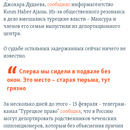
Джохара Дудаева,
сообщило
информагентство
Kırım Haber Ajansı. Из-за общественного резонанса
в дело вмешались турецкие власти – Мансура и
членов его семьи выпустили из депортационного
центра.
О судьбе остальных задержанных сейчас ничего не
известно.
Сперва мы сидели в подвале без
окон. Это место – старая тюрьма, тут
грязно
За несколько дней до этого – 15 февраля – телеграм-
канал "Турецкое право"
сообщил
, что в Россию
могут депортировать родственников чеченских
оппозиционеров, которым без объяснения причин