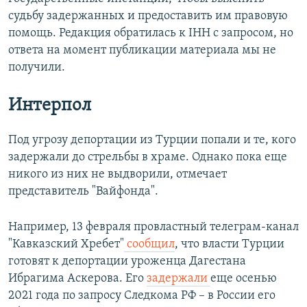
судьбу задержанных и предоставить им правовую
помощь. Редакция обратилась к IHH с запросом, но
ответа на момент публикации материала мы не
получили.
Интерпол
Под угрозу депортации из Турции попали и те, кого
задержали до стрельбы в храме. Однако пока еще
никого из них не выдворили, отмечает
представитель "Вайфонда".
Например, 13 февраля провластный телеграм-канал
"Кавказский Хребет"
сообщил
, что власти Турции
готовят к депортации уроженца Дагестана
Ибрагима Аскерова. Его
задержали
еще осенью
2021 года по запросу Следкома РФ – в России его