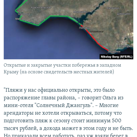
Открытые и закрытые участки побережья в западном
Крыму (на основе свидетельств местных жителей)
"Пляжи у нас официально открыты, это было
распоряжение главы района, – говорит Ольга из
мини-отеля "Солнечный Джангуль". – Многие
арендаторы не хотели открываться, потому что
подготовить пляж к сезону стоит минимум 500
тысяч рублей, а дохода может в этом году и не быть.
Но приказали всем работать, раз уж взяли берег в