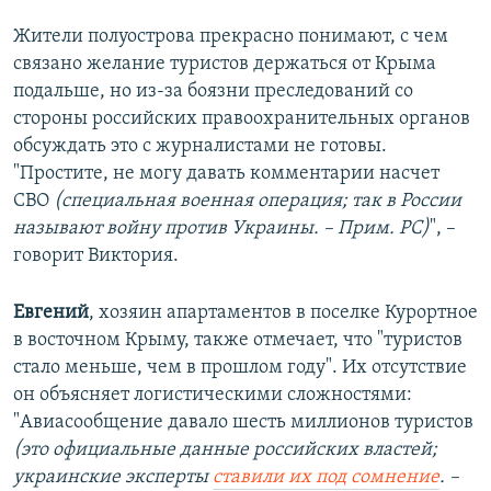
Жители полуострова прекрасно понимают, с чем
связано желание туристов держаться от Крыма
подальше, но из-за боязни преследований со
стороны российских правоохранительных органов
обсуждать это с журналистами не готовы.
"Простите, не могу давать комментарии насчет
СВО
(специальная военная операция; так в России
называют войну против Украины. – Прим. РС)
", –
говорит Виктория.
Евгений
, хозяин апартаментов в поселке Курортное
в восточном Крыму, также отмечает, что "туристов
стало меньше, чем в прошлом году". Их отсутствие
он объясняет логистическими сложностями:
"Авиасообщение давало шесть миллионов туристов
(это официальные данные российских властей;
украинские эксперты
ставили их под сомнение
. –