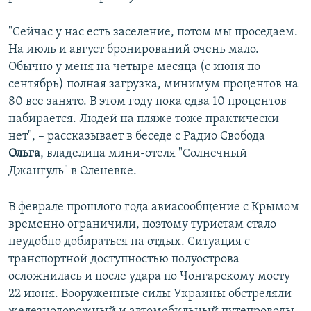
"Сейчас у нас есть заселение, потом мы проседаем.
На июль и август бронирований очень мало.
Обычно у меня на четыре месяца (с июня по
сентябрь) полная загрузка, минимум процентов на
80 все занято. В этом году пока едва 10 процентов
набирается. Людей на пляже тоже практически
нет", – рассказывает в беседе с Радио Свобода
Ольга
, владелица мини-отеля "Солнечный
Джангуль" в Оленевке.
В феврале прошлого года авиасообщение с Крымом
временно ограничили, поэтому туристам стало
неудобно добираться на отдых. Ситуация с
транспортной доступностью полуострова
осложнилась и после удара по Чонгарскому мосту
22 июня. Вооруженные силы Украины обстреляли