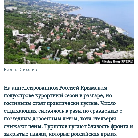
РАСПИСАНИЕ ВЕЩАНИЯ
ПОДПИШИТЕСЬ НА РАССЫЛКУ
СОЦИАЛЬНЫЕ СЕТИ
Вид на Симеиз
Все сайты РСЕ/РС
На аннексированном Россией Крымском
полуострове курортный сезон в разгаре, но
гостиницы стоят практически пустые. Число
отдыхающих снизилось в разы по сравнению с
последним довоенным летом, хотя отельеры
снижают цены. Туристов пугают близость фронта и
закрытые пляжи, которые российская армия