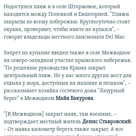
Недоступен пляж и в селе Штормовое, который
находится между Поповкой и Евпаторией. "Пляжи
закрыты по всему побережью. Круглосуточно стоит
охрана, проверяют, чтобы никто не купался", –
говорят владельцы местного пансионата Del Mar.
Запрет на купание введен также в селе Межводное
на северо-западном участке крымского побережья.
"По решению руководства Крыма закрыт
центральный пляж. Но у нас много других мест для
отдыха у моря, доступных на машине и пешком", –
рассказывает хозяйка гостевого дома "Лазурный
берег" в Межводном
Майя Бакурова
.
"[В Межводном] закрыт маяк, там военные, –
подтверждает местный житель
Денис Ставровский
.
– От маяка километр берега также закрыт. А все