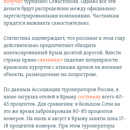
получит
турбизнес Севастополя. Однако все эти
деньги будут распределены между официально
зарегистрированными компаниями. Частникам
придется выживать самостоятельно.
Статистика подтверждает, что россияне в этом году
действительно предпочитают обходить
аннексированный Крым десятой дорогой. Власти
страны прямо
связывают
падение популярности
крымских курортов с атаками дронов на военные
объекты, размещенные на полуострове.
По данным Ассоциации туроператоров России, в
июне загрузка отелей в Крыму
составила
всего 40–
45 процентов. Для сравнения: в Большом Сочи на
это же время забронировали 80–85 процентов
номеров. На июль и август в Крыму заняты пока 17–
18 процентов номеров. При этом туроператоры