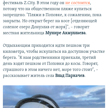
фестиваль Z.City. В этом году он
не состоится
,
потому что на общественном пляже купаться
запрещено. "Пляжи в Поповке, к сожалению, пока
закрыты. Но открыт берег на косе [отделяющей
соленое озеро Донузлав от моря]", – говорит
местная жительница
Мунире Акмуллаева
.
Отдыхающим приходится идти пешком три
километра, чтобы искупаться на доступном участке
берега. "К нам родственники приехали, третий
день ходят пешком от Поповки до косы. Говорят,
страшного в этом ничего нет, море того стоит", –
рассказывает житель села
Влад Паркачев
.