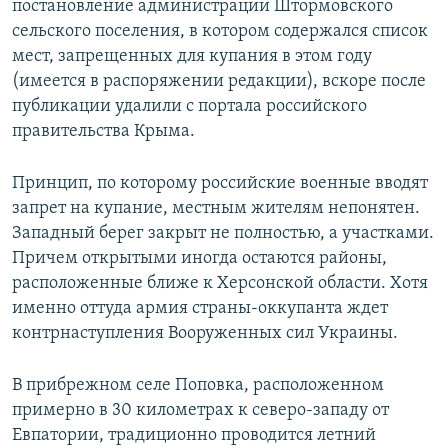
постановление администрации Штормовского
сельского поселения, в котором содержался список
мест, запрещенных для купания в этом году
(имеется в распоряжении редакции), вскоре после
публикации удалили с портала российского
правительства Крыма.
Принцип, по которому российские военные вводят
запрет на купание, местным жителям непонятен.
Западный берег закрыт не полностью, а участками.
Причем открытыми иногда остаются районы,
расположенные ближе к Херсонской области. Хотя
именно оттуда армия страны-оккупанта ждет
контрнаступления Вооруженных сил Украины.
В прибрежном селе Поповка, расположенном
примерно в 30 километрах к северо-западу от
Евпатории, традиционно проводится летний