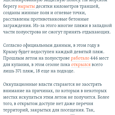
эшелонированную защитную полосу. На морском
берегу
вырыты
десятки километров траншей,
созданы минные поля и огневые точки,
расставлены противотанковые бетонные
заграждения. Из-за этого многие пляжи в западной
части полуострова не смогут принять отдыхающих.
Согласно официальным данным, в этом году в
Крыму будет недоступен каждый девятый пляж.
Прошлым летом на полуострове
работало
446 мест
для купания, в этом сезоне пока
открылся
всего
лишь 371 пляж, 18 еще на подходе.
Оккупационные власти стараются не заострять
внимание на причинах, по которым в некоторых
местах искупаться этим летом не получится. Более
того, в открытом доступе нет даже перечня
территорий, закрытых для посещения. Так,