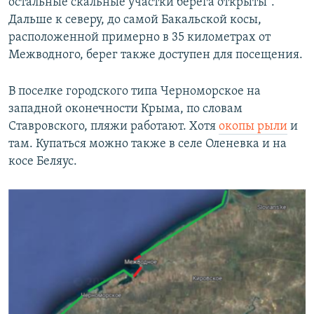
остальные скальные участки берега открыты".
Дальше к северу, до самой Бакальской косы,
расположенной примерно в 35 километрах от
Межводного, берег также доступен для посещения.
В поселке городского типа Черноморское на
западной оконечности Крыма, по словам
Ставровского, пляжи работают. Хотя
окопы рыли
и
там. Купаться можно также в селе Оленевка и на
косе Беляус.