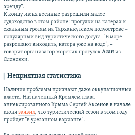
аренду".
К концу июня военные разрешили малое
судоходство в этом районе: прогулки на катерах к
скальным гротам на Тарханкутском полуострове –
популярный вид туристического досуга. "В море
разрешают выходить, катера уже на воде", –
говорит организатор морских прогулок
Асан
из
Оленевки.
Неприятная статистика
Наличие проблемы признают даже оккупационные
власти. Назначенный Кремлем глава
аннексированного Крыма Сергей Аксенов в начале
июня
заявил
, что туристический сезон в этом году
пройдет "в урезанном варианте".