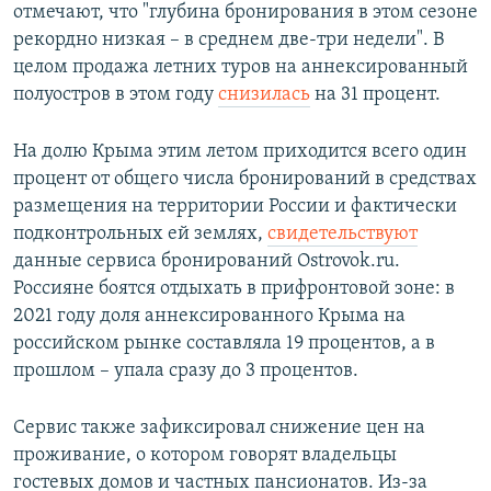
отмечают, что "глубина бронирования в этом сезоне
рекордно низкая – в среднем две-три недели". В
целом продажа летних туров на аннексированный
полуостров в этом году
снизилась
на 31 процент.
На долю Крыма этим летом приходится всего один
процент от общего числа бронирований в средствах
размещения на территории России и фактически
подконтрольных ей землях,
свидетельствуют
данные сервиса бронирований Ostrovok.ru.
Россияне боятся отдыхать в прифронтовой зоне: в
2021 году доля аннексированного Крыма на
российском рынке составляла 19 процентов, а в
прошлом – упала сразу до 3 процентов.
Сервис также зафиксировал снижение цен на
проживание, о котором говорят владельцы
гостевых домов и частных пансионатов. Из-за