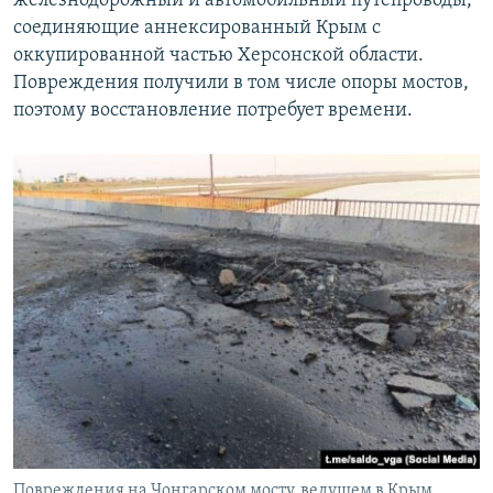
железнодорожный и автомобильный путепроводы,
соединяющие аннексированный Крым с
оккупированной частью Херсонской области.
Повреждения получили в том числе опоры мостов,
поэтому восстановление потребует времени.
Повреждения на Чонгарском мосту, ведущем в Крым