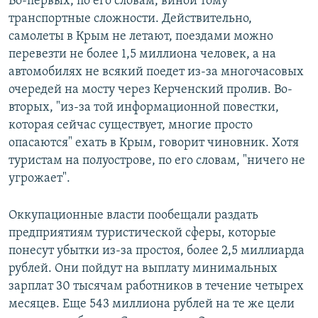
Во-первых, по его словам, виной тому
транспортные сложности. Действительно,
самолеты в Крым не летают, поездами можно
перевезти не более 1,5 миллиона человек, а на
автомобилях не всякий поедет из-за многочасовых
очередей на мосту через Керченский пролив. Во-
вторых, "из-за той информационной повестки,
которая сейчас существует, многие просто
опасаются" ехать в Крым, говорит чиновник. Хотя
туристам на полуострове, по его словам, "ничего не
угрожает".
Оккупационные власти пообещали раздать
предприятиям туристической сферы, которые
понесут убытки из-за простоя, более 2,5 миллиарда
рублей. Они пойдут на выплату минимальных
зарплат 30 тысячам работников в течение четырех
месяцев. Еще 543 миллиона рублей на те же цели