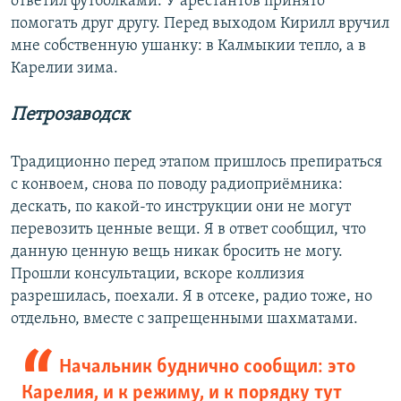
ответил футболками. У арестантов принято
помогать друг другу. Перед выходом Кирилл вручил
мне собственную ушанку: в Калмыкии тепло, а в
Карелии зима.
Петрозаводск
Традиционно перед этапом пришлось препираться
с конвоем, снова по поводу радиоприёмника:
дескать, по какой-то инструкции они не могут
перевозить ценные вещи. Я в ответ сообщил, что
данную ценную вещь никак бросить не могу.
Прошли консультации, вскоре коллизия
разрешилась, поехали. Я в отсеке, радио тоже, но
отдельно, вместе с запрещенными шахматами.
Начальник буднично сообщил: это
Карелия, и к режиму, и к порядку тут