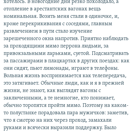
хотелось. В новогодние дни резко похолодало, а
отопление в арестантских вагонах вещь
номинальная. Возить меня стали в одиночке, и,
кроме перекрикивания с соседями, главным
развлечением в пути стало изучение
зарешеченного окна напротив. Приятно наблюдать
за проходящими мимо перрона людьми, за
привокзальными ларьками, суетой. Подсматривать
за пассажирами в плацкартах в других поездах: как
они сидят, пьют лимонады, играют в телефоны.
Вольная жизнь воспринимается как телепередача,
это затягивает. Обычные люди, как и я в прежней
жизни, не знают, как выглядят вагоны с
заключенными, а те немногие, кто понимает,
обычно торопятся пройти мимо. Поэтому на каком-
то полустанке порадовала пара мужичков: заметив,
что я смотрю на них через проход, замахали
руками и всячески выразили поддержку. Было