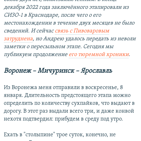
декабря 2022 года заключённого этапировали из
СИЗО-1 в Краснодаре, после чего о его
местонахождении в течение двух месяцев не было
сведений. И сейчас
связь с Пивоваровым
затруднена
, но Андрею удалось передать из неволи
заметки о пересыльном этапе. Сегодня мы
публикуем продолжение
его тюремной хроники
.
Воронеж – Мичуринск – Ярославль
Из Воронежа меня отправили в воскресенье, 8
января. Длительность предстоящего этапа можно
определить по количеству сухпайков, что выдают в
дорогу. В этот раз выдали всего три, и даже конвой
нехотя подтвердил: прибудем в среду под утро.
Ехать в "столыпине" трое суток, конечно, не