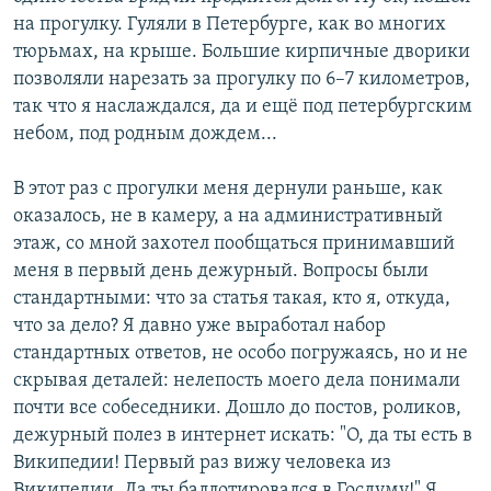
на прогулку. Гуляли в Петербурге, как во многих
тюрьмах, на крыше. Большие кирпичные дворики
позволяли нарезать за прогулку по 6–7 километров,
так что я наслаждался, да и ещё под петербургским
небом, под родным дождем...
В этот раз с прогулки меня дернули раньше, как
оказалось, не в камеру, а на административный
этаж, со мной захотел пообщаться принимавший
меня в первый день дежурный. Вопросы были
стандартными: что за статья такая, кто я, откуда,
что за дело? Я давно уже выработал набор
стандартных ответов, не особо погружаясь, но и не
скрывая деталей: нелепость моего дела понимали
почти все собеседники. Дошло до постов, роликов,
дежурный полез в интернет искать: "О, да ты есть в
Википедии! Первый раз вижу человека из
Википедии. Да ты баллотировался в Госдуму!" Я