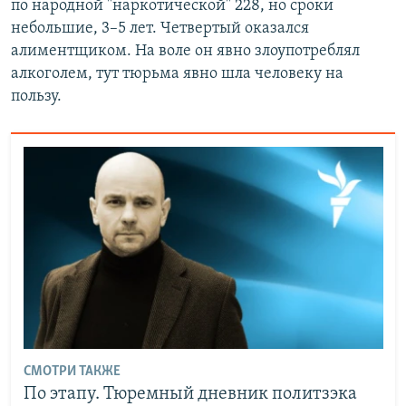
по народной "наркотической" 228, но сроки
небольшие, 3–5 лет. Четвертый оказался
алиментщиком. На воле он явно злоупотреблял
алкоголем, тут тюрьма явно шла человеку на
пользу.
СМОТРИ ТАКЖЕ
По этапу. Тюремный дневник политзэка