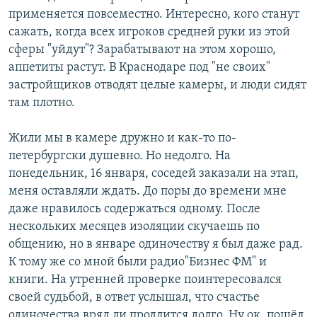
применяется повсеместно. Интересно, кого станут
сажать, когда всех игроков средней руки из этой
сферы "уйдут"? Зарабатывают на этом хорошо,
аппетиты растут. В Краснодаре под "не своих"
застройщиков отводят целые камеры, и люди сидят
там плотно.
Жили мы в камере дружно и как-то по-
петербургски душевно. Но недолго. На
понедельник, 16 января, соседей заказали на этап,
меня оставляли ждать. До поры до времени мне
даже нравилось содержаться одному. После
нескольких месяцев изоляции скучаешь по
общению, но в январе одиночеству я был даже рад.
К тому же со мной были радио"Бизнес ФМ" и
книги. На утренней проверке поинтересовался
своей судьбой, в ответ услышал, что счастье
одиночества вряд ли продлится долго. Ну ок, пошёл