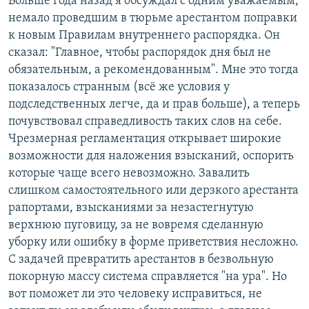
Больше года назад я обсуждал с одним уважаемым,
немало проведшим в тюрьме арестантом поправки
к новым Правилам внутреннего распорядка. Он
сказал: "Главное, чтобы распорядок дня был не
обязательным, а рекомендованным". Мне это тогда
показалось странным (всё же условия у
подследственных легче, да и прав больше), а теперь
почувствовал справедливость таких слов на себе.
Чрезмерная регламентация открывает широкие
возможности для наложения взысканий, оспорить
которые чаще всего невозможно. Завалить
слишком самостоятельного или дерзкого арестанта
рапортами, взысканиями за незастегнутую
верхнюю пуговицу, за не вовремя сделанную
уборку или ошибку в форме приветствия несложно.
С задачей превратить арестантов в безвольную
покорную массу система справляется "на ура". Но
вот поможет ли это человеку исправиться, не