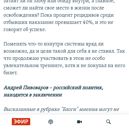
затаит ли он злобу или обиду внутри, а главное,
сможет ли найти свое место в жизни после
освобождения? Пока процент рецидивов среди
отбывших наказание превышает 40%, и это не
говорит об успехе.
Поменять что-то изнутри системы вряд ли
возможно, да и цели такой для себя я не ставил. Так
что продолжаю участвовать в этом не особо
увлекательном тренинге, хотя и не покупал на него
билет.
Андрей Пивоваров – российский политик,
находится в заключении
Высказанные в рубрике "Блоги" мнения могут не
совпадать с точкой зрения редакции
ЭФИР