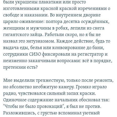
были украшены плакатами или просто
изготовленными красной краской изречениями о
свободе и наказании. Во внутреннем дворике
царило оживление: полтора десятка осуждённых,
женщины и мужчины в робах, лепили из снега
гигантского зайца. Работали скоро, но я бы не
назвал это энтузиазмом. Каждое действие, будь то
выдача еды, белья или конвоирование до бани,
сотрудники СИЗО фиксировали на регистратор и
неизменно заканчивали вопросами: всё в порядке,
претензии есть?
Мне выделили трехместную, только после ремонта,
но абсолютно необжитую камеру. Громко играло
радио, чувствовался сильный запах краски.
Одиночное содержание начальник обосновал так:
"Чтобы не было провокаций", я был не против.
Разложившись, с грустью вспоминал уютный