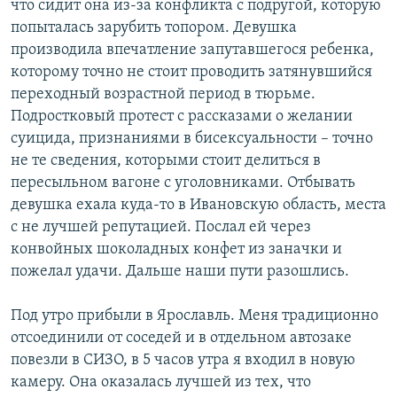
что сидит она из-за конфликта с подругой, которую
попыталась зарубить топором. Девушка
производила впечатление запутавшегося ребенка,
которому точно не стоит проводить затянувшийся
переходный возрастной период в тюрьме.
Подростковый протест с рассказами о желании
суицида, признаниями в бисексуальности – точно
не те сведения, которыми стоит делиться в
пересыльном вагоне с уголовниками. Отбывать
девушка ехала куда-то в Ивановскую область, места
с не лучшей репутацией. Послал ей через
конвойных шоколадных конфет из заначки и
пожелал удачи. Дальше наши пути разошлись.
Под утро прибыли в Ярославль. Меня традиционно
отсоединили от соседей и в отдельном автозаке
повезли в СИЗО, в 5 часов утра я входил в новую
камеру. Она оказалась лучшей из тех, что