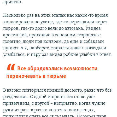
приятно.
Несколько раз на этих этапах нас какое-то время
конвоировали по улице, где-то переводили через
перрон, где-то долго вели до автозака. Увидев
арестантов, прохожие в основном сторонятся:
понятно, люди под конвоем, да ещё и собаками
пугают. А я, наоборот, старался ловить взгляды и
улыбаться, и пару раз видел робкие улыбки в ответ.
Все обрадовались возможности
переночевать в тюрьме
В вагоне повторился полный досмотр, разве что без
раздевания. С одной стороны это стало уже
привычным, с другой – неприятно, когда чужие
руки из раза в раз копаются в твоих вещах,
приходится опять всё складывать. Но через пару